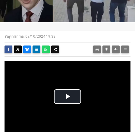
Yayınlanma:
09/10/2024 19:33