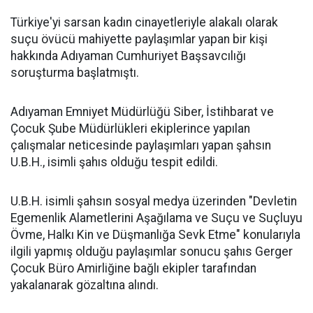
Türkiye'yi sarsan kadın cinayetleriyle alakalı olarak
suçu övücü mahiyette paylaşımlar yapan bir kişi
hakkında Adıyaman Cumhuriyet Başsavcılığı
soruşturma başlatmıştı.
Adıyaman Emniyet Müdürlüğü Siber, İstihbarat ve
Çocuk Şube Müdürlükleri ekiplerince yapılan
çalışmalar neticesinde paylaşımları yapan şahsın
U.B.H., isimli şahıs olduğu tespit edildi.
U.B.H. isimli şahsın sosyal medya üzerinden "Devletin
Egemenlik Alametlerini Aşağılama ve Suçu ve Suçluyu
Övme, Halkı Kin ve Düşmanlığa Sevk Etme" konularıyla
ilgili yapmış olduğu paylaşımlar sonucu şahıs Gerger
Çocuk Büro Amirliğine bağlı ekipler tarafından
yakalanarak gözaltına alındı.