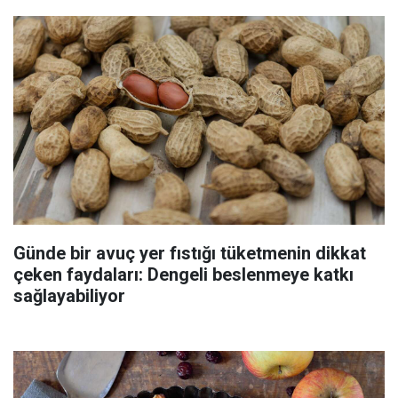
Günde bir avuç yer fıstığı tüketmenin dikkat
çeken faydaları: Dengeli beslenmeye katkı
sağlayabiliyor