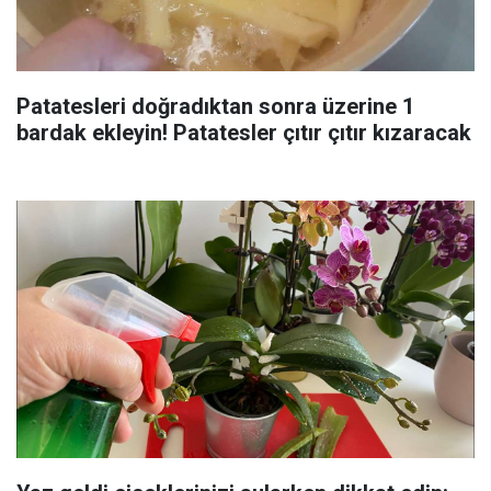
Patatesleri doğradıktan sonra üzerine 1
bardak ekleyin! Patatesler çıtır çıtır kızaracak