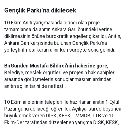
Gençlik Parkı’na dikilecek
10 Ekim Anıtı yarışmasında birinci olan proje
tamamlansa da anıtın Ankara Garı önündeki yerine
dikilmesinin önüne bürokratik engeller çıkarıldı. Anıtın,
Ankara Garı karşısında bulunan Gençlik Parkı’na
yerleştirilmesi kararı alınırken süreçte sona gelindi.
BirGün'den Mustafa Bildirci'nin haberine göre,
Belediye, meslek örgütleri ve projenin hak sahipleri
arasında görüşmelerin sonuçlanmasının ardından
anıtın açılın tarihi de netleşti.
10 Ekim ailelerinin talepleri ile hazırlanan anıtın 1 Eylül
Pazar günü açılacağı öğrenildi. Açılışa, süreç boyunca
büyük emek veren DİSK, KESK, TMMOB, TTB ve 10
Ekim-Der tarafından düzenlenen yarışma DİSK, KESK,