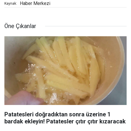
Haber Merkezi
Kaynak:
Öne Çıkanlar
Patatesleri doğradıktan sonra üzerine 1
bardak ekleyin! Patatesler çıtır çıtır kızaracak