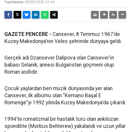
Yayınlanma:
08/08/2026 23:44
GAZETE PENCERE -
Cansever, 8 Temmuz 1967'de
Kuzey Makedonya'nın Veles şehrinde dünyaya geldi.
Gerçek adı Dzansever Dalipova olan Cansever'in
babası Selanik, annesi Bulgaristan göçmeni olup
Roman asıllıdır.
Çocuk yaşlardan beri müzik dünyasında yer alan
Cansever, ilk albümü olan "Kemano Başal E
Romenge"yi 1992 yılında Kuzey Makedonya'da çıkardı.
1994'te romatizmal bir hastalık türü olan ankilozan
spondilite (Morbus Behterew) yakalandı ve uzun yıllar