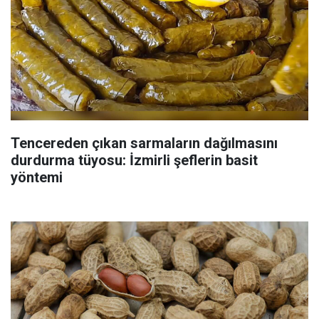
Tencereden çıkan sarmaların dağılmasını
durdurma tüyosu: İzmirli şeflerin basit
yöntemi