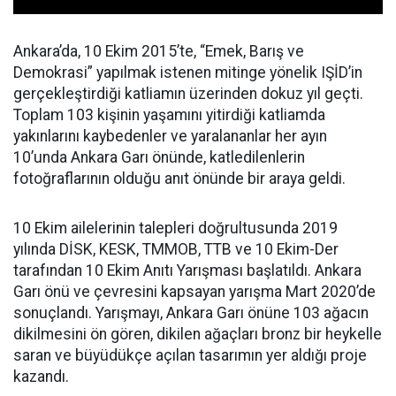
Ankara’da,
10 Ekim
2015’te, “Emek, Barış ve
Demokrasi” yapılmak istenen mitinge yönelik IŞİD’in
gerçekleştirdiği katliamın üzerinden dokuz yıl geçti.
Toplam 103 kişinin yaşamını yitirdiği katliamda
yakınlarını kaybedenler ve yaralananlar her ayın
10’unda Ankara Garı önünde, katledilenlerin
fotoğraflarının olduğu
anıt
önünde bir araya geldi.
10 Ekim ailelerinin talepleri doğrultusunda 2019
yılında DİSK, KESK, TMMOB, TTB ve 10 Ekim-Der
tarafından 10 Ekim Anıtı Yarışması başlatıldı. Ankara
Garı önü ve çevresini kapsayan yarışma Mart 2020’de
sonuçlandı. Yarışmayı, Ankara Garı önüne 103 ağacın
dikilmesini ön gören, dikilen ağaçları bronz bir heykelle
saran ve büyüdükçe açılan tasarımın yer aldığı proje
kazandı.