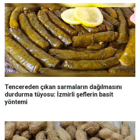
Tencereden çıkan sarmaların dağılmasını
durdurma tüyosu: İzmirli şeflerin basit
yöntemi