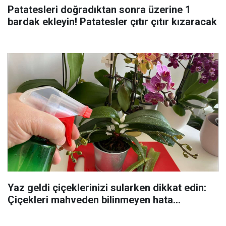
Patatesleri doğradıktan sonra üzerine 1
bardak ekleyin! Patatesler çıtır çıtır kızaracak
Yaz geldi çiçeklerinizi sularken dikkat edin:
Çiçekleri mahveden bilinmeyen hata...