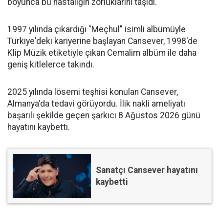
boyunca bu hastalığın zorluklarını taşıdı.
1997 yılında çıkardığı "Meçhul" isimli albümüyle
Türkiye'deki kariyerine başlayan Cansever, 1998'de
Klip Müzik etiketiyle çıkan Cemalim albüm ile daha
geniş kitlelerce takındı.
2025 yılında lösemi teşhisi konulan Cansever,
Almanya'da tedavi görüyordu. İlik nakli ameliyatı
başarılı şekilde geçen şarkıcı 8 Ağustos 2026 günü
hayatını kaybetti.
Sanatçı Cansever hayatını
kaybetti