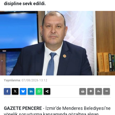
disipline sevk edildi.
Yayınlanma:
07/08/2026 13:12
GAZETE PENCERE
- İzmir'de Menderes Belediyesi'ne
yönelik soruşturma kapsamında gözaltına alınan