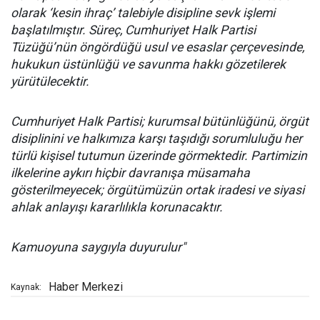
olarak ‘kesin ihraç’ talebiyle disipline sevk işlemi
başlatılmıştır. Süreç, Cumhuriyet Halk Partisi
Tüzüğü’nün öngördüğü usul ve esaslar çerçevesinde,
hukukun üstünlüğü ve savunma hakkı gözetilerek
yürütülecektir.
Cumhuriyet Halk Partisi; kurumsal bütünlüğünü, örgüt
disiplinini ve halkımıza karşı taşıdığı sorumluluğu her
türlü kişisel tutumun üzerinde görmektedir. Partimizin
ilkelerine aykırı hiçbir davranışa müsamaha
gösterilmeyecek; örgütümüzün ortak iradesi ve siyasi
ahlak anlayışı kararlılıkla korunacaktır.
Kamuoyuna saygıyla duyurulur"
Haber Merkezi
Kaynak: