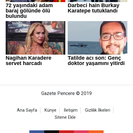
Gazete Pencere © 2019
Ana Sayfa
Künye
İletişim
Gizlilik İlkeleri
Sitene Ekle