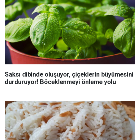
Saksı dibinde oluşuyor, çiçeklerin büyümesini
durduruyor! Böceklenmeyi önleme yolu