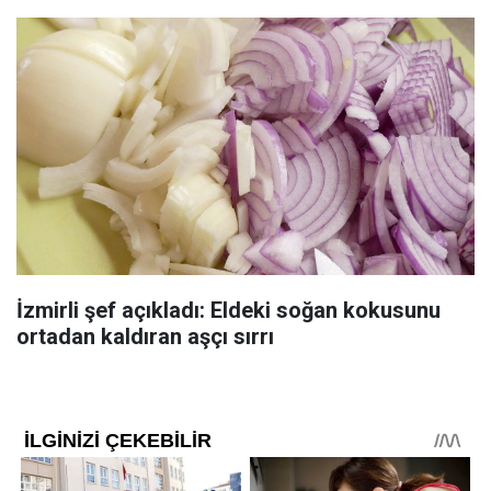
İzmirli şef açıkladı: Eldeki soğan kokusunu
ortadan kaldıran aşçı sırrı