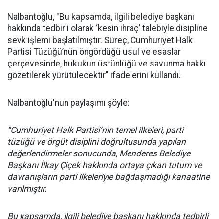
Nalbantoğlu, "Bu kapsamda, ilgili belediye başkanı
hakkında tedbirli olarak ‘kesin ihraç’ talebiyle disipline
sevk işlemi başlatılmıştır. Süreç, Cumhuriyet Halk
Partisi Tüzüğü’nün öngördüğü usul ve esaslar
çerçevesinde, hukukun üstünlüğü ve savunma hakkı
gözetilerek yürütülecektir" ifadelerini kullandı.
Nalbantoğlu'nun paylaşımı şöyle:
"Cumhuriyet Halk Partisi’nin temel ilkeleri, parti
tüzüğü ve örgüt disiplini doğrultusunda yapılan
değerlendirmeler sonucunda, Menderes Belediye
Başkanı İlkay Çiçek hakkında ortaya çıkan tutum ve
davranışların parti ilkeleriyle bağdaşmadığı kanaatine
varılmıştır.
Bu kapsamda, ilgili belediye başkanı hakkında tedbirli