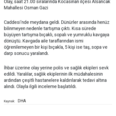
Olay, saat 21.00 sıralarında Kocasinan ilçesi Alsancak
Mahallesi Osman Gazi
Caddesi'nde meydana geldi. Dünürler arasında henüz
bilinmeyen nedenle tartışma çıktı. Kısa sürede
büyüyen tartışma bıçaklı, sopalı ve yumruklu kavgaya
dönüştü. Kavgada aile taraflarından ismi
öğrenilemeyen bir kişi bıçakla, 5 kişi ise taş, sopa ve
darp sonucu yaralandı.
İhbar üzerine olay yerine polis ve sağlık ekipleri sevk
edildi. Yaralılar, sağlık ekiplerinin ilk müdahalesinin
ardından çeşitli hastanelere kaldırılarak tedavi altına
alındı. Olayla ilgili inceleme başlatıldı.
DHA
Kaynak: