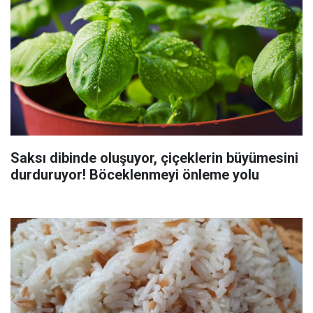
Saksı dibinde oluşuyor, çiçeklerin büyümesini
durduruyor! Böceklenmeyi önleme yolu