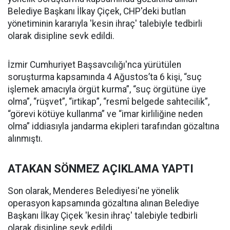
Belediye Başkanı İlkay Çiçek, CHP'deki butlan
yönetiminin kararıyla 'kesin ihraç' talebiyle tedbirli
olarak disipline sevk edildi.
İzmir Cumhuriyet Başsavcılığı'nca yürütülen
soruşturma kapsamında 4 Ağustos’ta 6 kişi, “suç
işlemek amacıyla örgüt kurma”, “suç örgütüne üye
olma”, “rüşvet”, “irtikap”, “resmî belgede sahtecilik”,
“görevi kötüye kullanma” ve “imar kirliliğine neden
olma” iddiasıyla jandarma ekipleri tarafından gözaltına
alınmıştı.
ATAKAN SÖNMEZ AÇIKLAMA YAPTI
Son olarak, Menderes Belediyesi'ne yönelik
operasyon kapsamında gözaltına alınan Belediye
Başkanı İlkay Çiçek 'kesin ihraç' talebiyle tedbirli
olarak disipline sevk edildi.