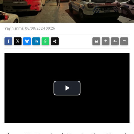
Yayınlanma:
06/08/2024 00:26