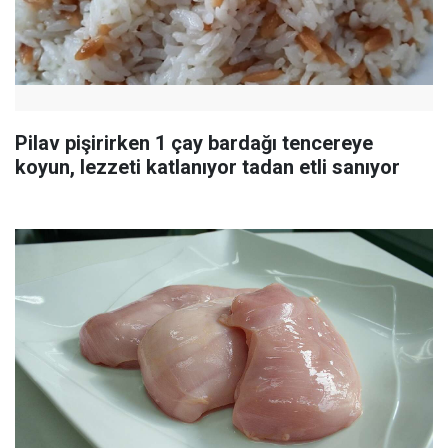
Pilav pişirirken 1 çay bardağı tencereye
koyun, lezzeti katlanıyor tadan etli sanıyor