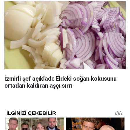
İzmirli şef açıkladı: Eldeki soğan kokusunu
ortadan kaldıran aşçı sırrı