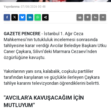
Yayınlanma:
07/08/2026 00:48
GAZETE PENCERE
- İstanbul 1. Ağır Ceza
Mahkemesi'nin tutukluluk incelemesi sonrasında
tahliyesine karar verdiği Avcılar Belediye Başkanı Utku
Caner Çaykara, Silivri'deki Marmara Cezaevi'nden
özgürlüğüne kavuştu.
Yakınlarının yanı sıra, kalabalık, coşkulu partililer
tarafından karşılanan ve güçlükle ilerleyen Çaykara
tahliye kararını televizyondan öğrendiklerini belirtti.
"AVCILAR'A KAVUŞACAĞIM İÇİN
MUTLUYUM"