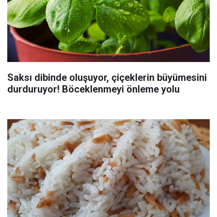
Saksı dibinde oluşuyor, çiçeklerin büyümesini
durduruyor! Böceklenmeyi önleme yolu