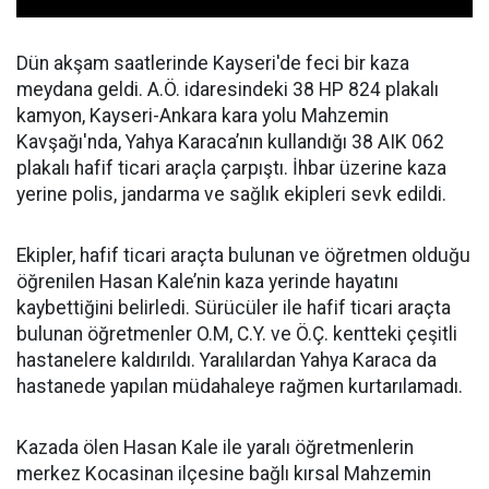
Dün akşam saatlerinde Kayseri'de feci bir kaza
meydana geldi. A.Ö. idaresindeki 38 HP 824 plakalı
kamyon, Kayseri-Ankara kara yolu Mahzemin
Kavşağı'nda, Yahya Karaca’nın kullandığı 38 AIK 062
plakalı hafif ticari araçla çarpıştı. İhbar üzerine kaza
yerine polis, jandarma ve sağlık ekipleri sevk edildi.
Ekipler, hafif ticari araçta bulunan ve öğretmen olduğu
öğrenilen Hasan Kale’nin kaza yerinde hayatını
kaybettiğini belirledi. Sürücüler ile hafif ticari araçta
bulunan öğretmenler O.M, C.Y. ve Ö.Ç. kentteki çeşitli
hastanelere kaldırıldı. Yaralılardan Yahya Karaca da
hastanede yapılan müdahaleye rağmen kurtarılamadı.
Kazada ölen Hasan Kale ile yaralı öğretmenlerin
merkez Kocasinan ilçesine bağlı kırsal Mahzemin