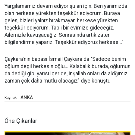
Yargılamamız devam ediyor şu an için. Ben yanımızda
olan herkese yürekten teşekkür ediyorum. Buraya
gelen, bizleri yalnız bırakmayan herkese yürekten
teşekkür ediyorum. Tabii bir evimize gideceğiz.
Ailemizle kavuşacağız. Sonrasında artık zaten
bilgilendirme yaparız. Teşekkür ediyoruz herkese..."
Çaykara'nın babası İsmail Çaykara da "Sadece benim
oğlum degil herkesin oğlu... Kalabalık burada, oğlumun
da dediği gibi yarısı içeride, inşallah onları da aldğımız
zaman çok daha mutlu olacağız" diye konuştu
ANKA
Kaynak:
Öne Çıkanlar