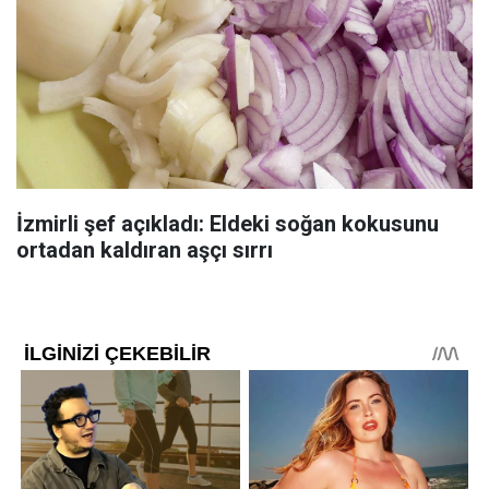
İzmirli şef açıkladı: Eldeki soğan kokusunu
ortadan kaldıran aşçı sırrı