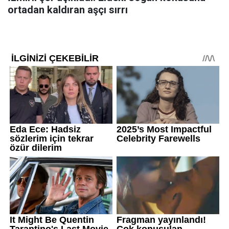
ortadan kaldıran aşçı sırrı