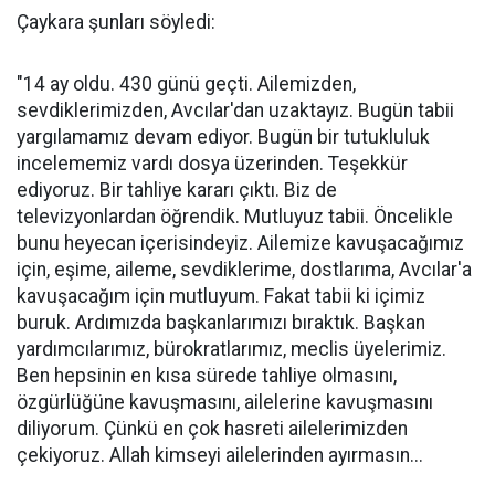
Çaykara şunları söyledi:
"14 ay oldu. 430 günü geçti. Ailemizden,
sevdiklerimizden, Avcılar'dan uzaktayız. Bugün tabii
yargılamamız devam ediyor. Bugün bir tutukluluk
incelememiz vardı dosya üzerinden. Teşekkür
ediyoruz. Bir tahliye kararı çıktı. Biz de
televizyonlardan öğrendik. Mutluyuz tabii. Öncelikle
bunu heyecan içerisindeyiz. Ailemize kavuşacağımız
için, eşime, aileme, sevdiklerime, dostlarıma, Avcılar'a
kavuşacağım için mutluyum. Fakat tabii ki içimiz
buruk. Ardımızda başkanlarımızı bıraktık. Başkan
yardımcılarımız, bürokratlarımız, meclis üyelerimiz.
Ben hepsinin en kısa sürede tahliye olmasını,
özgürlüğüne kavuşmasını, ailelerine kavuşmasını
diliyorum. Çünkü en çok hasreti ailelerimizden
çekiyoruz. Allah kimseyi ailelerinden ayırmasın...