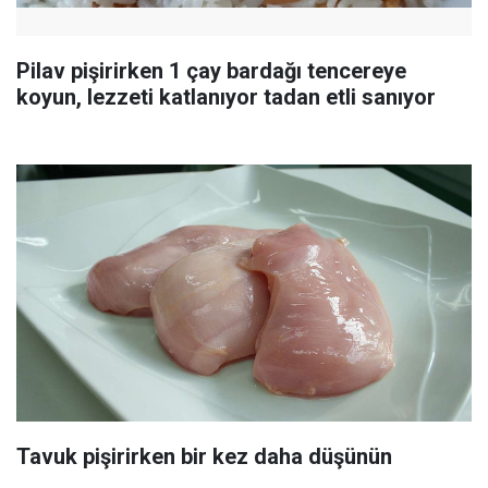
Pilav pişirirken 1 çay bardağı tencereye
koyun, lezzeti katlanıyor tadan etli sanıyor
Tavuk pişirirken bir kez daha düşünün