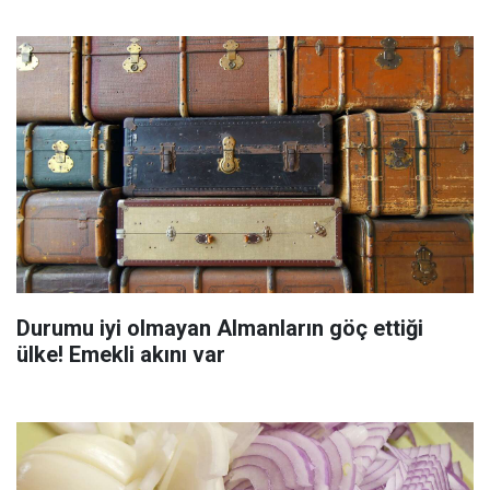
Durumu iyi olmayan Almanların göç ettiği
ülke! Emekli akını var