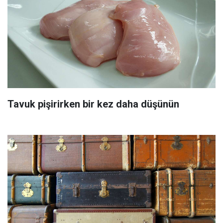
Tavuk pişirirken bir kez daha düşünün