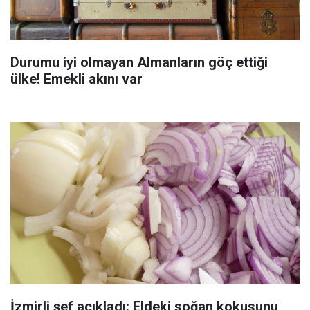
Durumu iyi olmayan Almanların göç ettiği
ülke! Emekli akını var
İzmirli şef açıkladı: Eldeki soğan kokusunu