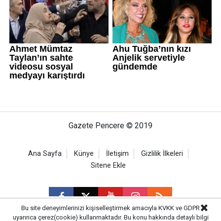
Gazete Pencere © 2019
Ana Sayfa
Künye
İletişim
Gizlilik İlkeleri
Sitene Ekle
Bu site deneyimlerinizi kişiselleştirmek amacıyla KVKK ve GDPR
uyarınca çerez(cookie) kullanmaktadır. Bu konu hakkında detaylı bilgi