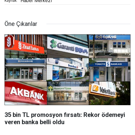
Haber Merkezi
Kaynak:
Öne Çıkanlar
35 bin TL promosyon fırsatı: Rekor ödemeyi
veren banka belli oldu