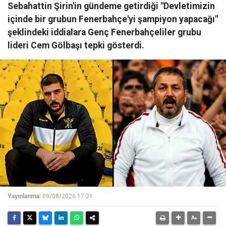
Sebahattin Şirin'in gündeme getirdiği "Devletimizin
içinde bir grubun Fenerbahçe'yi şampiyon yapacağı"
şeklindeki iddialara Genç Fenerbahçeliler grubu
lideri Cem Gölbaşı tepki gösterdi.
Yayınlanma:
09/08/2026 17:21