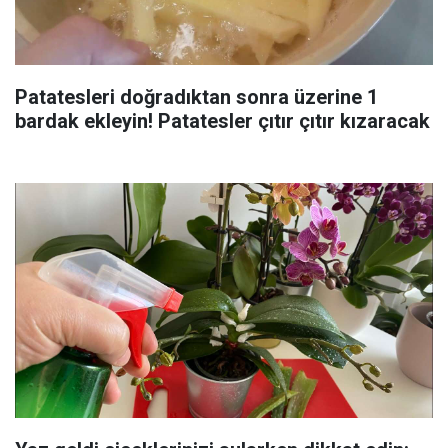
Patatesleri doğradıktan sonra üzerine 1
bardak ekleyin! Patatesler çıtır çıtır kızaracak