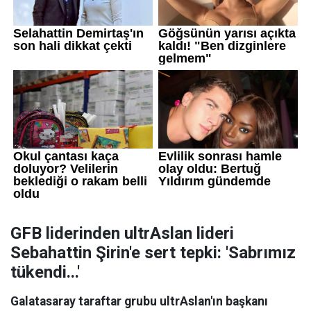
GFB liderinden ultrAslan lideri
Sebahattin Şirin'e sert tepki: 'Sabrımız
tükendi...'
Galatasaray taraftar grubu ultrAslan'ın başkanı