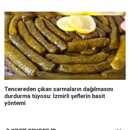
Tencereden çıkan sarmaların dağılmasını
durdurma tüyosu: İzmirli şeflerin basit
yöntemi