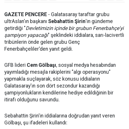
GAZETE PENCERE
- Galatasaray taraftar grubu
ultrAslan'ın başkanı
Sebahattin Şirin
'in gündeme
getirdiği "
Devletimizin içinde bir grubun Fenerbahçe'yi
şampiyon yapacağı
" şeklindeki iddialara, sarı-lacivertli
tribünlerin önde gelen grubu Genç
Fenerbahçeliler'den yanıt geldi.
GFB lideri
Cem Gölbaşı
, sosyal medya hesabından
yayımladığı mesajla rakiplerini "algı operasyonu"
yapmakla suçlayarak, söz konusu iddiaların
Galatasaray'ın son dört sezondur kazandığı
şampiyonlukların kendilerine hediye edildiğinin bir
itirafı olduğunu savundu.
Sebahattin Şirin'in iddialarına doğrudan yanıt veren
Gölbaşı, şu ifadeleri kullandı: