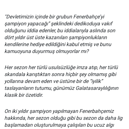
"Devletimizin içinde bir grubun Fenerbahçe’yi
şampiyon yapacağı” şeklindeki dedikoduya vakıf
olduğunu iddia edenler, bu iddialarıyla aslında son
dört yıldır üst üste kazanılan şampiyonlukların
kendilerine hediye edildiğini kabul etmiş ve bunu
kamuoyuna duyurmuş olmuyorlar mı?
Her sezon her türlü usulsüzlüğe imza atıp, her türlü
skandala karıştıktan sonra hiçbir şey olmamış gibi
yollarına devam eden ve üstüne bir de “iyilik”
taslayanların tutumu, günümüz Galatasaraylılığının
klasik bir özetidir.
On iki yıldır şampiyon yapılmayan Fenerbahçemiz
hakkında, her sezon olduğu gibi bu sezon da daha lig
başlamadan oluşturulmaya çalışılan bu ucuz algı