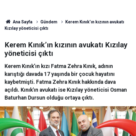
Ana Sayfa
Gündem
Kerem Kınık’ın kızının avukatı
Kızılay yöneticisi çıktı
Kerem Kınık’ın kızının avukatı Kızılay
yöneticisi çıktı
Kerem Kınık’ın kızı Fatma Zehra Kınık, adının
karıştığı davada 17 yaşında bir çocuk hayatını
kaybetmişti. Fatma Zehra Kınık hakkında dava
açıldı. Kınık'ın avukatı ise Kızılay yöneticisi Osman
Baturhan Dursun olduğu ortaya çıktı.