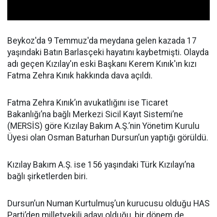
Beykoz'da 9 Temmuz'da meydana gelen kazada 17
yaşındaki Batın Barlasçeki hayatını kaybetmişti. Olayda
adı geçen Kızılay'ın eski Başkanı Kerem Kınık'ın kızı
Fatma Zehra Kınık hakkında dava açıldı.
Fatma Zehra Kınık’ın avukatlığını ise Ticaret
Bakanlığı’na bağlı Merkezi Sicil Kayıt Sistemi’ne
(MERSİS) göre Kızılay Bakım A.Ş.’nin Yönetim Kurulu
Üyesi olan Osman Baturhan Dursun’un yaptığı görüldü.
Kızılay Bakım A.Ş. ise 156 yaşındaki Türk Kızılayı’na
bağlı şirketlerden biri.
Dursun’un Numan Kurtulmuş’un kurucusu olduğu HAS
Parti’den milletvekili adayı olduğu, bir dönem de