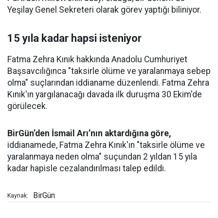
Yeşilay Genel Sekreteri olarak görev yaptığı biliniyor.
15 yıla kadar hapsi isteniyor
Fatma Zehra Kınık hakkında Anadolu Cumhuriyet
Başsavcılığınca "taksirle ölüme ve yaralanmaya sebep
olma" suçlarından iddianame düzenlendi. Fatma Zehra
Kınık'ın yargılanacağı davada ilk duruşma 30 Ekim'de
görülecek.
BirGün’den İsmail Arı’nın aktardığına göre,
iddianamede, Fatma Zehra Kınık'ın "taksirle ölüme ve
yaralanmaya neden olma" suçundan 2 yıldan 15 yıla
kadar hapisle cezalandırılması talep edildi.
BirGün
Kaynak: