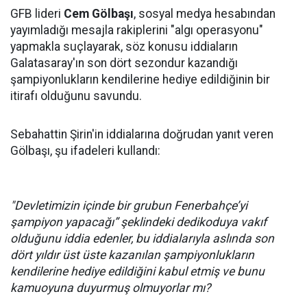
GFB lideri
Cem Gölbaşı
, sosyal medya hesabından
yayımladığı mesajla rakiplerini "algı operasyonu"
yapmakla suçlayarak, söz konusu iddiaların
Galatasaray'ın son dört sezondur kazandığı
şampiyonlukların kendilerine hediye edildiğinin bir
itirafı olduğunu savundu.
Sebahattin Şirin'in iddialarına doğrudan yanıt veren
Gölbaşı, şu ifadeleri kullandı:
"Devletimizin içinde bir grubun Fenerbahçe’yi
şampiyon yapacağı” şeklindeki dedikoduya vakıf
olduğunu iddia edenler, bu iddialarıyla aslında son
dört yıldır üst üste kazanılan şampiyonlukların
kendilerine hediye edildiğini kabul etmiş ve bunu
kamuoyuna duyurmuş olmuyorlar mı?