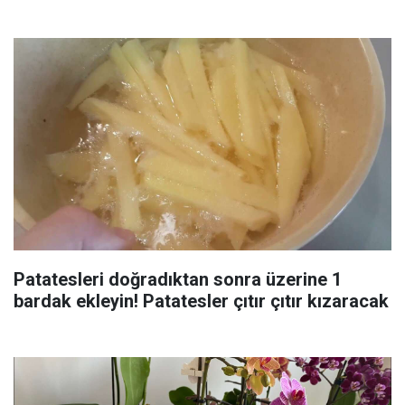
Patatesleri doğradıktan sonra üzerine 1
bardak ekleyin! Patatesler çıtır çıtır kızaracak