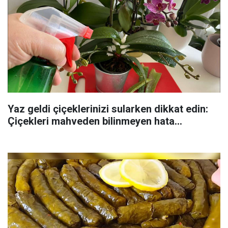
Yaz geldi çiçeklerinizi sularken dikkat edin:
Çiçekleri mahveden bilinmeyen hata...