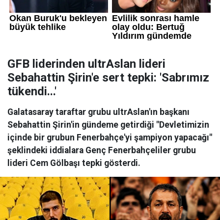
GFB liderinden ultrAslan lideri
Sebahattin Şirin'e sert tepki: 'Sabrımız
tükendi...'
Galatasaray taraftar grubu ultrAslan'ın başkanı
Sebahattin Şirin'in gündeme getirdiği "Devletimizin
içinde bir grubun Fenerbahçe'yi şampiyon yapacağı"
şeklindeki iddialara Genç Fenerbahçeliler grubu
lideri Cem Gölbaşı tepki gösterdi.