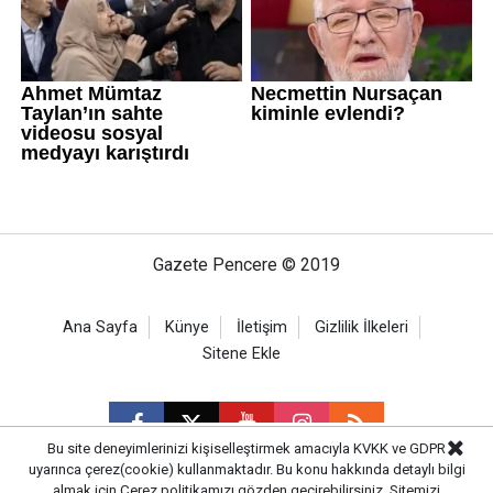
Gazete Pencere © 2019
Ana Sayfa
Künye
İletişim
Gizlilik İlkeleri
Sitene Ekle
Bu site deneyimlerinizi kişiselleştirmek amacıyla KVKK ve GDPR
uyarınca çerez(cookie) kullanmaktadır. Bu konu hakkında detaylı bilgi
almak için
Çerez politikamızı
gözden geçirebilirsiniz. Sitemizi