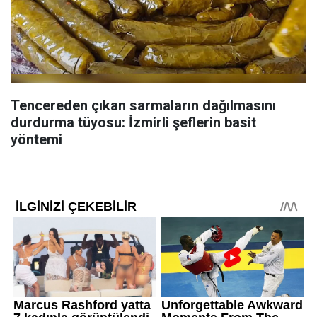
Tencereden çıkan sarmaların dağılmasını
durdurma tüyosu: İzmirli şeflerin basit
yöntemi