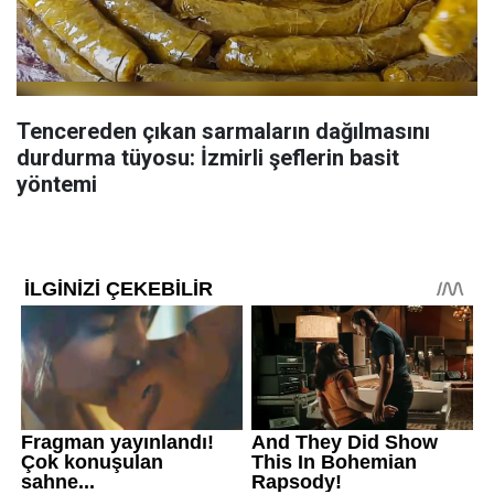
Tencereden çıkan sarmaların dağılmasını
durdurma tüyosu: İzmirli şeflerin basit
yöntemi