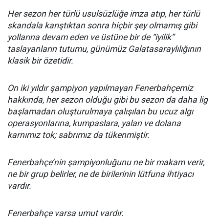
Her sezon her türlü usulsüzlüğe imza atıp, her türlü
skandala karıştıktan sonra hiçbir şey olmamış gibi
yollarına devam eden ve üstüne bir de “iyilik”
taslayanların tutumu, günümüz Galatasaraylılığının
klasik bir özetidir.
On iki yıldır şampiyon yapılmayan Fenerbahçemiz
hakkında, her sezon olduğu gibi bu sezon da daha lig
başlamadan oluşturulmaya çalışılan bu ucuz algı
operasyonlarına, kumpaslara, yalan ve dolana
karnımız tok; sabrımız da tükenmiştir.
Fenerbahçe’nin şampiyonluğunu ne bir makam verir,
ne bir grup belirler, ne de birilerinin lütfuna ihtiyacı
vardır.
Fenerbahçe varsa umut vardır.