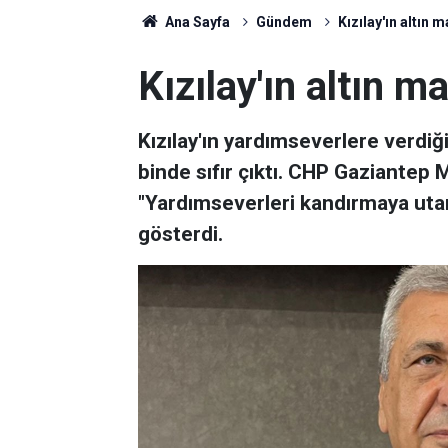
Ana Sayfa
Gündem
Kızılay'ın altın 
Kızılay'ın altın m
Kızılay'ın yardımseverlere verdiği
binde sıfır çıktı. CHP Gaziantep 
"Yardımseverleri kandırmaya uta
gösterdi.