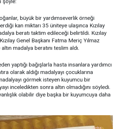
 şöyle:
ğanlar, büyük bir yardımseverlik örneği
erdiği kan miktarı 35 üniteye ulaşınca Kızılay
alya beratı taktim edileceği belirtildi. Kızılay
 Kızılay Genel Başkanı Fatma Meriç Yılmaz
 altın madalya beratını teslim aldı.
den yaptığı bağışlarla hasta insanlara yardımcı
ıra olarak aldığı madalyayı çocuklarına
 madalyayı görmek isteyen kuyumcu bir
ı inceledikten sonra altın olmadığını söyledi.
yanlışlık olabilir diye başka bir kuyumcuya daha