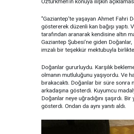
Öztürkmen'in konuya ilişkin açıklaması
"Gaziantep'te yaşayan Ahmet Fahri Do
göstererek düzenli kan bağışı yaptı. V
tarafından aranarak kendisine altın mad
Gaziantep Şubesi’ne giden Doğanlar,
imzalı bir teşekkür mektubuyla birlikte
Doğanlar gururluydu. Karşılık bekleme
olmanın mutluluğunu yaşıyordu. Ve hat
bırakacaktı. Doğanlar bir süre sonra
arkadaşına gösterdi. Kuyumcu madalyay
Doğanlar neye uğradığını şaşırdı. Bir 
gösterdi. Ondan da aynı yanıtı aldı.