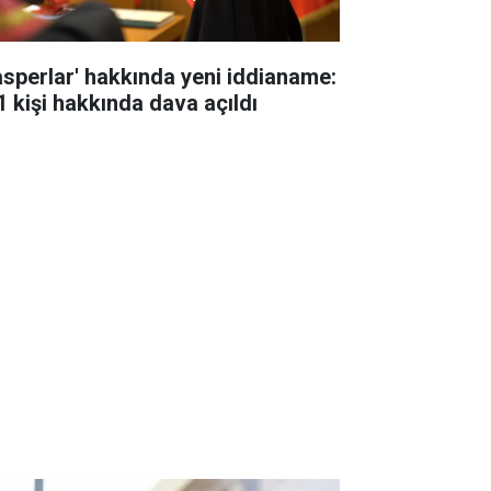
asperlar' hakkında yeni iddianame:
1 kişi hakkında dava açıldı