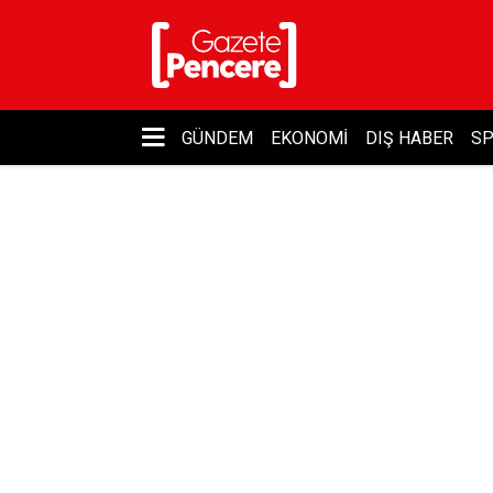
GÜNDEM
EKONOMI
DIŞ HABER
S