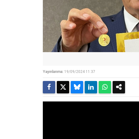
Yayınlanma:
19/09/2024 11:37