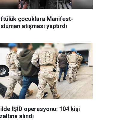
ftülük çocuklara Manifest-
slüman atışması yaptırdı
 ilde IŞİD operasyonu: 104 kişi
zaltına alındı