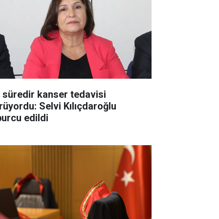
r süredir kanser tedavisi
rüyordu: Selvi Kılıçdaroğlu
burcu edildi