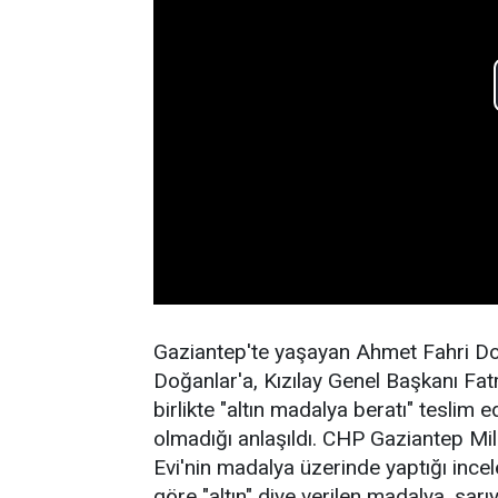
Gaziantep'te yaşayan Ahmet Fahri Doğa
Doğanlar'a, Kızılay Genel Başkanı Fa
birlikte "altın madalya beratı" teslim 
olmadığı anlaşıldı. CHP Gaziantep Mil
Evi'nin madalya üzerinde yaptığı ince
göre "altın" diye verilen madalya, sa