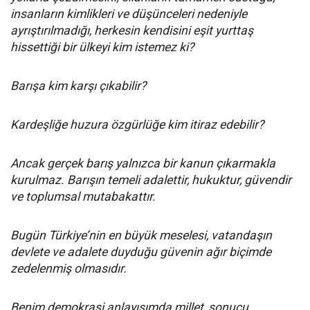
insanların kimlikleri ve düşünceleri nedeniyle
ayrıştırılmadığı, herkesin kendisini eşit yurttaş
hissettiği bir ülkeyi kim istemez ki?
Barışa kim karşı çıkabilir?
Kardeşliğe huzura özgürlüğe kim itiraz edebilir?
Ancak gerçek barış yalnızca bir kanun çıkarmakla
kurulmaz. Barışın temeli adalettir, hukuktur, güvendir
ve toplumsal mutabakattır.
Bugün Türkiye’nin en büyük meselesi, vatandaşın
devlete ve adalete duyduğu güvenin ağır biçimde
zedelenmiş olmasıdır.
Benim demokrasi anlayışımda millet, sonucu