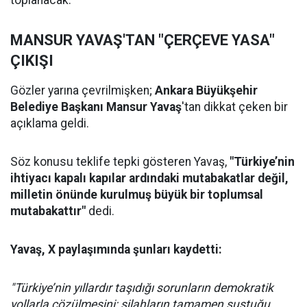
toplanacak.
MANSUR YAVAŞ'TAN "ÇERÇEVE YASA"
ÇIKIŞI
Gözler yarına çevrilmişken;
Ankara Büyükşehir
Belediye Başkanı Mansur Yavaş
'tan dikkat çeken bir
açıklama geldi.
Söz konusu teklife tepki gösteren Yavaş,
"Türkiye’nin
ihtiyacı kapalı kapılar ardındaki mutabakatlar değil,
milletin önünde kurulmuş büyük bir toplumsal
mutabakattır"
dedi.
Yavaş, X paylaşımında şunları kaydetti:
"Türkiye’nin yıllardır taşıdığı sorunların demokratik
yollarla çözülmesini; silahların tamamen sustuğu,