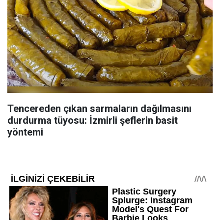
Tencereden çıkan sarmaların dağılmasını
durdurma tüyosu: İzmirli şeflerin basit
yöntemi