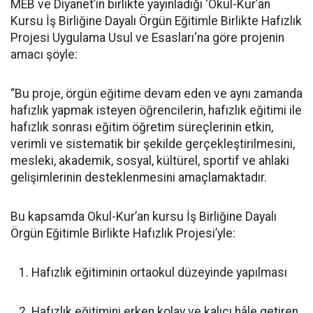
MEB ve Diyanet’in birlikte yayınladığı ‘Okul-Kur’an
Kursu İş Birliğine Dayalı Örgün Eğitimle Birlikte Hafızlık
Projesi Uygulama Usul ve Esasları‘na göre projenin
amacı şöyle:
“Bu proje, örgün eğitime devam eden ve aynı zamanda
hafızlık yapmak isteyen öğrencilerin, hafızlık eğitimi ile
hafızlık sonrası eğitim öğretim süreçlerinin etkin,
verimli ve sistematik bir şekilde gerçekleştirilmesini,
mesleki, akademik, sosyal, kültürel, sportif ve ahlaki
gelişimlerinin desteklenmesini amaçlamaktadır.
Bu kapsamda Okul-Kur’an kursu İş Birliğine Dayalı
Örgün Eğitimle Birlikte Hafızlık Projesi’yle:
Hafızlık eğitiminin ortaokul düzeyinde yapılması
Hafızlık eğitimini erken kolay ve kalıcı hâle getiren