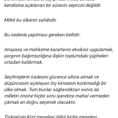
kendisine açıklanan bir sürecin seyircisi değildir.
Millet bu ülkenin sahibidir.
Bu nedenle yapılması gereken bellidir:
Anayasa ve mahkeme kararlarını eksiksiz uygulamak,
yargının bağımsızlığına ilişkin toplumdaki şüpheleri
ortadan kaldırmak.
Seçilmişlerin iradesini güvence altına almak ve
düşüncesini açıklayan hiç kimsenin korkmadığı bir
ülke olmak. Tüm bunlar sağlandıktan sonra da
milletin önüne hiçbir soru işaretine mahal vermeden
çıkmak en doğru seçenek olacaktır.
Türkiye’nin Kürt meselesi dâhil hiçbir meselesi