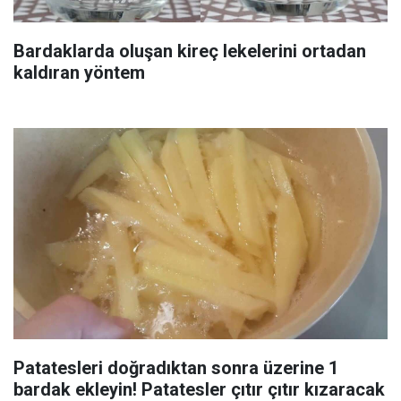
Bardaklarda oluşan kireç lekelerini ortadan
kaldıran yöntem
Patatesleri doğradıktan sonra üzerine 1
bardak ekleyin! Patatesler çıtır çıtır kızaracak