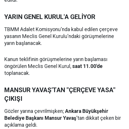
edildi.
YARIN GENEL KURUL'A GELİYOR
TBMM Adalet Komisyonu'nda kabul edilen çerçeve
yasanın Meclis Genel Kurulu'ndaki görüşmelerine
yarın başlanacak.
Kanun teklifinin görüşmelerine yarın başlaması
öngörülen Meclis Genel Kurul,
saat 11.00'de
toplanacak.
MANSUR YAVAŞ'TAN "ÇERÇEVE YASA"
ÇIKIŞI
Gözler yarına çevrilmişken;
Ankara Büyükşehir
Belediye Başkanı Mansur Yavaş
'tan dikkat çeken bir
açıklama geldi.