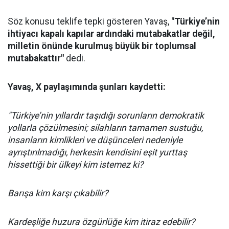
Söz konusu teklife tepki gösteren Yavaş,
"Türkiye’nin
ihtiyacı kapalı kapılar ardındaki mutabakatlar değil,
milletin önünde kurulmuş büyük bir toplumsal
mutabakattır"
dedi.
Yavaş, X paylaşımında şunları kaydetti:
"Türkiye’nin yıllardır taşıdığı sorunların demokratik
yollarla çözülmesini; silahların tamamen sustuğu,
insanların kimlikleri ve düşünceleri nedeniyle
ayrıştırılmadığı, herkesin kendisini eşit yurttaş
hissettiği bir ülkeyi kim istemez ki?
Barışa kim karşı çıkabilir?
Kardeşliğe huzura özgürlüğe kim itiraz edebilir?