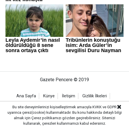
Gazete Pencere © 2019
Ana Sayfa
Künye
İletişim
Gizlilik İlkeleri
Sitene Ekle
Bu site deneyimlerinizi kişiselleştirmek amacıyla KVKK ve GDPR
uyarınca çerez(cookie) kullanmaktadır. Bu konu hakkında detaylı bilgi
almak için
Çerez politikamızı
gözden geçirebilirsiniz. Sitemizi
kullanarak, çerezleri kullanmamızı kabul edersiniz.