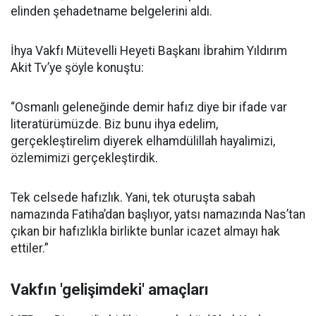
elinden şehadetname belgelerini aldı.
İhya Vakfı Mütevelli Heyeti Başkanı İbrahim Yıldırım
Akit Tv’ye şöyle konuştu:
“Osmanlı geleneğinde demir hafız diye bir ifade var
literatürümüzde. Biz bunu ihya edelim,
gerçekleştirelim diyerek elhamdülillah hayalimizi,
özlemimizi gerçekleştirdik.
Tek celsede hafızlık. Yani, tek oturuşta sabah
namazında Fatiha’dan başlıyor, yatsı namazında Nas’tan
çıkan bir hafızlıkla birlikte bunlar icazet almayı hak
ettiler.”
Vakfın 'gelişimdeki' amaçları