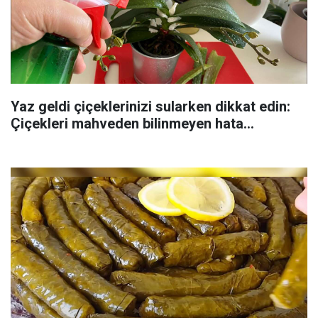
Yaz geldi çiçeklerinizi sularken dikkat edin:
Çiçekleri mahveden bilinmeyen hata...