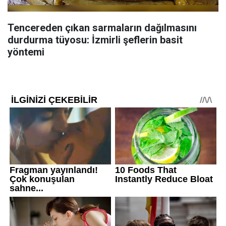
Tencereden çıkan sarmaların dağılmasını
durdurma tüyosu: İzmirli şeflerin basit
yöntemi