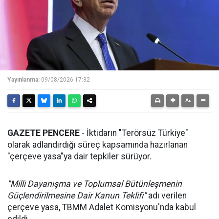
Yayınlanma:
09/08/2026 17:32
GAZETE PENCERE
- İktidarın "Terörsüz Türkiye"
olarak adlandırdığı süreç kapsamında hazırlanan
"çerçeve yasa"ya dair tepkiler sürüyor.
"Milli Dayanışma ve Toplumsal Bütünleşmenin
Güçlendirilmesine Dair Kanun Teklifi"
adı verilen
çerçeve yasa, TBMM Adalet Komisyonu'nda kabul