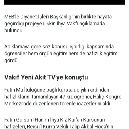
MEB’le Diyanet İşleri Başkanlığı’nın birlikte hayata
geçirdiği projeye ilişkin İhya Vakfı açıklamada
bulundu.
Açıklamaya göre söz konusu işbirliği kapsamında
öğrenciler hem örgün eğitim hem de hafızlık eğitimi
gördü.
Vakıf Yeni Akit TV'ye konuştu
Fatih Müftülüğüne bağlı kursta üç yılın ardından
hafızlıklarını tamamlayan 47 kız öğrenci, Haliç Kongre
Merkezi’nde düzenlenen törenle icazetlerini aldı.
Fatih Gülsüm Hanım İhya Kız Kur’an Kursunun
hafizeleri, Reisü’l Kurra Vekili Talip Akbal Hoca’nın