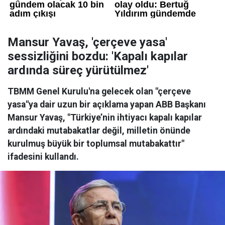
Mansur Yavaş, 'çerçeve yasa'
sessizliğini bozdu: 'Kapalı kapılar
ardında süreç yürütülmez'
TBMM Genel Kurulu'na gelecek olan "çerçeve
yasa"ya dair uzun bir açıklama yapan ABB Başkanı
Mansur Yavaş, "Türkiye’nin ihtiyacı kapalı kapılar
ardındaki mutabakatlar değil, milletin önünde
kurulmuş büyük bir toplumsal mutabakattır"
ifadesini kullandı.