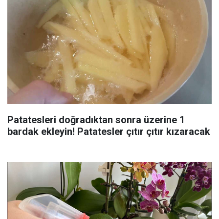
Patatesleri doğradıktan sonra üzerine 1
bardak ekleyin! Patatesler çıtır çıtır kızaracak