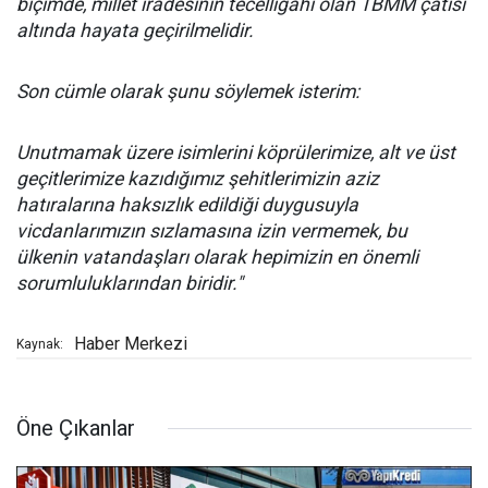
biçimde, millet iradesinin tecelligâhı olan TBMM çatısı
altında hayata geçirilmelidir.
Son cümle olarak şunu söylemek isterim:
Unutmamak üzere isimlerini köprülerimize, alt ve üst
geçitlerimize kazıdığımız şehitlerimizin aziz
hatıralarına haksızlık edildiği duygusuyla
vicdanlarımızın sızlamasına izin vermemek, bu
ülkenin vatandaşları olarak hepimizin en önemli
sorumluluklarından biridir."
Haber Merkezi
Kaynak:
Öne Çıkanlar