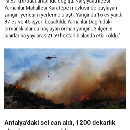
ila 57 km/saat arasında değişti. Karşıyaka ilçesi
Yamanlar Mahallesi Karatepe mevkisinde başlayan
yangın, yerleşim yerlerine ulaştı. Yangında 16 ev yandı,
87 ev ve 45 işyeri boşaltıldı. Yamanlar Dağı'ndaki
ormanlık alanda başlayan orman yangını, 3 ilçenin
sınırlarına yayılarak 2159 hektarlık alanda etkili oldu."
Antalya'daki sel can aldı, 1200 dekarlık