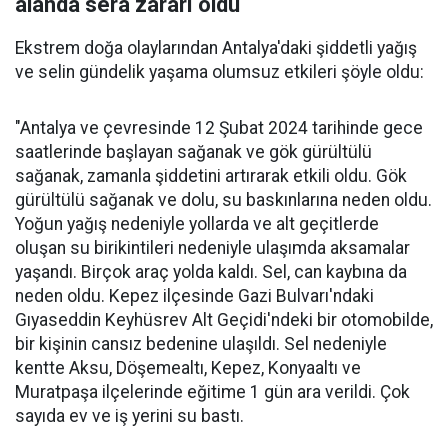
alanda sera zararı oldu
Ekstrem doğa olaylarından Antalya'daki şiddetli yağış
ve selin gündelik yaşama olumsuz etkileri şöyle oldu:
"Antalya ve çevresinde 12 Şubat 2024 tarihinde gece
saatlerinde başlayan sağanak ve gök gürültülü
sağanak, zamanla şiddetini artırarak etkili oldu. Gök
gürültülü sağanak ve dolu, su baskınlarına neden oldu.
Yoğun yağış nedeniyle yollarda ve alt geçitlerde
oluşan su birikintileri nedeniyle ulaşımda aksamalar
yaşandı. Birçok araç yolda kaldı. Sel, can kaybına da
neden oldu. Kepez ilçesinde Gazi Bulvarı'ndaki
Gıyaseddin Keyhüsrev Alt Geçidi'ndeki bir otomobilde,
bir kişinin cansız bedenine ulaşıldı. Sel nedeniyle
kentte Aksu, Döşemealtı, Kepez, Konyaaltı ve
Muratpaşa ilçelerinde eğitime 1 gün ara verildi. Çok
sayıda ev ve iş yerini su bastı.