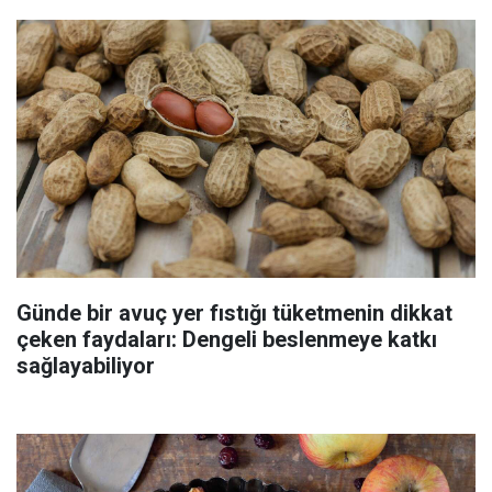
Günde bir avuç yer fıstığı tüketmenin dikkat
çeken faydaları: Dengeli beslenmeye katkı
sağlayabiliyor