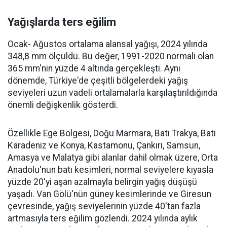
Yağışlarda ters eğilim
Ocak- Ağustos ortalama alansal yağışı, 2024 yılında
348,8 mm ölçüldü. Bu değer, 1991-2020 normali olan
365 mm'nin yüzde 4 altında gerçekleşti. Aynı
dönemde, Türkiye'de çeşitli bölgelerdeki yağış
seviyeleri uzun vadeli ortalamalarla karşılaştırıldığında
önemli değişkenlik gösterdi.
Özellikle Ege Bölgesi, Doğu Marmara, Batı Trakya, Batı
Karadeniz ve Konya, Kastamonu, Çankırı, Samsun,
Amasya ve Malatya gibi alanlar dahil olmak üzere, Orta
Anadolu'nun batı kesimleri, normal seviyelere kıyasla
yüzde 20'yi aşan azalmayla belirgin yağış düşüşü
yaşadı. Van Gölü'nün güney kesimlerinde ve Giresun
çevresinde, yağış seviyelerinin yüzde 40'tan fazla
artmasıyla ters eğilim gözlendi. 2024 yılında aylık