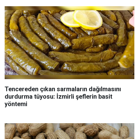
Tencereden çıkan sarmaların dağılmasını
durdurma tüyosu: İzmirli şeflerin basit
yöntemi