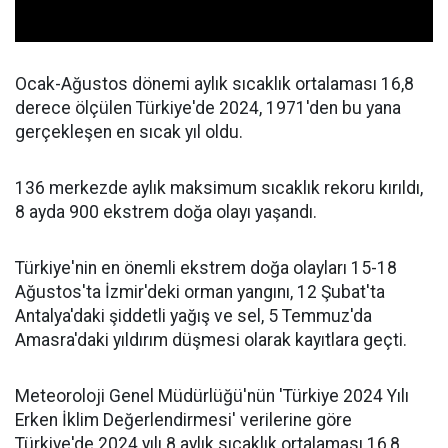
Ocak-Ağustos dönemi aylık sıcaklık ortalaması 16,8
derece ölçülen Türkiye'de 2024, 1971'den bu yana
gerçekleşen en sıcak yıl oldu.
136 merkezde aylık maksimum sıcaklık rekoru kırıldı,
8 ayda 900 ekstrem doğa olayı yaşandı.
Türkiye'nin en önemli ekstrem doğa olayları 15-18
Ağustos'ta İzmir'deki orman yangını, 12 Şubat'ta
Antalya'daki şiddetli yağış ve sel, 5 Temmuz'da
Amasra'daki yıldırım düşmesi olarak kayıtlara geçti.
Meteoroloji Genel Müdürlüğü'nün 'Türkiye 2024 Yılı
Erken İklim Değerlendirmesi' verilerine göre
Türkiye'de 2024 yılı 8 aylık sıcaklık ortalaması 16,8