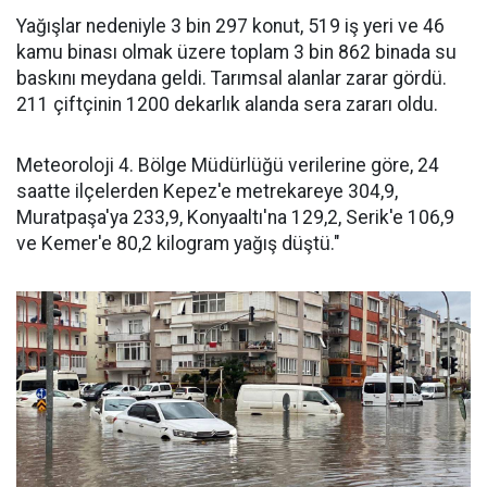
Yağışlar nedeniyle 3 bin 297 konut, 519 iş yeri ve 46
kamu binası olmak üzere toplam 3 bin 862 binada su
baskını meydana geldi. Tarımsal alanlar zarar gördü.
211 çiftçinin 1200 dekarlık alanda sera zararı oldu.
Meteoroloji 4. Bölge Müdürlüğü verilerine göre, 24
saatte ilçelerden Kepez'e metrekareye 304,9,
Muratpaşa'ya 233,9, Konyaaltı'na 129,2, Serik'e 106,9
ve Kemer'e 80,2 kilogram yağış düştü."