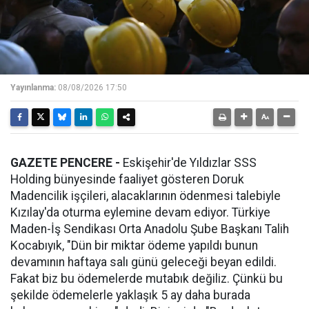
Yayınlanma:
08/08/2026 17:50
GAZETE PENCERE -
Eskişehir'de Yıldızlar SSS
Holding bünyesinde faaliyet gösteren Doruk
Madencilik işçileri, alacaklarının ödenmesi talebiyle
Kızılay'da oturma eylemine devam ediyor. Türkiye
Maden-İş Sendikası Orta Anadolu Şube Başkanı Talih
Kocabıyık, "Dün bir miktar ödeme yapıldı bunun
devamının haftaya salı günü geleceği beyan edildi.
Fakat biz bu ödemelerde mutabık değiliz. Çünkü bu
şekilde ödemelerle yaklaşık 5 ay daha burada