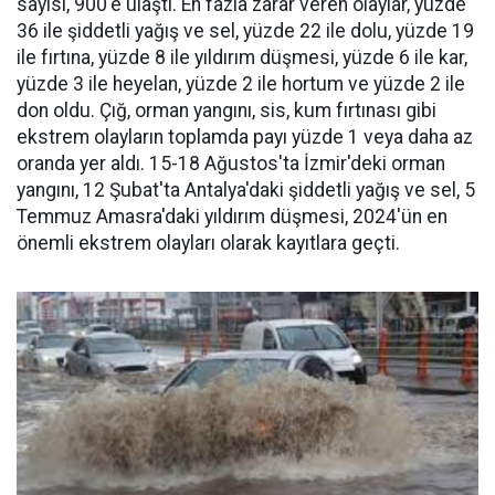
sayısı, 900'e ulaştı. En fazla zarar veren olaylar, yüzde
36 ile şiddetli yağış ve sel, yüzde 22 ile dolu, yüzde 19
ile fırtına, yüzde 8 ile yıldırım düşmesi, yüzde 6 ile kar,
yüzde 3 ile heyelan, yüzde 2 ile hortum ve yüzde 2 ile
don oldu. Çığ, orman yangını, sis, kum fırtınası gibi
ekstrem olayların toplamda payı yüzde 1 veya daha az
oranda yer aldı. 15-18 Ağustos'ta İzmir'deki orman
yangını, 12 Şubat'ta Antalya'daki şiddetli yağış ve sel, 5
Temmuz Amasra'daki yıldırım düşmesi, 2024'ün en
önemli ekstrem olayları olarak kayıtlara geçti.