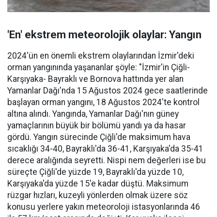
'En' ekstrem meteorolojik olaylar: Yangın
2024'ün en önemli ekstrem olaylarından İzmir'deki
orman yangınında yaşananlar şöyle: "İzmir'in Çiğli-
Karşıyaka- Bayraklı ve Bornova hattında yer alan
Yamanlar Dağı'nda 15 Ağustos 2024 gece saatlerinde
başlayan orman yangını, 18 Ağustos 2024'te kontrol
altına alındı. Yangında, Yamanlar Dağı'nın güney
yamaçlarının büyük bir bölümü yandı ya da hasar
gördü. Yangın sürecinde Çiğli'de maksimum hava
sıcaklığı 34-40, Bayraklı'da 36-41, Karşıyaka'da 35-41
derece aralığında seyretti. Nispi nem değerleri ise bu
süreçte Çiğli'de yüzde 19, Bayraklı'da yüzde 10,
Karşıyaka'da yüzde 15'e kadar düştü. Maksimum
rüzgar hızları, kuzeyli yönlerden olmak üzere söz
konusu yerlere yakın meteoroloji istasyonlarında 46