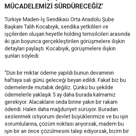
MÜCADELEMİZİ SÜRDÜRECEĞİZ'
Türkiye Maden-İş Sendikası Orta Anadolu Şube
Başkanı Talih Kocabıyık, sendika yetkilileri ve
işçilerden oluşan heyetle holding temsilcileri arasında
iki gün boyunca gerçekleştirilen görüşmelere ilişkin
detayları paylaştı. Kocabıyık, görüşmelere ilişkin
şunları söyledi:
"Dün bir miktar ödeme yapıldı bunun devamının
haftaya salı günü geleceği beyan edildi. Fakat biz bu
ödemelerde mutabık değiliz. Çünkü bu şekilde
ödemelerle yaklaşık 5 ay daha burada kalmamız
gerekiyor. Alacakların onda birine yakın bir rakam
ödendi. Halen daha mağduriyet sürüyor. Buradan
seslenmek istiyorum devlet büyüklerimize ve bu işin
sorumlularına, çözüm noktası arıyorsak, madem bu
işin bir an önce çözülmesini talep ediyorsak, bizim bir