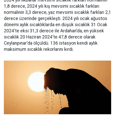
2024 yılı ilkbahar mevsimi sıcaklık farkları normalinin
1,8 derece, 2024 yılı kış mevsimi sıcaklık farkları
normalinin 3,3 derece, yaz mevsimi sıcaklık farkları 2,1
derece üzerinde gerçekleşti. 2024 yılı ocak ağustos
dönemi aylık sıcaklıklarda en düşük sıcaklık 31 Ocak
2024'te eksi 31,3 derece ile Ardahan'da, en yüksek
sıcaklık 20 Haziran 2024'te 47,8 derece olarak
Ceylanpınar'da ölçüldü. 136 istasyon kendi aylık
maksimum sıcaklık rekorlarını kırdı.