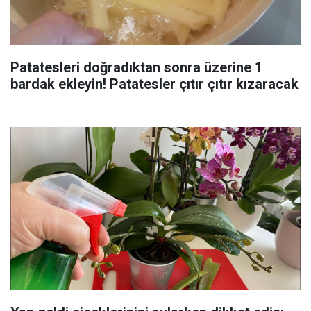
Patatesleri doğradıktan sonra üzerine 1
bardak ekleyin! Patatesler çıtır çıtır kızaracak