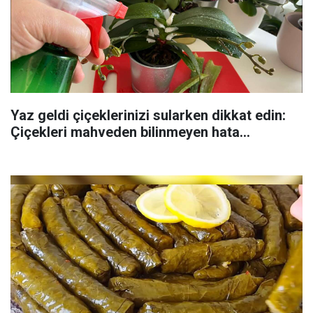
Yaz geldi çiçeklerinizi sularken dikkat edin:
Çiçekleri mahveden bilinmeyen hata...