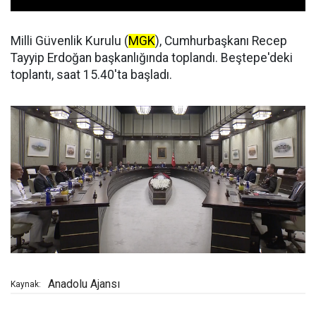
Milli Güvenlik Kurulu (
MGK
), Cumhurbaşkanı Recep
Tayyip Erdoğan başkanlığında toplandı. Beştepe'deki
toplantı, saat 15.40'ta başladı.
Anadolu Ajansı
Kaynak: