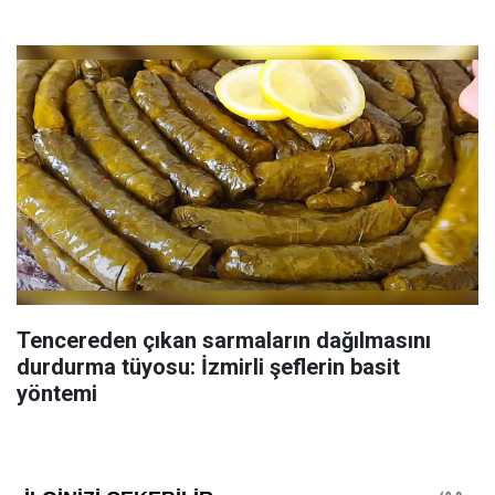
Tencereden çıkan sarmaların dağılmasını
durdurma tüyosu: İzmirli şeflerin basit
yöntemi