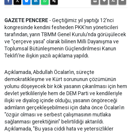
GAZETE PENCERE
- Geçtiğimiz yıl yaptığı 12’nci
kongresinde kendini fesheden PKK’nın yöneticileri
tarafından, yarın TBMM Genel Kurulu’nda görüşülecek
ve “çerçeve yasa” olarak bilinen Milli Dayanışma ve
Toplumsal Bütünleşmenin Güçlendirilmesi Kanun
Teklifi’ne ilişkin yazılı açıklama yapıldı.
Açıklamada, Abdullah Öcalan’ın, süreçte
demokratikleşme ve Kürt sorununun çözümünün
yolunu döşeyecek bir kök yasanın çıkarılması için hem
devlet yetkilileriyle hem de DEM Parti ve kendileriyle
ilişki ve diyalog içinde olduğu, yasanın öngöreceği
adımların gerçekleşebilmesi için daha önce Öcalan'ın
"özgür olması ve serbest çalışmasının mutlaka
sağlanması gerektiğinin" belirtildiği aktarıldı.
Açıklamada, "Bu yasa ciddi hata ve yetersizlikler