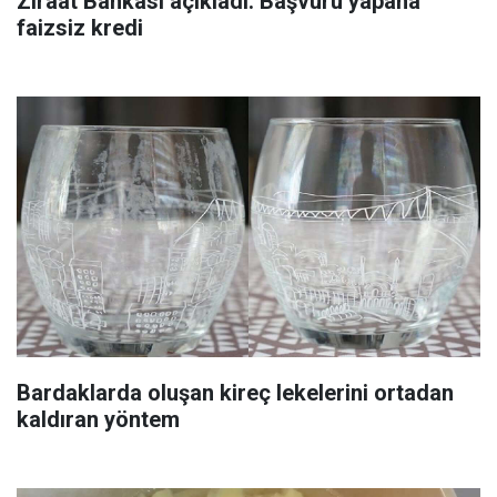
Ziraat Bankası açıkladı: Başvuru yapana
faizsiz kredi
Bardaklarda oluşan kireç lekelerini ortadan
kaldıran yöntem