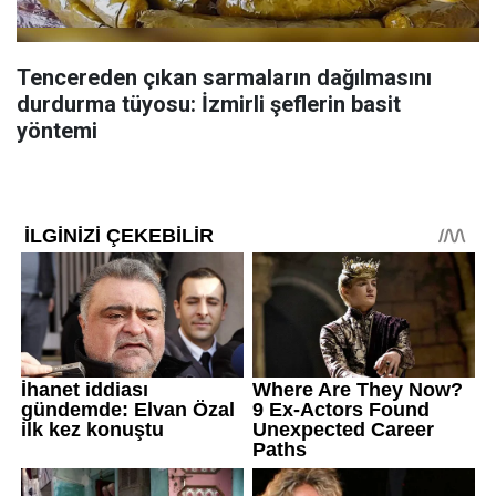
Tencereden çıkan sarmaların dağılmasını
durdurma tüyosu: İzmirli şeflerin basit
yöntemi