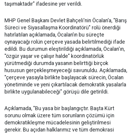
taşımaktadır" ifadesine yer verildi.
MHP Genel Başkanı Devlet Bahçeli'nin Öcalan’a, "Barış
Süreci ve Siyasallaşma Koordinatörü" rolü önerdiği
hatırlatılan açıklamada, Öcalan’ın bu süreçte
oynayacağı rolün çerçeve yasada belirtilmediği ifade
edildi. Bu durumun eleştirildiği açıklamada, Öcalan'ın,
"özgür yaşar ve çalışır halde" koordinatörlük
yürütmediği durumda yasanın belirttiği birçok
hususun gerçekleşmeyeceği savunuldu. Açıklamada,
"çerçeve yasayla birlikte başlayacak sürecin, Öcalan
yönetiminde ve yeni çıkartılacak demokratik yasalarla
birlikte uygulanabileceği" görüşü dile getirildi.
Açıklamada, "Bu yasa bir başlangıçtır. Başta Kürt
sorunu olmak üzere tüm sorunların çözümü için
demokratikleşme mücadelesinin geliştirilmesi
gerekir. Bu açıdan halklarımız ve tüm demokrasi