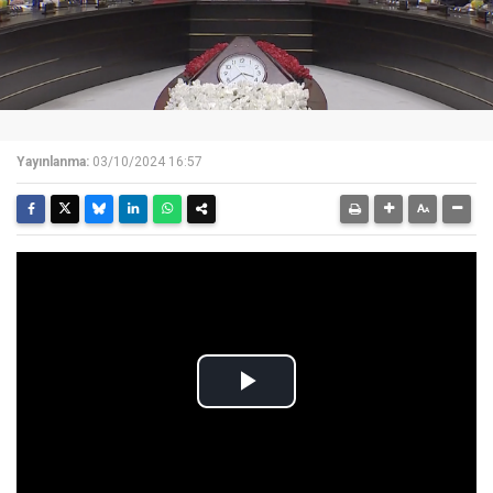
Yayınlanma:
03/10/2024 16:57