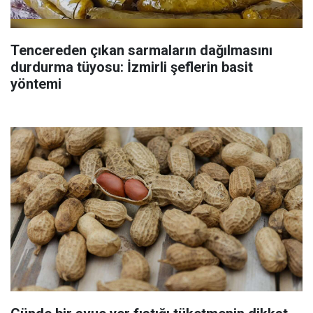
Tencereden çıkan sarmaların dağılmasını
durdurma tüyosu: İzmirli şeflerin basit
yöntemi