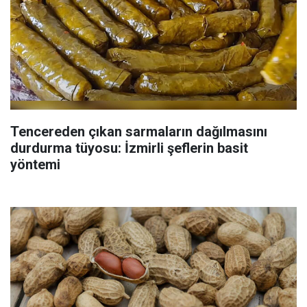
Tencereden çıkan sarmaların dağılmasını
durdurma tüyosu: İzmirli şeflerin basit
yöntemi