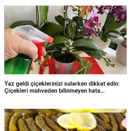
Yaz geldi çiçeklerinizi sularken dikkat edin:
Çiçekleri mahveden bilinmeyen hata...