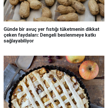
Günde bir avuç yer fıstığı tüketmenin dikkat
çeken faydaları: Dengeli beslenmeye katkı
sağlayabiliyor