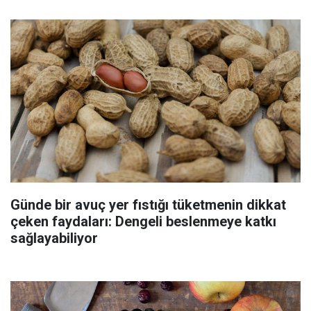
Günde bir avuç yer fıstığı tüketmenin dikkat
çeken faydaları: Dengeli beslenmeye katkı
sağlayabiliyor