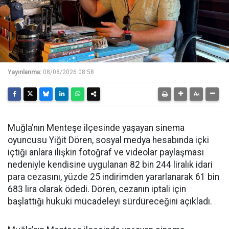
Yayınlanma:
08/08/2026 08:58
Muğla’nın Menteşe ilçesinde yaşayan sinema
oyuncusu Yiğit Dören, sosyal medya hesabında içki
içtiği anlara ilişkin fotoğraf ve videolar paylaşması
nedeniyle kendisine uygulanan 82 bin 244 liralık idari
para cezasını, yüzde 25 indirimden yararlanarak 61 bin
683 lira olarak ödedi. Dören, cezanın iptali için
başlattığı hukuki mücadeleyi sürdüreceğini açıkladı.