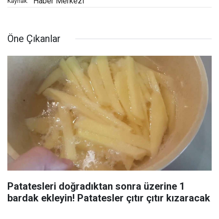
Haber Merkezi
Kaynak:
Öne Çıkanlar
Patatesleri doğradıktan sonra üzerine 1
bardak ekleyin! Patatesler çıtır çıtır kızaracak