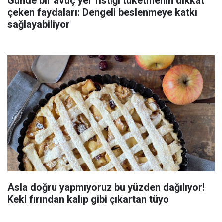
Günde bir avuç yer fıstığı tüketmenin dikkat
çeken faydaları: Dengeli beslenmeye katkı
sağlayabiliyor
Asla doğru yapmıyoruz bu yüzden dağılıyor!
Keki fırından kalıp gibi çıkartan tüyo