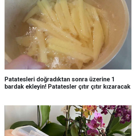
Patatesleri doğradıktan sonra üzerine 1
bardak ekleyin! Patatesler çıtır çıtır kızaracak