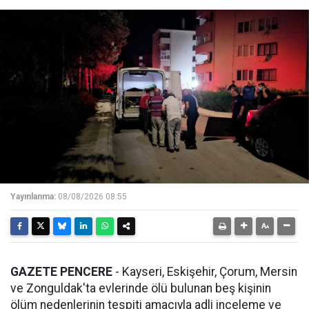
Yayınlanma:
08/08/2026 08:55
GAZETE PENCERE
- Kayseri, Eskişehir, Çorum, Mersin
ve Zonguldak'ta evlerinde ölü bulunan beş kişinin
ölüm nedenlerinin tespiti amacıyla adli inceleme ve