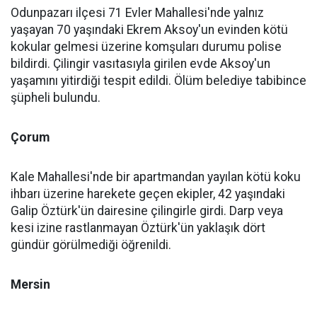
Odunpazarı ilçesi 71 Evler Mahallesi'nde yalnız
yaşayan 70 yaşındaki Ekrem Aksoy'un evinden kötü
kokular gelmesi üzerine komşuları durumu polise
bildirdi. Çilingir vasıtasıyla girilen evde Aksoy'un
yaşamını yitirdiği tespit edildi. Ölüm belediye tabibince
şüpheli bulundu.
Çorum
Kale Mahallesi'nde bir apartmandan yayılan kötü koku
ihbarı üzerine harekete geçen ekipler, 42 yaşındaki
Galip Öztürk'ün dairesine çilingirle girdi. Darp veya
kesi izine rastlanmayan Öztürk'ün yaklaşık dört
gündür görülmediği öğrenildi.
Mersin