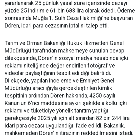
yararlanarak 25 günlük yasal süre içerisinde cezayı
yüzde 25 indirimle 61 bin 683 lira olarak ödedi. Ödeme
sonrasında Muğla 1. Sulh Ceza Hakimliği'ne başvuran
Dören, idari para cezasının iptalini talep etti.
Tarım ve Orman Bakanlığı Hukuk Hizmetleri Genel
Müdürlüğü tarafından mahkemeye sunulan cevap
dilekçesinde, Dören'in sosyal medya hesabında içki
reklamı niteliğinde değerlendirilen fotoğraf ve
videolar paylaştığının tespit edildiği belirtildi.
Dilekçede, yapılan inceleme ve Emniyet Genel
Müdürlüğü aracılığıyla gerçekleştirilen kimlik
tespitinin ardından Dören hakkında, 4250 sayılı
Kanun'un 6'ncı maddesine aykırı şekilde alkollü içki
reklamı ve tüketiciye yönelik tanıtım yaptığı
gerekçesiyle 2025 yılı için alt sınırdan 82 bin 244 lira
idari para cezası uygulandığı ifade edildi. Bakanlık,
mahkemeden Dören'in itirazının reddedilmesini istedi.