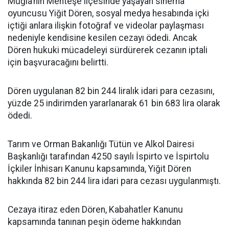
Muğla’nın Menteşe ilçesinde yaşayan sinema
oyuncusu Yiğit Dören, sosyal medya hesabında içki
içtiği anlara ilişkin fotoğraf ve videolar paylaşması
nedeniyle kendisine kesilen cezayı ödedi. Ancak
Dören hukuki mücadeleyi sürdürerek cezanın iptali
için başvuracağını belirtti.
Dören uygulanan 82 bin 244 liralık idari para cezasını,
yüzde 25 indirimden yararlanarak 61 bin 683 lira olarak
ödedi.
Tarım ve Orman Bakanlığı Tütün ve Alkol Dairesi
Başkanlığı tarafından 4250 sayılı İspirto ve İspirtolu
İçkiler İnhisarı Kanunu kapsamında, Yiğit Dören
hakkında 82 bin 244 lira idari para cezası uygulanmıştı.
Cezaya itiraz eden Dören, Kabahatler Kanunu
kapsamında tanınan peşin ödeme hakkından