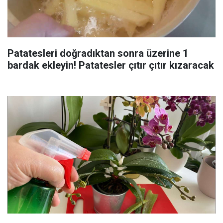
Patatesleri doğradıktan sonra üzerine 1
bardak ekleyin! Patatesler çıtır çıtır kızaracak