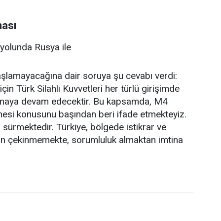
ması
ayolunda Rusya ile
aşlamayacağına dair soruya şu cevabı verdi:
in Türk Silahlı Kuvvetleri her türlü girişimde
nmaya devam edecektir. Bu kapsamda, M4
lmesi konusunu başından beri ifade etmekteyiz.
sürmektedir. Türkiye, bölgede istikrar ve
dan çekinmemekte, sorumluluk almaktan imtina