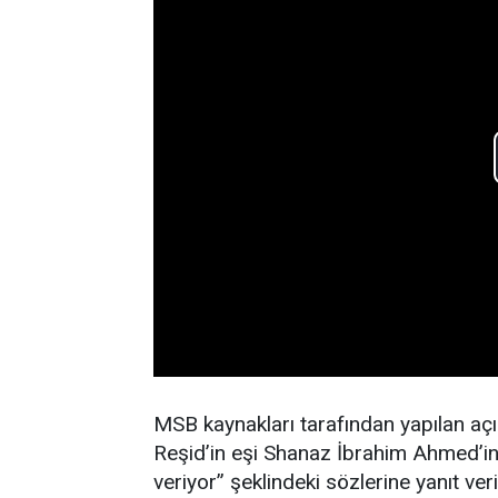
MSB kaynakları tarafından yapılan aç
Reşid’in eşi Shanaz İbrahim Ahmed’in 
veriyor” şeklindeki sözlerine yanıt veri