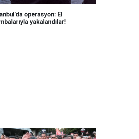
tanbul'da operasyon: El
mbalarıyla yakalandılar!