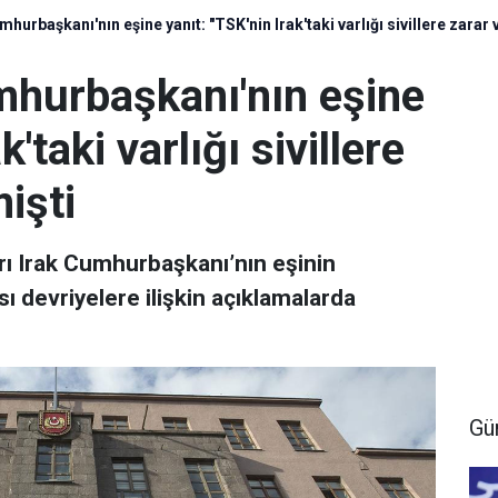
urbaşkanı'nın eşine yanıt: "TSK'nin Irak'taki varlığı sivillere zarar 
hurbaşkanı'nın eşine
k'taki varlığı sivillere
işti
rı Irak Cumhurbaşkanı’nın eşinin
ası devriyelere ilişkin açıklamalarda
Gü