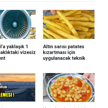
l'a yaklaşık 1
Altın sarısı patates
aklıktaki vizesiz
kızartması için
ent
uygulanacak teknik