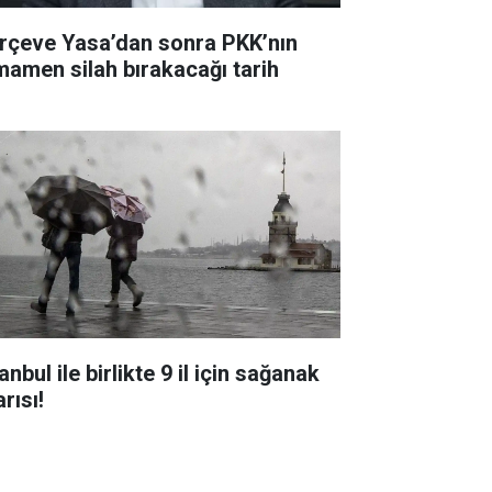
rçeve Yasa’dan sonra PKK’nın
mamen silah bırakacağı tarih
anbul ile birlikte 9 il için sağanak
rısı!