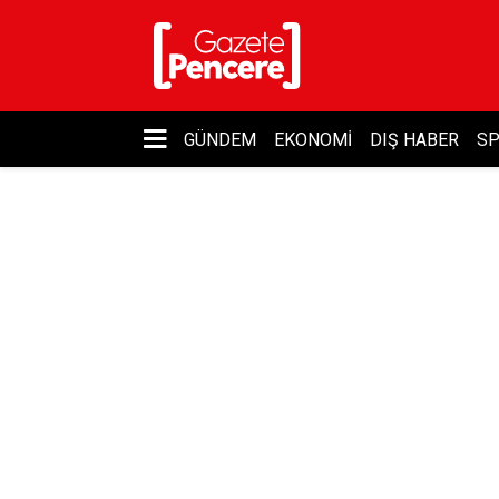
GÜNDEM
EKONOMI
DIŞ HABER
S