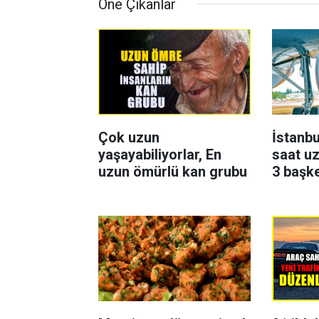
Öne Çıkanlar
Çok uzun
İstanbu
yaşayabiliyorlar, En
saat uz
uzun ömürlü kan grubu
3 başk