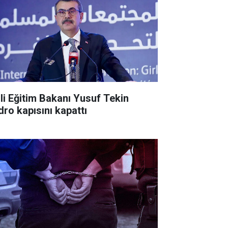
lli Eğitim Bakanı Yusuf Tekin
dro kapısını kapattı