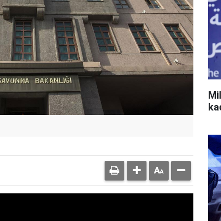
Mi
ka