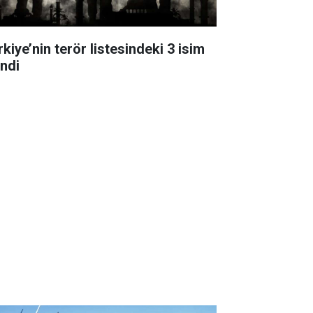
kiye’nin terör listesindeki 3 isim
indi