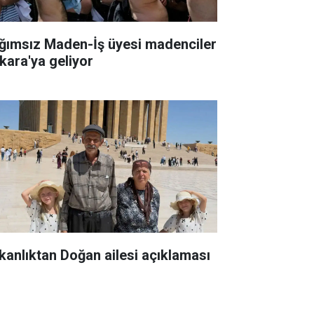
ğımsız Maden-İş üyesi madenciler
kara'ya geliyor
kanlıktan Doğan ailesi açıklaması