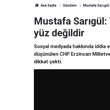
Ana Sayfa
Gündem
Mustafa Sarıgül:
Mustafa Sarıgül:
yüz değildir
Sosyal medyada hakkında iddia ed
düşünülen CHP Erzincan Milletvek
dikkat çekti.