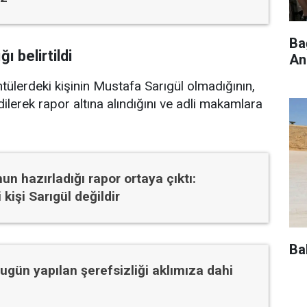
Ba
ı belirtildi
An
ntülerdeki kişinin Mustafa Sarıgül olmadığının,
dilerek rapor altına alındığını ve adli makamlara
un hazırladığı rapor ortaya çıktı:
kişi Sarıgül değildir
Ba
Bugün yapılan şerefsizliği aklımıza dahi