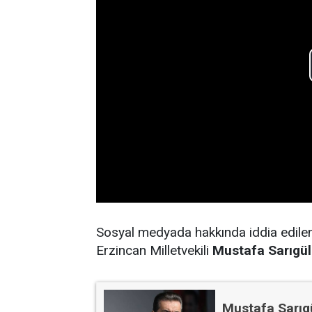
Sosyal medyada hakkında iddia edile
Erzincan Milletvekili
Mustafa Sarıgül
Mustafa Sarıgü