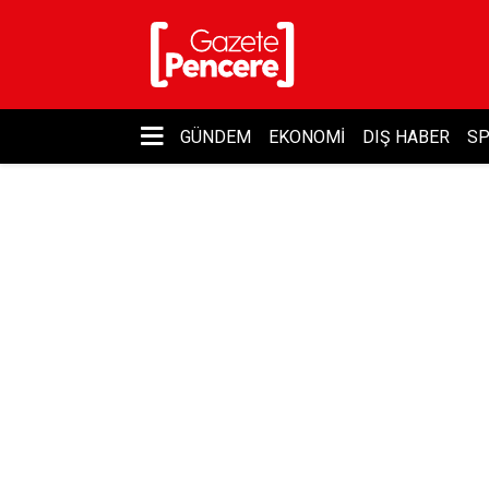
GÜNDEM
EKONOMI
DIŞ HABER
S