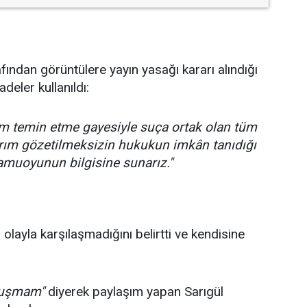
ından görüntülere yayın yasağı kararı alındığı
deler kullanıldı:
im temin etme gayesiyle suça ortak olan tüm
ayrım gözetilmeksizin hukukun imkân tanıdığı
kamuoyunun bilgisine sunarız."
olayla karşılaşmadığını belirtti ve kendisine
nuşmam"
diyerek paylaşım yapan Sarıgül