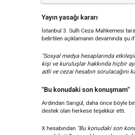
Yayın yasağı kararı
İstanbul 3. Sulh Ceza Mahkemesi taraf
belirtilen açıklamanın devamında şu ifa
"Sosyal medya hesaplarında etkileş
kişi ve kuruluşlar hakkında hiçbir 
adli ve cezai hesabın sorulacağını 
"Bu konudaki son konuşmam"
Ardından Sarıgül, daha önce böyle bir 
destek olan herkese teşekkür etti.
X hesabından
"Bu konudaki son ko