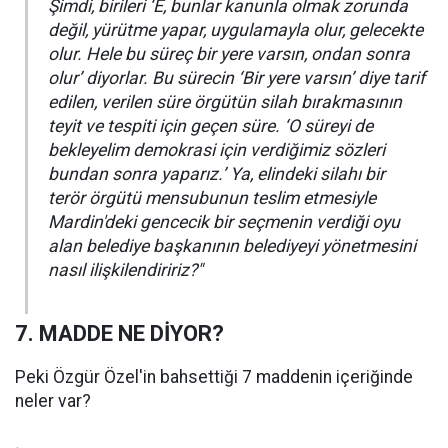
Şimdi, birileri ‘E, bunlar kanunla olmak zorunda
değil, yürütme yapar, uygulamayla olur, gelecekte
olur. Hele bu süreç bir yere varsın, ondan sonra
olur’ diyorlar. Bu sürecin ‘Bir yere varsın’ diye tarif
edilen, verilen süre örgütün silah bırakmasının
teyit ve tespiti için geçen süre. ‘O süreyi de
bekleyelim demokrasi için verdiğimiz sözleri
bundan sonra yaparız.’ Ya, elindeki silahı bir
terör örgütü mensubunun teslim etmesiyle
Mardin'deki gencecik bir seçmenin verdiği oyu
alan belediye başkanının belediyeyi yönetmesini
nasıl ilişkilendiririz?"
7. MADDE NE DİYOR?
Peki Özgür Özel'in bahsettiği 7 maddenin içeriğinde
neler var?