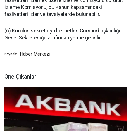
faaliyetleri izlemek üzere İzleme Komisyonu kurulur.
İzleme Komisyonu, bu Kanun kapsamındaki
faaliyetleri izler ve tavsiyelerde bulunabilir.
(6) Kurulun sekretarya hizmetleri Cumhurbaşkanlığı
Genel Sekreterliği tarafından yerine getirilir.
Haber Merkezi
Kaynak:
Öne Çıkanlar