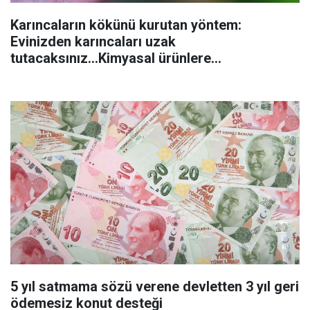
Karıncaların kökünü kurutan yöntem:
Evinizden karıncaları uzak
tutacaksınız...Kimyasal ürünlere
başvurmadan önce uygulanabilecek
5 yıl satmama sözü verene devletten 3 yıl geri
ödemesiz konut desteği