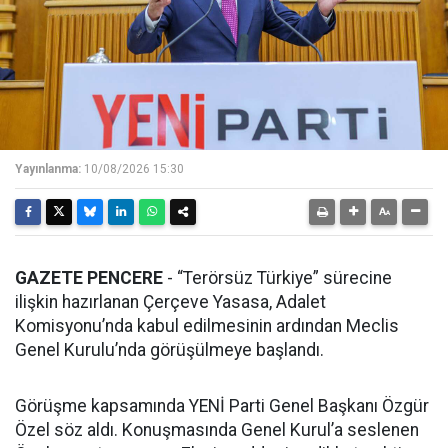
Yayınlanma:
10/08/2026 15:30
GAZETE PENCERE
- “Terörsüz Türkiye” sürecine
ilişkin hazırlanan Çerçeve Yasasa, Adalet
Komisyonu’nda kabul edilmesinin ardından Meclis
Genel Kurulu’nda görüşülmeye başlandı.
Görüşme kapsamında YENİ Parti Genel Başkanı Özgür
Özel söz aldı. Konuşmasında Genel Kurul’a seslenen