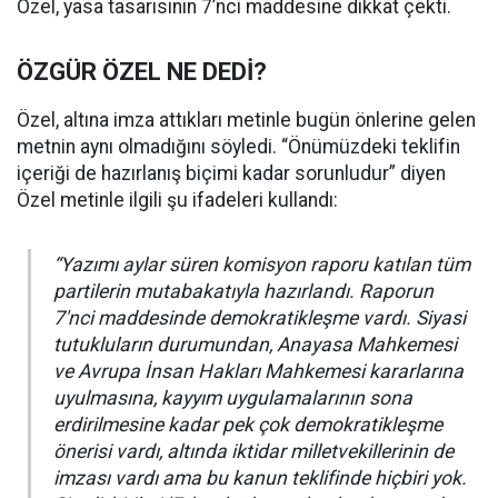
Özel, yasa tasarısının 7’nci maddesine dikkat çekti.
ÖZGÜR ÖZEL NE DEDİ?
Özel, altına imza attıkları metinle bugün önlerine gelen
metnin aynı olmadığını söyledi. “Önümüzdeki teklifin
içeriği de hazırlanış biçimi kadar sorunludur” diyen
Özel metinle ilgili şu ifadeleri kullandı:
“Yazımı aylar süren komisyon raporu katılan tüm
partilerin mutabakatıyla hazırlandı. Raporun
7'nci maddesinde demokratikleşme vardı. Siyasi
tutukluların durumundan, Anayasa Mahkemesi
ve Avrupa İnsan Hakları Mahkemesi kararlarına
uyulmasına, kayyım uygulamalarının sona
erdirilmesine kadar pek çok demokratikleşme
önerisi vardı, altında iktidar milletvekillerinin de
imzası vardı ama bu kanun teklifinde hiçbiri yok.