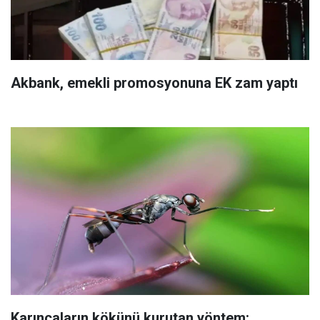
Akbank, emekli promosyonuna EK zam yaptı
Karıncaların kökünü kurutan yöntem: