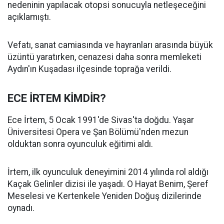
nedeninin yapılacak otopsi sonucuyla netleşeceğini
açıklamıştı.
Vefatı, sanat camiasında ve hayranları arasında büyük
üzüntü yaratırken, cenazesi daha sonra memleketi
Aydın'ın Kuşadası ilçesinde toprağa verildi.
ECE İRTEM KİMDİR?
Ece İrtem, 5 Ocak 1991'de Sivas'ta doğdu. Yaşar
Üniversitesi Opera ve Şan Bölümü'nden mezun
olduktan sonra oyunculuk eğitimi aldı.
İrtem, ilk oyunculuk deneyimini 2014 yılında rol aldığı
Kaçak Gelinler dizisi ile yaşadı. O Hayat Benim, Şeref
Meselesi ve Kertenkele Yeniden Doğuş dizilerinde
oynadı.