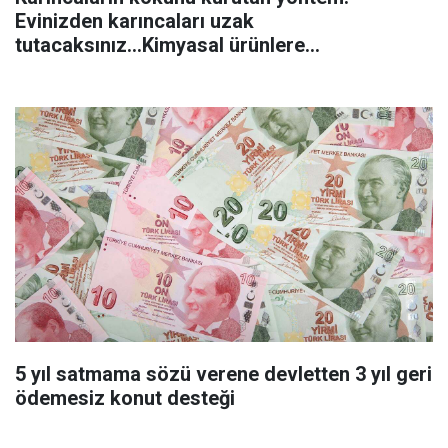
Evinizden karıncaları uzak
tutacaksınız...Kimyasal ürünlere
başvurmadan önce uygulanabilecek
5 yıl satmama sözü verene devletten 3 yıl geri
ödemesiz konut desteği