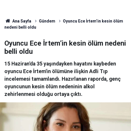
Ana Sayfa
Gündem
Oyuncu Ece İrtem’in kesin ölüm
nedeni belli oldu
Oyuncu Ece İrtem’in kesin ölüm nedeni
belli oldu
15 Haziran'da 35 yaşındayken hayatını kaybeden
oyuncu Ece İrtem'in ölümüne ilişkin Adli Tıp
incelemesi tamamlandı. Hazırlanan raporda, genç
oyuncunun kesin ölüm nedeninin alkol
zehirlenmesi olduğu ortaya çıktı.