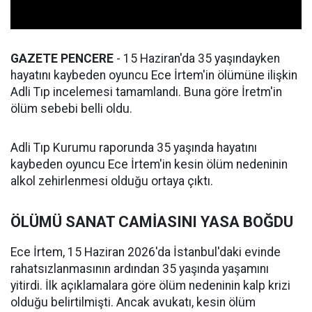
GAZETE PENCERE
- 15 Haziran'da 35 yaşındayken
hayatını kaybeden oyuncu Ece İrtem'in ölümüne ilişkin
Adli Tıp incelemesi tamamlandı. Buna göre İretm'in
ölüm sebebi belli oldu.
Adli Tıp Kurumu raporunda 35 yaşında hayatını
kaybeden oyuncu Ece İrtem'in kesin ölüm nedeninin
alkol zehirlenmesi olduğu ortaya çıktı.
ÖLÜMÜ SANAT CAMİASINI YASA BOĞDU
Ece İrtem, 15 Haziran 2026'da İstanbul'daki evinde
rahatsızlanmasının ardından 35 yaşında yaşamını
yitirdi. İlk açıklamalara göre ölüm nedeninin kalp krizi
olduğu belirtilmişti. Ancak avukatı, kesin ölüm