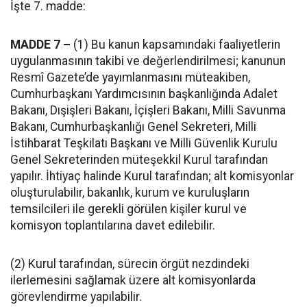
İşte 7. madde:
MADDE 7 –
(1) Bu kanun kapsamındaki faaliyetlerin
uygulanmasının takibi ve değerlendirilmesi; kanunun
Resmî Gazete’de yayımlanmasını müteakiben,
Cumhurbaşkanı Yardımcısının başkanlığında Adalet
Bakanı, Dışişleri Bakanı, İçişleri Bakanı, Milli Savunma
Bakanı, Cumhurbaşkanlığı Genel Sekreteri, Milli
İstihbarat Teşkilatı Başkanı ve Milli Güvenlik Kurulu
Genel Sekreterinden müteşekkil Kurul tarafından
yapılır. İhtiyaç halinde Kurul tarafından; alt komisyonlar
oluşturulabilir, bakanlık, kurum ve kuruluşların
temsilcileri ile gerekli görülen kişiler kurul ve
komisyon toplantılarına davet edilebilir.
(2) Kurul tarafından, sürecin örgüt nezdindeki
ilerlemesini sağlamak üzere alt komisyonlarda
görevlendirme yapılabilir.