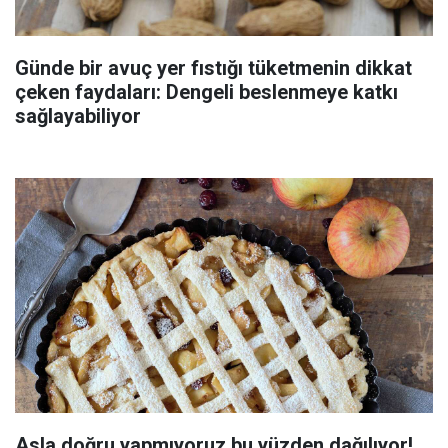
Günde bir avuç yer fıstığı tüketmenin dikkat
çeken faydaları: Dengeli beslenmeye katkı
sağlayabiliyor
Asla doğru yapmıyoruz bu yüzden dağılıyor!