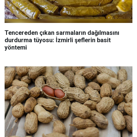
Tencereden çıkan sarmaların dağılmasını
durdurma tüyosu: İzmirli şeflerin basit
yöntemi