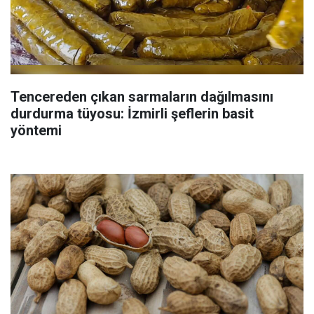
Tencereden çıkan sarmaların dağılmasını
durdurma tüyosu: İzmirli şeflerin basit
yöntemi