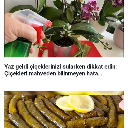
Yaz geldi çiçeklerinizi sularken dikkat edin:
Çiçekleri mahveden bilinmeyen hata...