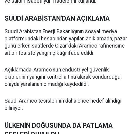
ve saldırı isabetliydi" ifadelerini kullandı.
SUUDİ ARABİSTAN'DAN AÇIKLAMA
Suudi Arabistan Enerji Bakanlığının sosyal medya
platformundaki hesabından yapılan açıklamada, pazar
günü erken saatlerde Cizan'daki Aramco rafinerisine
ait bir tesiste yangın çıktığı ifade edildi.
Açıklamada, Aramco'nun endüstriyel güvenlik
ekiplerinin yangını kontrol altına alarak söndürdüğü,
olayda yaralanan olmadığı kaydedildi.
Saudi Aramco tesislerinin daha önce hedef alındığı
biliniyor.
ÜLKENİN DOĞUSUNDA DA PATLAMA