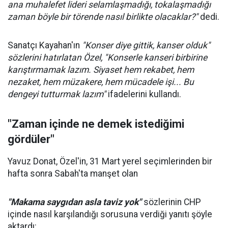
ana muhalefet lideri selamlaşmadığı, tokalaşmadığı
zaman böyle bir törende nasıl birlikte olacaklar?"
dedi.
Sanatçı Kayahan'ın
"Konser diye gittik, kanser olduk"
sözlerini hatırlatan Özel, "Konserle kanseri birbirine
karıştırmamak lazım. Siyaset hem rekabet, hem
nezaket, hem müzakere, hem mücadele işi... Bu
dengeyi tutturmak lazım"
ifadelerini kullandı.
"Zaman içinde ne demek istediğimi
gördüler"
Yavuz Donat, Özel'in, 31 Mart yerel seçimlerinden bir
hafta sonra Sabah'ta manşet olan
"Makama saygıdan asla taviz yok"
sözlerinin CHP
içinde nasıl karşılandığı sorusuna verdiği yanıtı şöyle
aktardı: