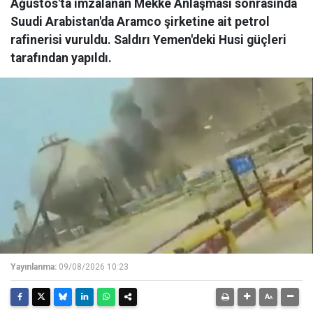
Ağustos'ta imzalanan Mekke Anlaşması sonrasında
Suudi Arabistan'da Aramco şirketine ait petrol
rafinerisi vuruldu. Saldırı Yemen'deki Husi güçleri
tarafından yapıldı.
Yayınlanma:
09/08/2026 10:23