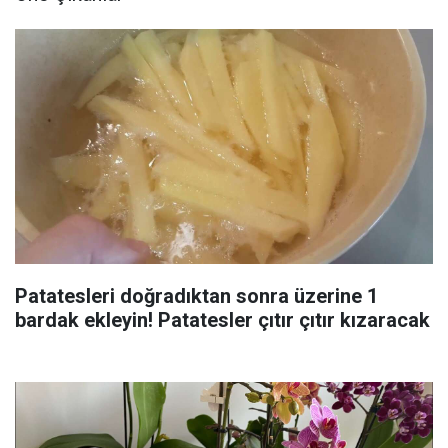
Patatesleri doğradıktan sonra üzerine 1
bardak ekleyin! Patatesler çıtır çıtır kızaracak