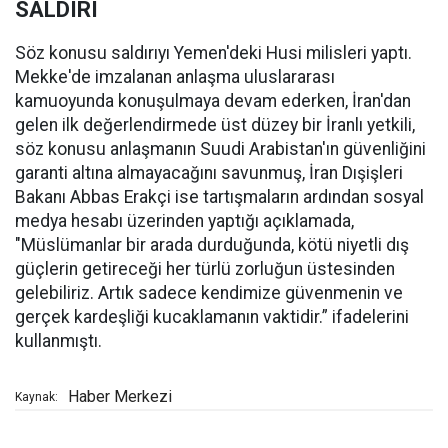
SALDIRI
Söz konusu saldırıyı Yemen'deki Husi milisleri yaptı.
Mekke'de imzalanan anlaşma uluslararası
kamuoyunda konuşulmaya devam ederken, İran'dan
gelen ilk değerlendirmede üst düzey bir İranlı yetkili,
söz konusu anlaşmanın Suudi Arabistan'ın güvenliğini
garanti altına almayacağını savunmuş, İran Dışişleri
Bakanı Abbas Erakçi ise tartışmaların ardından sosyal
medya hesabı üzerinden yaptığı açıklamada,
"Müslümanlar bir arada durduğunda, kötü niyetli dış
güçlerin getireceği her türlü zorluğun üstesinden
gelebiliriz. Artık sadece kendimize güvenmenin ve
gerçek kardeşliği kucaklamanın vaktidir.” ifadelerini
kullanmıştı.
Haber Merkezi
Kaynak: