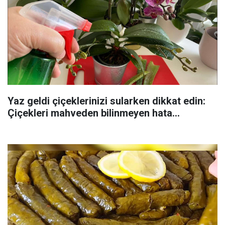
Yaz geldi çiçeklerinizi sularken dikkat edin:
Çiçekleri mahveden bilinmeyen hata...