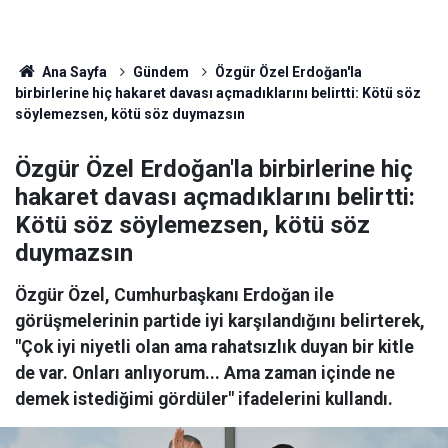
Ana Sayfa
Gündem
Özgür Özel Erdoğan'la
birbirlerine hiç hakaret davası açmadıklarını belirtti: Kötü söz
söylemezsen, kötü söz duymazsın
Özgür Özel Erdoğan'la birbirlerine hiç
hakaret davası açmadıklarını belirtti:
Kötü söz söylemezsen, kötü söz
duymazsın
Özgür Özel, Cumhurbaşkanı Erdoğan ile
görüşmelerinin partide iyi karşılandığını belirterek,
"Çok iyi niyetli olan ama rahatsızlık duyan bir kitle
de var. Onları anlıyorum... Ama zaman içinde ne
demek istediğimi gördüler" ifadelerini kullandı.