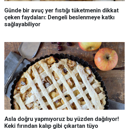
Günde bir avuç yer fıstığı tüketmenin dikkat
çeken faydaları: Dengeli beslenmeye katkı
sağlayabiliyor
Asla doğru yapmıyoruz bu yüzden dağılıyor!
Keki fırından kalıp gibi çıkartan tüyo