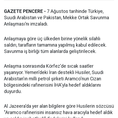
GAZETE PENCERE -
7 Ağustos tarihinde Türkiye,
Suudi Arabistan ve Pakistan, Mekke Ortak Savunma
Anlaşması’nı imzaladı.
Anlaşmaya göre üç ülkeden birine yönelik silahlı
saldırı, tarafların tamamına yapılmış kabul edilecek.
Savunma iş birliği tüm alanlarda geliştirilecek.
Anlaşma sonrasında Körfez'de sıcak saatler
yaşanıyor. Yemen'deki İran destekli Husiler, Suudi
Arabistan'ın milli petrol şirketi Aramco'nun Cizan
bölgesindeki rafinerisini İHA'yla hedef aldıklarını
duyurdu.
Al Jazeera'da yer alan bilgilere göre Husilerin sözcüsü
"Aramco rafinerisini insansız hava aracıyla hedef aldık