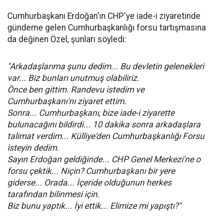
Cumhurbaşkanı Erdoğan'ın CHP'ye iade-i ziyaretinde
gündeme gelen Cumhurbaşkanlığı forsu tartışmasına
da değinen Özel, şunları söyledi:
"Arkadaşlarıma şunu dedim... Bu devletin gelenekleri
var... Biz bunları unutmuş olabiliriz.
Önce ben gittim. Randevu istedim ve
Cumhurbaşkanı'nı ziyaret ettim.
Sonra... Cumhurbaşkanı, bize iade-i ziyarette
bulunacağını bildirdi... 10 dakika sonra arkadaşlara
talimat verdim... Külliye'den Cumhurbaşkanlığı Forsu
isteyin dedim.
Sayın Erdoğan geldiğinde... CHP Genel Merkezi'ne o
forsu çektik... Niçin? Cumhurbaşkanı bir yere
giderse... Orada... İçeride olduğunun herkes
tarafından bilinmesi için.
Biz bunu yaptık... İyi ettik... Elimize mi yapıştı?"