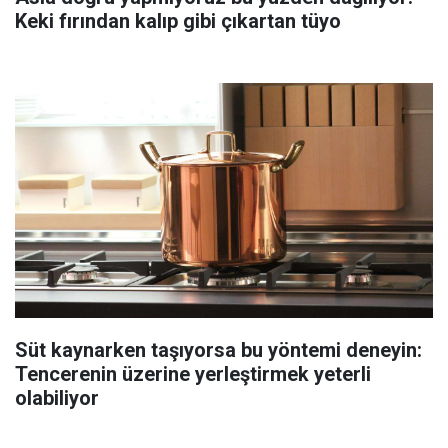
Keki fırından kalıp gibi çıkartan tüyo
Süt kaynarken taşıyorsa bu yöntemi deneyin:
Tencerenin üzerine yerleştirmek yeterli
olabiliyor