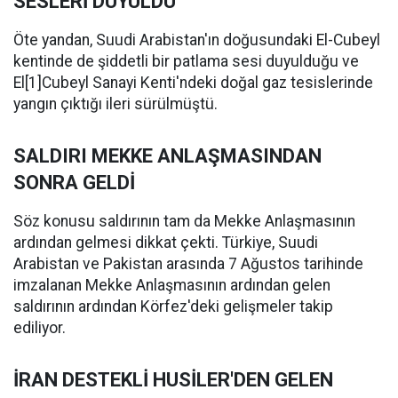
SESLERİ DUYULDU
Öte yandan, Suudi Arabistan'ın doğusundaki El-Cubeyl
kentinde de şiddetli bir patlama sesi duyulduğu ve
El[1]Cubeyl Sanayi Kenti'ndeki doğal gaz tesislerinde
yangın çıktığı ileri sürülmüştü.
SALDIRI MEKKE ANLAŞMASINDAN
SONRA GELDİ
Söz konusu saldırının tam da Mekke Anlaşmasının
ardından gelmesi dikkat çekti. Türkiye, Suudi
Arabistan ve Pakistan arasında 7 Ağustos tarihinde
imzalanan Mekke Anlaşmasının ardından gelen
saldırının ardından Körfez'deki gelişmeler takip
ediliyor.
İRAN DESTEKLİ HUSİLER'DEN GELEN