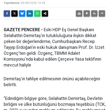
Yayınlanma:
09/08/2026 10:08
GAZETE PENCERE -
Eski HDP Eş Genel Başkanı
Selahattin Demirtaş'ın tutukluluğuna ilişkin dikkat
çeken bir değerlendirme, Cumhurbaşkanı Recep
Tayyip Erdoğan'ın eski hukuk danışmanı Prof. Dr. İzzet
Özgenç'ten geldi. Özgenç, TBMM Adalet
Komisyonu'nda kabul edilen Çerçeve Yasa teklifinin
mevcut haliyle
Demirtaş'ın tahliye edilmesinin önünü açabileceğini
belirtti.
"Edindiğim bilgiye göre, Selahattin Demirtaş, Devletin
birliğini ve ülke bütünlüğünü bozmaya teşebbüs (TCK,