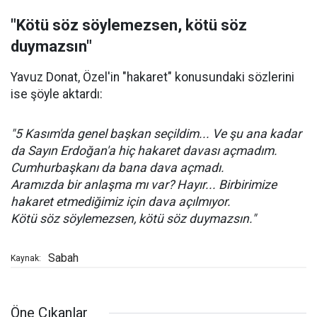
"Kötü söz söylemezsen, kötü söz
duymazsın"
Yavuz Donat, Özel'in "hakaret" konusundaki sözlerini
ise şöyle aktardı:
"5 Kasım'da genel başkan seçildim... Ve şu ana kadar
da Sayın Erdoğan'a hiç hakaret davası açmadım.
Cumhurbaşkanı da bana dava açmadı.
Aramızda bir anlaşma mı var? Hayır... Birbirimize
hakaret etmediğimiz için dava açılmıyor.
Kötü söz söylemezsen, kötü söz duymazsın."
Sabah
Kaynak:
Öne Çıkanlar