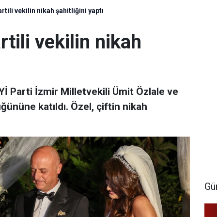
tili vekilin nikah şahitliğini yaptı
tili vekilin nikah
 Parti İzmir Milletvekili Ümit Özlale ve
ğününe katıldı. Özel, çiftin nikah
Gü