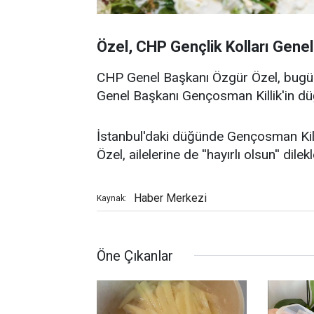
Özel, CHP Gençlik Kolları Genel 
CHP Genel Başkanı Özgür Özel, bugün 
Genel Başkanı Gençosman Killik'in düğ
İstanbul'daki düğünde Gençosman Killi
Özel, ailelerine de ''hayırlı olsun'' dilekle
Haber Merkezi
Kaynak:
Öne Çıkanlar