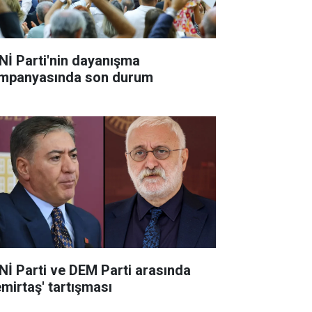
Nİ Parti'nin dayanışma
mpanyasında son durum
Nİ Parti ve DEM Parti arasında
emirtaş' tartışması