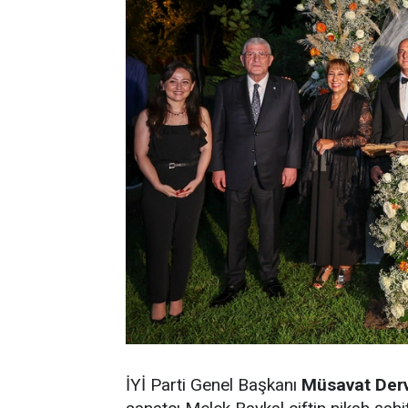
İYİ Parti Genel Başkanı
Müsavat Derv