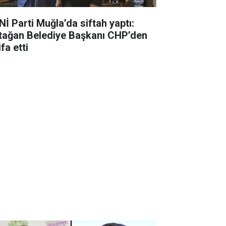
Nİ Parti Muğla’da siftah yaptı:
tağan Belediye Başkanı CHP’den
ifa etti