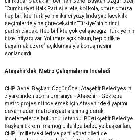
bir iktidar olacakları belirten Genel Başkan Özgür Özel,
“Cumhuriyet Halk Partisi el ele, kol kola, omuz omuza
hep birlikte Türkiye'nin ikinci yüzyılında yapılacak ilk
seçimlerde yine göreceksiniz Türkiye'nin birinci
partisi olacak. Hep birlikte çok çalışacağız. Türkiye'nin
bize ihtiyacı var. Yolumuz açık olsun, hep birlikte
başarmak üzere” açıklamasıyla konuşmasını
sonlandırdı.
Ataşehir’deki Metro Çalışmalarını İnceledi
CHP Genel Başkanı Özgür Özel, Ataşehir Belediyesi’ni
ziyaretinden sonra Ümraniye - Ataşehir - Göztepe
metro projesini incelemek için Ataşehir’deki yapımı
devam eden metro inşaat alanına giderek
incelemelerde bulundu. İstanbul Büyükşehir Belediye
Başkanı Ekrem İmamoğlu ile ilçe belediye başkanları,
CHP’li milletvekilleri ve parti yöneticileri de