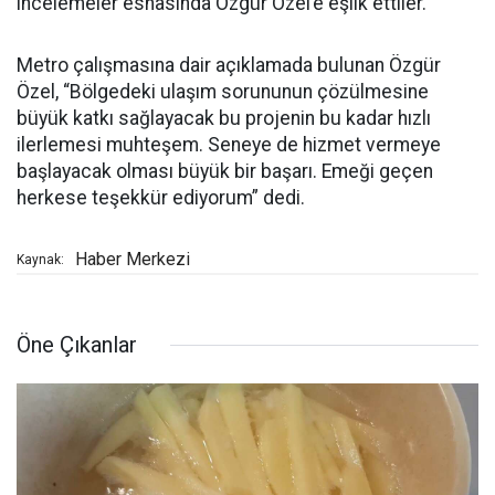
incelemeler esnasında Özgür Özel’e eşlik ettiler.
Metro çalışmasına dair açıklamada bulunan Özgür
Özel, “Bölgedeki ulaşım sorununun çözülmesine
büyük katkı sağlayacak bu projenin bu kadar hızlı
ilerlemesi muhteşem. Seneye de hizmet vermeye
başlayacak olması büyük bir başarı. Emeği geçen
herkese teşekkür ediyorum” dedi.
Haber Merkezi
Kaynak:
Öne Çıkanlar