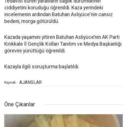
Tedavisi süren yaralıların sağlık durumlarının
ciddiyetini koruduğu öğrenildi. Kaza yerindeki
incelemenin ardından Batuhan Aslıyüce'nin cansız
bedeni, morga götürüldü.
Kazada yaşamını yitiren Batuhan Aslıyüce’nin AK Parti
Kırıkkale İl Gençlik Kolları Tanıtım ve Medya Başkanlığı
görevini yürüttüğü öğrenildi.
Kazayla ilgili soruşturma başlatıldı.
AJANSLAR
Kaynak:
Öne Çıkanlar