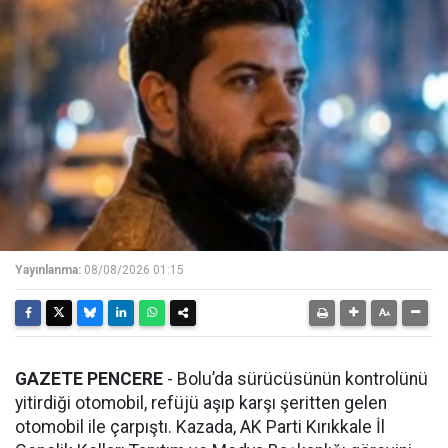
Yayınlanma:
08/08/2026 01:15
GAZETE PENCERE
- Bolu’da sürücüsünün kontrolünü
yitirdiği otomobil, refüjü aşıp karşı şeritten gelen
otomobil ile çarpıştı. Kazada, AK Parti Kırıkkale İl