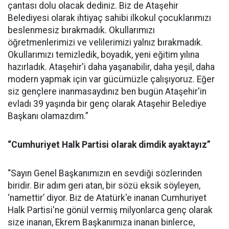
çantası dolu olacak dediniz. Biz de Ataşehir
Belediyesi olarak ihtiyaç sahibi ilkokul çocuklarımızı
beslenmesiz bırakmadık. Okullarımızı
öğretmenlerimizi ve velilerimizi yalnız bırakmadık.
Okullarımızı temizledik, boyadık, yeni eğitim yılına
hazırladık. Ataşehir'i daha yaşanabilir, daha yeşil, daha
modern yapmak için var gücümüzle çalışıyoruz. Eğer
siz gençlere inanmasaydınız ben bugün Ataşehir'in
evladı 39 yaşında bir genç olarak Ataşehir Belediye
Başkanı olamazdım.”
“Cumhuriyet Halk Partisi olarak dimdik ayaktayız”
“Sayın Genel Başkanımızın en sevdiği sözlerinden
biridir. Bir adım geri atan, bir sözü eksik söyleyen,
‘namettir’ diyor. Biz de Atatürk'e inanan Cumhuriyet
Halk Partisi'ne gönül vermiş milyonlarca genç olarak
size inanan, Ekrem Başkanımıza inanan binlerce,