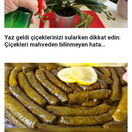
Yaz geldi çiçeklerinizi sularken dikkat edin:
Çiçekleri mahveden bilinmeyen hata...