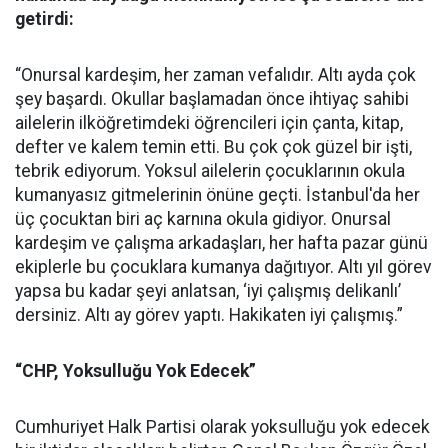
getirdi:
“Onursal kardeşim, her zaman vefalıdır. Altı ayda çok
şey başardı. Okullar başlamadan önce ihtiyaç sahibi
ailelerin ilköğretimdeki öğrencileri için çanta, kitap,
defter ve kalem temin etti. Bu çok çok güzel bir işti,
tebrik ediyorum. Yoksul ailelerin çocuklarının okula
kumanyasız gitmelerinin önüne geçti. İstanbul'da her
üç çocuktan biri aç karnına okula gidiyor. Onursal
kardeşim ve çalışma arkadaşları, her hafta pazar günü
ekiplerle bu çocuklara kumanya dağıtıyor. Altı yıl görev
yapsa bu kadar şeyi anlatsan, ‘iyi çalışmış delikanlı’
dersiniz. Altı ay görev yaptı. Hakikaten iyi çalışmış.”
“CHP, Yoksulluğu Yok Edecek”
Cumhuriyet Halk Partisi olarak yoksulluğu yok edecek