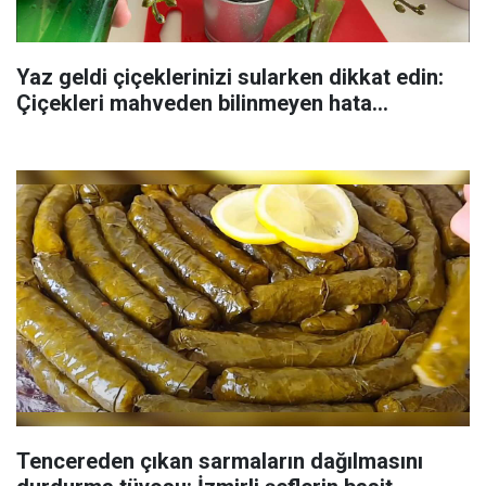
Yaz geldi çiçeklerinizi sularken dikkat edin:
Çiçekleri mahveden bilinmeyen hata...
Tencereden çıkan sarmaların dağılmasını