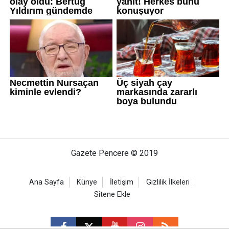
Gazete Pencere © 2019
Ana Sayfa
Künye
İletişim
Gizlilik İlkeleri
Sitene Ekle