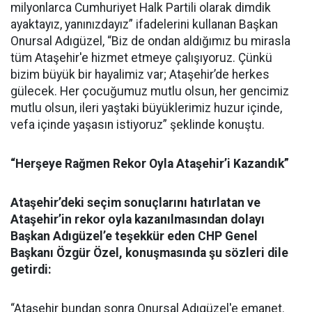
milyonlarca Cumhuriyet Halk Partili olarak dimdik
ayaktayız, yanınızdayız” ifadelerini kullanan Başkan
Onursal Adıgüzel, “Biz de ondan aldığımız bu mirasla
tüm Ataşehir'e hizmet etmeye çalışıyoruz. Çünkü
bizim büyük bir hayalimiz var; Ataşehir’de herkes
gülecek. Her çocuğumuz mutlu olsun, her gencimiz
mutlu olsun, ileri yaştaki büyüklerimiz huzur içinde,
vefa içinde yaşasın istiyoruz” şeklinde konuştu.
“Herşeye Rağmen Rekor Oyla Ataşehir’i Kazandık”
Ataşehir’deki seçim sonuçlarını hatırlatan ve
Ataşehir’in rekor oyla kazanılmasından dolayı
Başkan Adıgüzel’e teşekkür eden CHP Genel
Başkanı Özgür Özel, konuşmasında şu sözleri dile
getirdi:
“Ataşehir bundan sonra Onursal Adıgüzel'e emanet.