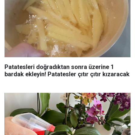
Patatesleri doğradıktan sonra üzerine 1
bardak ekleyin! Patatesler çıtır çıtır kızaracak