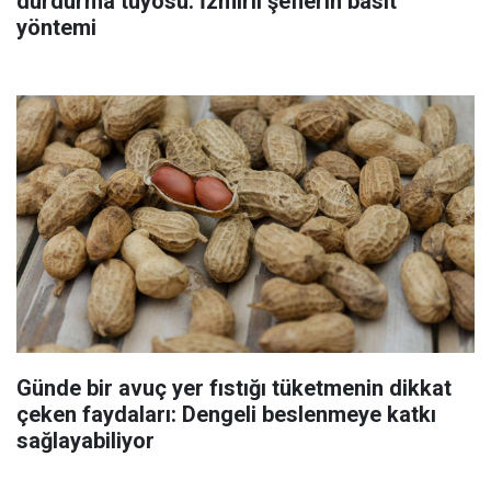
durdurma tüyosu: İzmirli şeflerin basit
yöntemi
Günde bir avuç yer fıstığı tüketmenin dikkat
çeken faydaları: Dengeli beslenmeye katkı
sağlayabiliyor