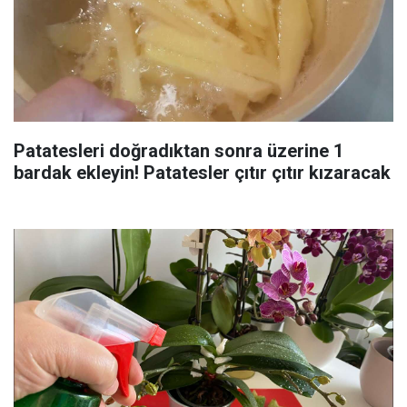
Patatesleri doğradıktan sonra üzerine 1
bardak ekleyin! Patatesler çıtır çıtır kızaracak