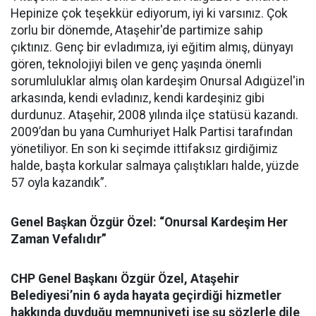
Hepinize çok teşekkür ediyorum, iyi ki varsınız. Çok
zorlu bir dönemde, Ataşehir'de partimize sahip
çıktınız. Genç bir evladımıza, iyi eğitim almış, dünyayı
gören, teknolojiyi bilen ve genç yaşında önemli
sorumluluklar almış olan kardeşim Onursal Adıgüzel'in
arkasında, kendi evladınız, kendi kardeşiniz gibi
durdunuz. Ataşehir, 2008 yılında ilçe statüsü kazandı.
2009’dan bu yana Cumhuriyet Halk Partisi tarafından
yönetiliyor. En son ki seçimde ittifaksız girdiğimiz
halde, başta korkular salmaya çalıştıkları halde, yüzde
57 oyla kazandık”.
Genel Başkan Özgür Özel: “Onursal Kardeşim Her
Zaman Vefalıdır”
CHP Genel Başkanı Özgür Özel, Ataşehir
Belediyesi’nin 6 ayda hayata geçirdiği hizmetler
hakkında duyduğu memnuniyeti ise şu sözlerle dile