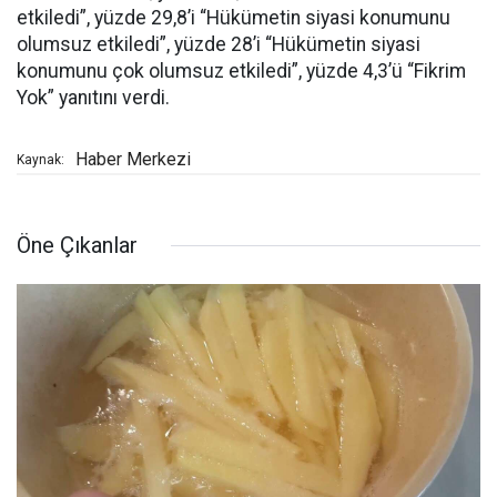
etkiledi”, yüzde 29,8’i “Hükümetin siyasi konumunu
olumsuz etkiledi”, yüzde 28’i “Hükümetin siyasi
konumunu çok olumsuz etkiledi”, yüzde 4,3’ü “Fikrim
Yok” yanıtını verdi.
Haber Merkezi
Kaynak:
Öne Çıkanlar