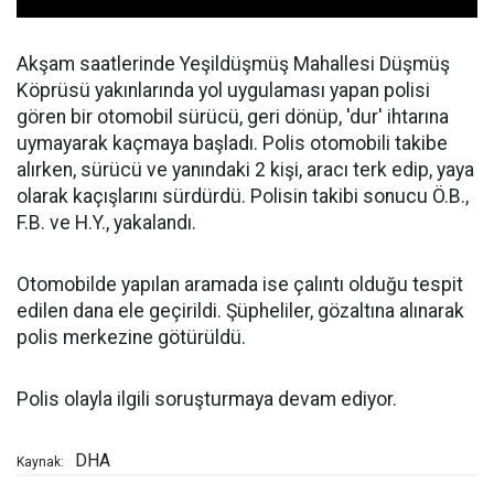
Akşam saatlerinde Yeşildüşmüş Mahallesi Düşmüş
Köprüsü yakınlarında yol uygulaması yapan polisi
gören bir otomobil sürücü, geri dönüp, 'dur' ihtarına
uymayarak kaçmaya başladı. Polis otomobili takibe
alırken, sürücü ve yanındaki 2 kişi, aracı terk edip, yaya
olarak kaçışlarını sürdürdü. Polisin takibi sonucu Ö.B.,
F.B. ve H.Y., yakalandı.
Otomobilde yapılan aramada ise çalıntı olduğu tespit
edilen dana ele geçirildi. Şüpheliler, gözaltına alınarak
polis merkezine götürüldü.
Polis olayla ilgili soruşturmaya devam ediyor.
DHA
Kaynak: