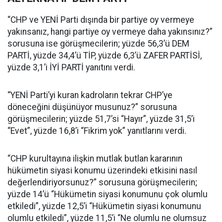
“CHP ve YENİ Parti dışında bir partiye oy vermeye
yakınsanız, hangi partiye oy vermeye daha yakınsınız?”
sorusuna ise görüşmecilerin; yüzde 56,3’ü DEM
PARTİ, yüzde 34,4’ü TİP, yüzde 6,3’ü ZAFER PARTİSİ,
yüzde 3,1’i İYİ PARTİ yanıtını verdi.
“YENİ Parti’yi kuran kadroların tekrar CHP’ye
döneceğini düşünüyor musunuz?” sorusuna
görüşmecilerin; yüzde 51,7’si “Hayır”, yüzde 31,5’i
“Evet”, yüzde 16,8’i “Fikrim yok” yanıtlarını verdi.
“CHP kurultayına ilişkin mutlak butlan kararının
hükümetin siyasi konumu üzerindeki etkisini nasıl
değerlendiriyorsunuz?” sorusuna görüşmecilerin;
yüzde 14’ü “Hükümetin siyasi konumunu çok olumlu
etkiledi”, yüzde 12,5’i “Hükümetin siyasi konumunu
olumlu etkiledi”, yüzde 11,5’i “Ne olumlu ne olumsuz