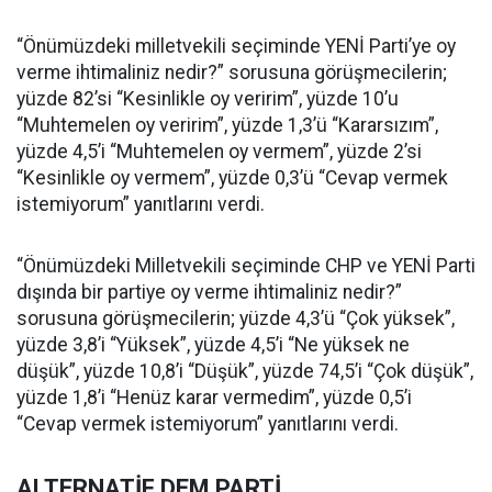
“Önümüzdeki milletvekili seçiminde YENİ Parti’ye oy
verme ihtimaliniz nedir?” sorusuna görüşmecilerin;
yüzde 82’si “Kesinlikle oy veririm”, yüzde 10’u
“Muhtemelen oy veririm”, yüzde 1,3’ü “Kararsızım”,
yüzde 4,5’i “Muhtemelen oy vermem”, yüzde 2’si
“Kesinlikle oy vermem”, yüzde 0,3’ü “Cevap vermek
istemiyorum” yanıtlarını verdi.
“Önümüzdeki Milletvekili seçiminde CHP ve YENİ Parti
dışında bir partiye oy verme ihtimaliniz nedir?”
sorusuna görüşmecilerin; yüzde 4,3’ü “Çok yüksek”,
yüzde 3,8’i “Yüksek”, yüzde 4,5’i “Ne yüksek ne
düşük”, yüzde 10,8’i “Düşük”, yüzde 74,5’i “Çok düşük”,
yüzde 1,8’i “Henüz karar vermedim”, yüzde 0,5’i
“Cevap vermek istemiyorum” yanıtlarını verdi.
ALTERNATİF DEM PARTİ