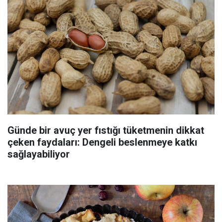
Günde bir avuç yer fıstığı tüketmenin dikkat
çeken faydaları: Dengeli beslenmeye katkı
sağlayabiliyor