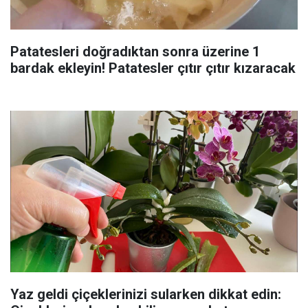
Patatesleri doğradıktan sonra üzerine 1
bardak ekleyin! Patatesler çıtır çıtır kızaracak
Yaz geldi çiçeklerinizi sularken dikkat edin: