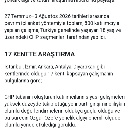
yönelik algı ve tutum araştırma raporu”nu paylaştı.
27 Temmuz–3 Ağustos 2026 tarihleri arasında
çevrim içi anket yöntemiyle toplam, 800 katılımcıyla
yapılan çalışma, Türkiye genelinde yaşayan 18 yaş ve
üzerindeki CHP seçmenleri tarafından yapıldı.
17 KENTTE ARAŞTIRMA
İstanbul, İzmir, Ankara, Antalya, Diyarbkarı gibi
kentlerinde olduğu 17 kenti kapsayan çalışmanın
bulgularına göre;
CHP tabanını oluşturan katılımcıların siyasi gelişmeleri
yüksek düzeyde takip ettiği, yeni parti girişimine ilişkin
olumlu değerlendirmelerin oldukça güçlü olduğu ve
bu sürecin Özgür Özel’e yönelik algıyı önemli ölçüde
olumlu yönde etkilediği görüldü.