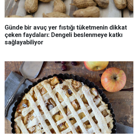
Günde bir avuç yer fıstığı tüketmenin dikkat
çeken faydaları: Dengeli beslenmeye katkı
sağlayabiliyor