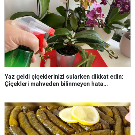
Yaz geldi çiçeklerinizi sularken dikkat edin:
Çiçekleri mahveden bilinmeyen hata...