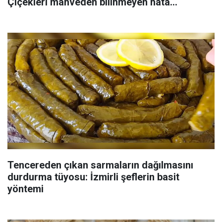
Çiçekleri mahveden bilinmeyen hata...
Tencereden çıkan sarmaların dağılmasını
durdurma tüyosu: İzmirli şeflerin basit
yöntemi