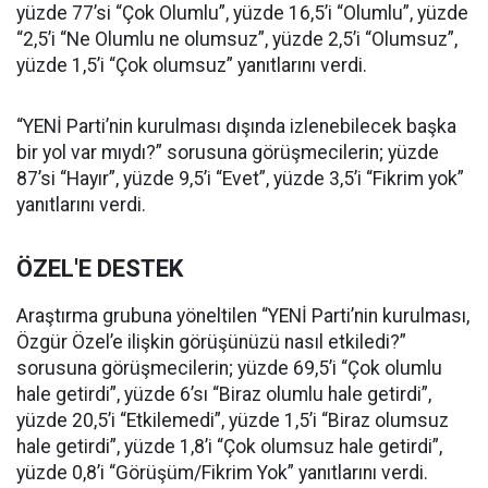
yüzde 77’si “Çok Olumlu”, yüzde 16,5’i “Olumlu”, yüzde
“2,5’i “Ne Olumlu ne olumsuz”, yüzde 2,5’i “Olumsuz”,
yüzde 1,5’i “Çok olumsuz” yanıtlarını verdi.
“YENİ Parti’nin kurulması dışında izlenebilecek başka
bir yol var mıydı?” sorusuna görüşmecilerin; yüzde
87’si “Hayır”, yüzde 9,5’i “Evet”, yüzde 3,5’i “Fikrim yok”
yanıtlarını verdi.
ÖZEL'E DESTEK
Araştırma grubuna yöneltilen “YENİ Parti’nin kurulması,
Özgür Özel’e ilişkin görüşünüzü nasıl etkiledi?”
sorusuna görüşmecilerin; yüzde 69,5’i “Çok olumlu
hale getirdi”, yüzde 6’sı “Biraz olumlu hale getirdi”,
yüzde 20,5’i “Etkilemedi”, yüzde 1,5’i “Biraz olumsuz
hale getirdi”, yüzde 1,8’i “Çok olumsuz hale getirdi”,
yüzde 0,8’i “Görüşüm/Fikrim Yok” yanıtlarını verdi.