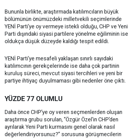
Bununla birlikte, araştırmada katılımcıların büyük
bölümünün önümüzdeki milletvekili seçimlerinde
YENİ Parti’ye oy vermeye istekli olduğu, CHP ve Yeni
Parti dışındaki siyasi partilere yönelme eğiliminin ise
oldukça düşük düzeyde kaldığı tespit edildi.
YENİ Parti’ye mesafeli yaklaşan sınırlı sayıdaki
katılımcının gerekçelerinde ise daha çok partinin
kuruluş süreci, mevcut siyasi tercihleri ve yeni bir
partiye ihtiyaç duyulmaması gibi nedenler öne çıktı.
YÜZDE 77 OLUMLU
Daha önce CHP’ye oy veren seçmenlerden oluşan
araştırma grubu sorulan, “Özgür Özel’in CHP’den
ayrılarak Yeni Parti kurmasını genel olarak nasıl
değerlendiriyorsunuz?” sorusuna görüşmecilerin