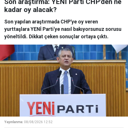
Son araştırma: YENİ Parti CHP'den ne
kadar oy alacak?
Son yapılan araştırmada CHP'ye oy veren
yurttaşlara YENİ Parti'ye nasıl bakıyorsunuz sorusu
yöneltildi. Dikkat çeken sonuçlar ortaya çıktı.
Yayınlanma:
08/08/2026 12:52