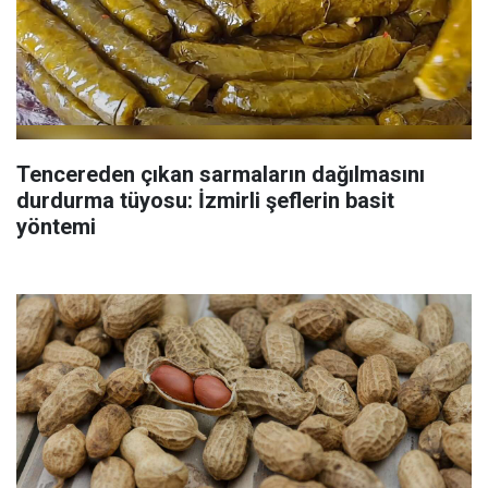
Tencereden çıkan sarmaların dağılmasını
durdurma tüyosu: İzmirli şeflerin basit
yöntemi