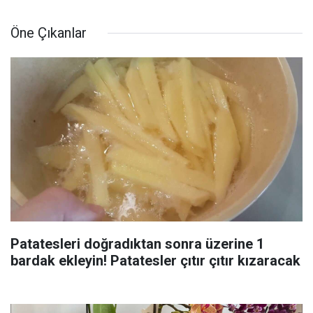
Öne Çıkanlar
Patatesleri doğradıktan sonra üzerine 1
bardak ekleyin! Patatesler çıtır çıtır kızaracak