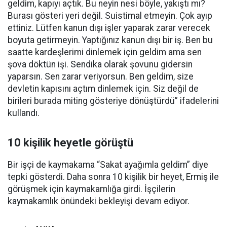
geldim, kapıyı açtık. Bu neyin nesi böyle, yakıştı mı?
Burası gösteri yeri değil. Suistimal etmeyin. Çok ayıp
ettiniz. Lütfen kanun dışı işler yaparak zarar verecek
boyuta getirmeyin. Yaptığınız kanun dışı bir iş. Ben bu
saatte kardeşlerimi dinlemek için geldim ama sen
şova döktün işi. Sendika olarak şovunu gidersin
yaparsın. Sen zarar veriyorsun. Ben geldim, size
devletin kapısını açtım dinlemek için. Siz değil de
birileri burada miting gösteriye dönüştürdü” ifadelerini
kullandı.
10 kişilik heyetle görüştü
Bir işçi de kaymakama “Sakat ayağımla geldim” diye
tepki gösterdi. Daha sonra 10 kişilik bir heyet, Ermiş ile
görüşmek için kaymakamlığa girdi. İşçilerin
kaymakamlık önündeki bekleyişi devam ediyor.