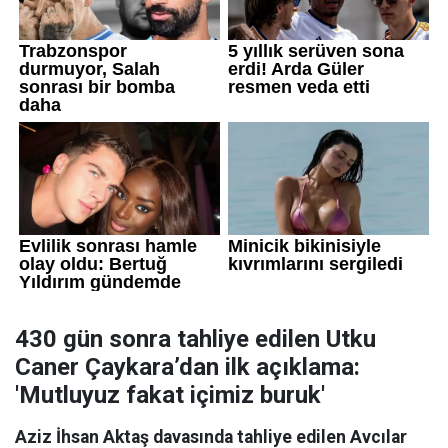
430 gün sonra tahliye edilen Utku
Caner Çaykara’dan ilk açıklama:
'Mutluyuz fakat içimiz buruk'
Aziz İhsan Aktaş davasında tahliye edilen Avcılar