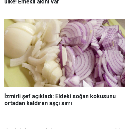
ülke! Emekli akını var
İzmirli şef açıkladı: Eldeki soğan kokusunu
ortadan kaldıran aşçı sırrı