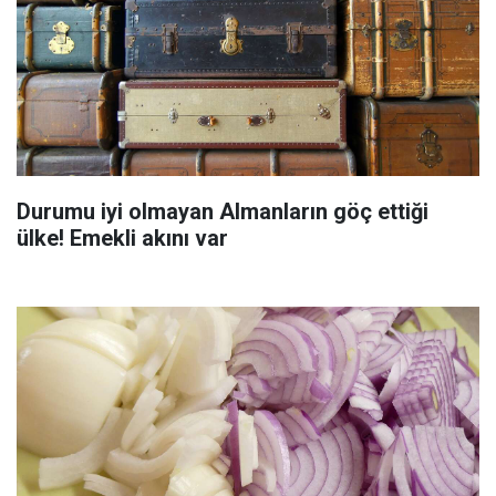
Durumu iyi olmayan Almanların göç ettiği
ülke! Emekli akını var