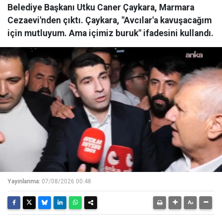
Belediye Başkanı Utku Caner Çaykara, Marmara
Cezaevi'nden çıktı. Çaykara, "Avcılar'a kavuşacağım
için mutluyum. Ama içimiz buruk" ifadesini kullandı.
Yayınlanma:
07/08/2026 00:48