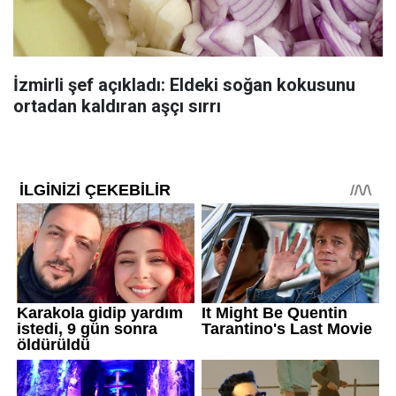
İzmirli şef açıkladı: Eldeki soğan kokusunu
ortadan kaldıran aşçı sırrı