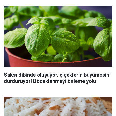
Saksı dibinde oluşuyor, çiçeklerin büyümesini
durduruyor! Böceklenmeyi önleme yolu