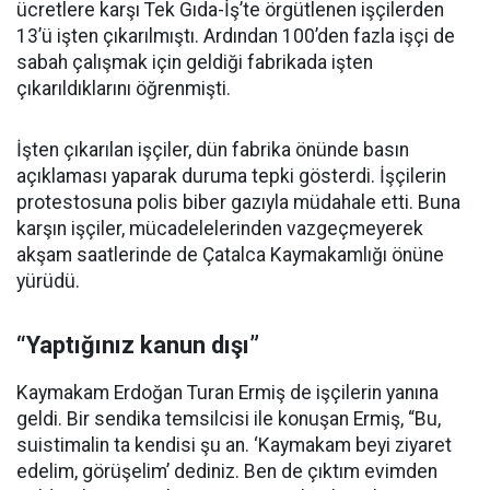
ücretlere karşı Tek Gıda-İş’te örgütlenen işçilerden
13’ü işten çıkarılmıştı. Ardından 100’den fazla işçi de
sabah çalışmak için geldiği fabrikada işten
çıkarıldıklarını öğrenmişti.
İşten çıkarılan işçiler, dün fabrika önünde basın
açıklaması yaparak duruma tepki gösterdi. İşçilerin
protestosuna polis biber gazıyla müdahale etti. Buna
karşın işçiler, mücadelelerinden vazgeçmeyerek
akşam saatlerinde de Çatalca Kaymakamlığı önüne
yürüdü.
“Yaptığınız kanun dışı”
Kaymakam Erdoğan Turan Ermiş de işçilerin yanına
geldi. Bir sendika temsilcisi ile konuşan Ermiş, “Bu,
suistimalin ta kendisi şu an. ‘Kaymakam beyi ziyaret
edelim, görüşelim’ dediniz. Ben de çıktım evimden