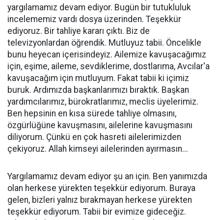
yargılamamız devam ediyor. Bugün bir tutukluluk
incelememiz vardı dosya üzerinden. Teşekkür
ediyoruz. Bir tahliye kararı çıktı. Biz de
televizyonlardan öğrendik. Mutluyuz tabii. Öncelikle
bunu heyecan içerisindeyiz. Ailemize kavuşacağımız
için, eşime, aileme, sevdiklerime, dostlarıma, Avcılar'a
kavuşacağım için mutluyum. Fakat tabii ki içimiz
buruk. Ardımızda başkanlarımızı bıraktık. Başkan
yardımcılarımız, bürokratlarımız, meclis üyelerimiz.
Ben hepsinin en kısa sürede tahliye olmasını,
özgürlüğüne kavuşmasını, ailelerine kavuşmasını
diliyorum. Çünkü en çok hasreti ailelerimizden
çekiyoruz. Allah kimseyi ailelerinden ayırmasın...
Yargılamamız devam ediyor şu an için. Ben yanımızda
olan herkese yürekten teşekkür ediyorum. Buraya
gelen, bizleri yalnız bırakmayan herkese yürekten
teşekkür ediyorum. Tabii bir evimize gideceğiz.