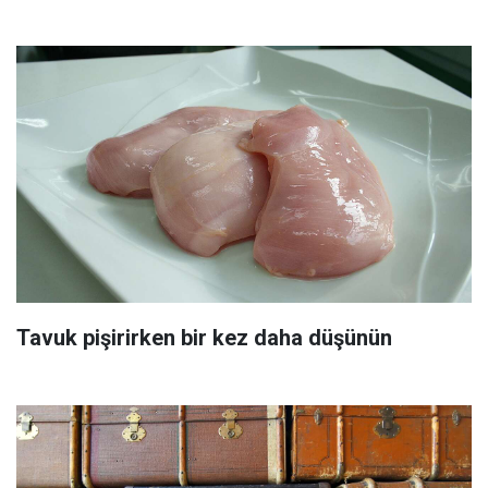
Tavuk pişirirken bir kez daha düşünün