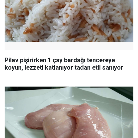
Pilav pişirirken 1 çay bardağı tencereye
koyun, lezzeti katlanıyor tadan etli sanıyor