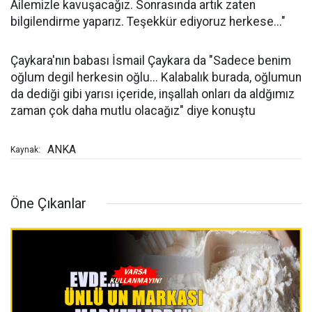
Ailemizle kavuşacağız. Sonrasında artık zaten
bilgilendirme yaparız. Teşekkür ediyoruz herkese..."
Çaykara'nın babası İsmail Çaykara da "Sadece benim
oğlum degil herkesin oğlu... Kalabalık burada, oğlumun
da dediği gibi yarısı içeride, inşallah onları da aldğımız
zaman çok daha mutlu olacağız" diye konuştu
ANKA
Kaynak:
Öne Çıkanlar