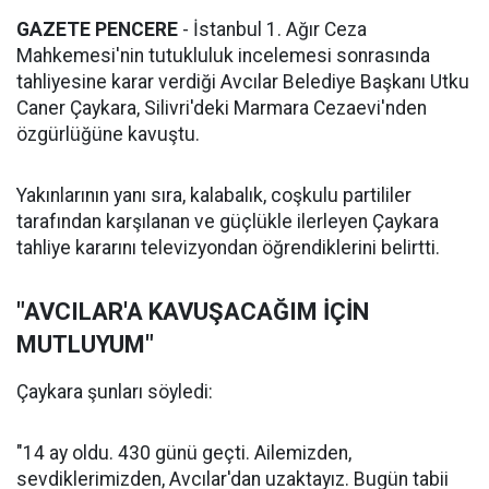
GAZETE PENCERE
- İstanbul 1. Ağır Ceza
Mahkemesi'nin tutukluluk incelemesi sonrasında
tahliyesine karar verdiği Avcılar Belediye Başkanı Utku
Caner Çaykara, Silivri'deki Marmara Cezaevi'nden
özgürlüğüne kavuştu.
Yakınlarının yanı sıra, kalabalık, coşkulu partililer
tarafından karşılanan ve güçlükle ilerleyen Çaykara
tahliye kararını televizyondan öğrendiklerini belirtti.
"AVCILAR'A KAVUŞACAĞIM İÇİN
MUTLUYUM"
Çaykara şunları söyledi:
"14 ay oldu. 430 günü geçti. Ailemizden,
sevdiklerimizden, Avcılar'dan uzaktayız. Bugün tabii