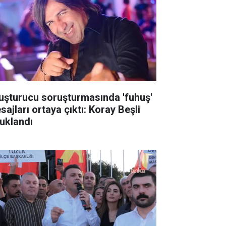
uşturucu soruşturmasında 'fuhuş'
sajları ortaya çıktı: Koray Beşli
tuklandı