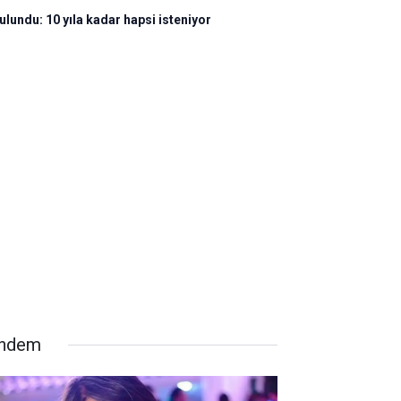
ulundu: 10 yıla kadar hapsi isteniyor
ndem