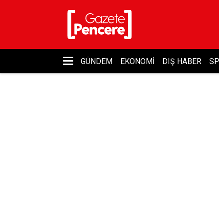
GÜNDEM
EKONOMI
DIŞ HABER
S