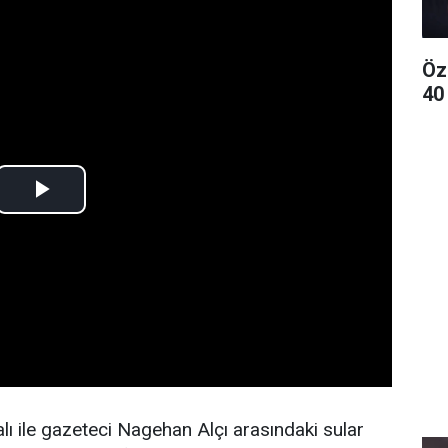
Öz
40 
 ile gazeteci Nagehan Alçı arasındaki sular