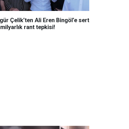
gür Çelik’ten Ali Eren Bingöl’e sert
milyarlık rant tepkisi!