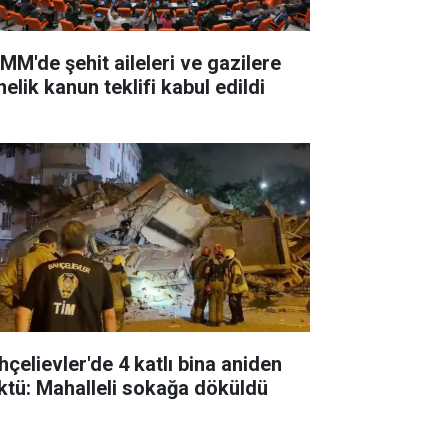
MM'de şehit aileleri ve gazilere
elik kanun teklifi kabul edildi
hçelievler'de 4 katlı bina aniden
ktü: Mahalleli sokağa döküldü