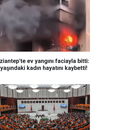
iantep'te ev yangını faciayla bitti:
 yaşındaki kadın hayatını kaybetti!