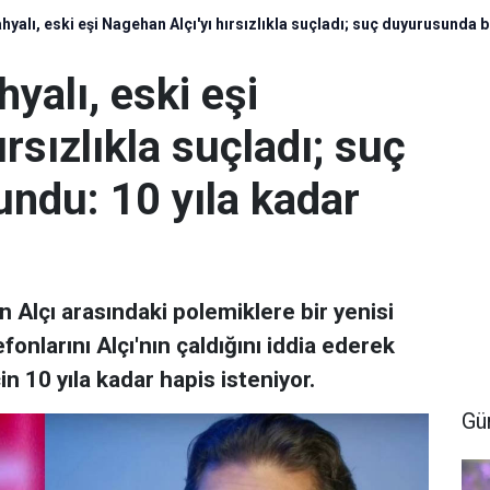
yalı, eski eşi Nagehan Alçı'yı hırsızlıkla suçladı; suç duyurusunda b
alı, eski eşi
rsızlıkla suçladı; suç
ndu: 10 yıla kadar
Alçı arasındaki polemiklere bir yenisi
fonlarını Alçı'nın çaldığını iddia ederek
n 10 yıla kadar hapis isteniyor.
Gü