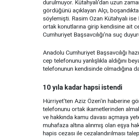
durulmuyor. Kütahyalı’dan uzun zamand
gördüğünü açıklayan Alçı, boşandıkt
söylemişti. Rasim Ozan Kütahyalı ise
ortak konutlarına girip kendisine ait 
Cumhuriyet Başsavcılığı’na suç duyu
Anadolu Cumhuriyet Başsavcılığı hazı
cep telefonunu yanlışlıkla aldığını bey
telefonunun kendisinde olmadığına dai
10 yıla kadar hapsi istendi
Hürriyet'ten Aziz Özen'in haberine gör
telefonunu ortak ikametlerinden almak s
ve hakkında kamu davası açmaya yeterli 
muhafaza altına alınmış olan eşya hak
hapis cezası ile cezalandırılması talep