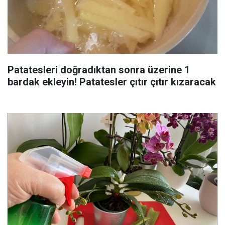
Patatesleri doğradıktan sonra üzerine 1
bardak ekleyin! Patatesler çıtır çıtır kızaracak