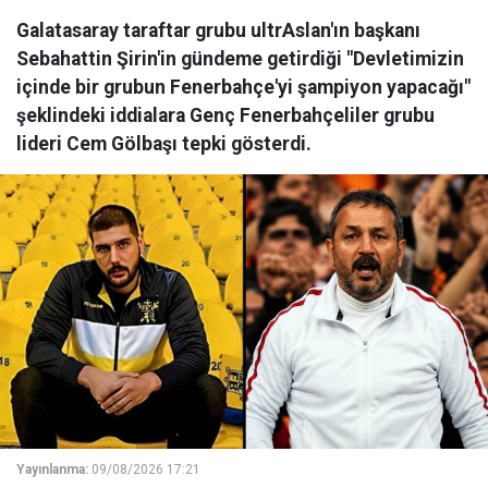
Galatasaray taraftar grubu ultrAslan'ın başkanı
Sebahattin Şirin'in gündeme getirdiği "Devletimizin
içinde bir grubun Fenerbahçe'yi şampiyon yapacağı"
şeklindeki iddialara Genç Fenerbahçeliler grubu
lideri Cem Gölbaşı tepki gösterdi.
Yayınlanma:
09/08/2026 17:21