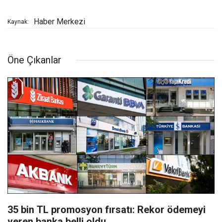
Haber Merkezi
Kaynak:
Öne Çıkanlar
35 bin TL promosyon fırsatı: Rekor ödemeyi
veren banka belli oldu