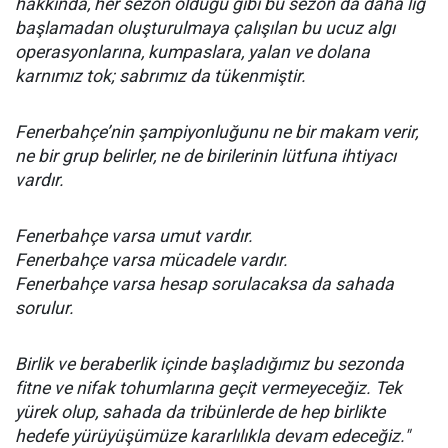
hakkında, her sezon olduğu gibi bu sezon da daha lig
başlamadan oluşturulmaya çalışılan bu ucuz algı
operasyonlarına, kumpaslara, yalan ve dolana
karnımız tok; sabrımız da tükenmiştir.
Fenerbahçe’nin şampiyonluğunu ne bir makam verir,
ne bir grup belirler, ne de birilerinin lütfuna ihtiyacı
vardır.
Fenerbahçe varsa umut vardır.
Fenerbahçe varsa mücadele vardır.
Fenerbahçe varsa hesap sorulacaksa da sahada
sorulur.
Birlik ve beraberlik içinde başladığımız bu sezonda
fitne ve nifak tohumlarına geçit vermeyeceğiz. Tek
yürek olup, sahada da tribünlerde de hep birlikte
hedefe yürüyüşümüze kararlılıkla devam edeceğiz."