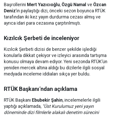
Başrollerini
Mert Yazıcıoğlu
,
Özgü Namal
ve
Özcan
Deniz
’in paylaştığı dizi, önceki sezon boyunca RTÜK
tarafından iki kez yayın durdurma cezası almış ve
ayrıca idari para cezasına çarptırılmıştı.
Kızılcık Şerbeti de inceleniyor
Kızılcık Şerbeti dizisi de benzer şekilde işlediği
konularla dikkat çekiyor ve izleyici arasında tartışma
konusu olmaya devam ediyor. Yeni sezonda RTÜK’ün
yeniden mercek altına aldığı bu dizilerle ilgili sosyal
medyada inceleme iddiaları sıkça yer buldu.
RTÜK Başkanı’ndan açıklama
RTÜK Başkanı
Ebubekir Şahin
, incelemelerle ilgili
yaptığı açıklamada,
"Üst Kurulumuz yeni yayın
döneminde dizi filmlerle alakalı denetim sürecini