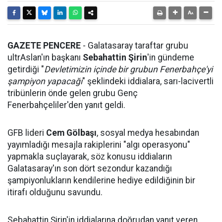
GAZETE PENCERE
- Galatasaray taraftar grubu
ultrAslan'ın başkanı
Sebahattin Şirin
'in gündeme
getirdiği "
Devletimizin içinde bir grubun Fenerbahçe'yi
şampiyon yapacağı
" şeklindeki iddialara, sarı-lacivertli
tribünlerin önde gelen grubu Genç
Fenerbahçeliler'den yanıt geldi.
GFB lideri
Cem Gölbaşı
, sosyal medya hesabından
yayımladığı mesajla rakiplerini "algı operasyonu"
yapmakla suçlayarak, söz konusu iddiaların
Galatasaray'ın son dört sezondur kazandığı
şampiyonlukların kendilerine hediye edildiğinin bir
itirafı olduğunu savundu.
Sebahattin Şirin'in iddialarına doğrudan yanıt veren