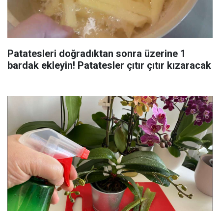
Patatesleri doğradıktan sonra üzerine 1
bardak ekleyin! Patatesler çıtır çıtır kızaracak