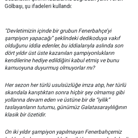
Gölbaşı, şu ifadeleri kullandı:
"Devletimizin içinde bir grubun Fenerbahçe’yi
şampiyon yapacağı” şeklindeki dedikoduya vakıf
olduğunu iddia edenler, bu iddialarıyla aslında son
dört yıldır üst üste kazanılan şampiyonlukların
kendilerine hediye edildiğini kabul etmiş ve bunu
kamuoyuna duyurmuş olmuyorlar mı?
Her sezon her türlü usulsüzlüğe imza atıp, her türlü
skandala karıştıktan sonra hiçbir şey olmamış gibi
yollarına devam eden ve üstüne bir de “iyilik”
taslayanların tutumu, günümüz Galatasaraylılığının
klasik bir özetidir.
On iki yıldır şampiyon yapılmayan Fenerbahçemiz