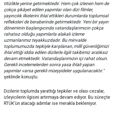
titizlikle yerine getirmektedir. Hem çok izlenen hem de
çokça şikâyet edilen yapımlar olan dizi filmler,
yayıncılık ilkelerini ihlal ettikleri durumlarda toplumsal
refleksleri de beraberinde getirmektedir. Yeni bir yayın
döneminin başlangıcında vatandaşlarımızın çokça
rahatsız olduğu yapımlarla alakalı izleme
uzmanlarımız teyakkuzdadır. Bu minvalde
toplumumuzda tepkiyle karşılanan, millî güvenliğimizi
ihlal ettiği iddia edilen dizilerle ilgili takibimiz aralıksız
devam etmektedir. Vatandaşlarımızın içi rahat olsun.
Gerekli incelemelerden sonra yasa ihlali yapan
yapımlar varsa gerekli müeyyideler uygulanacaktır."
şeklinde konuştu.
Dizilerin toplumda yarattığı tepkiler ve olası cezalar,
izleyicilerin ilgisini artırmaya devam ediyor. Bu süreçte
RTÜK’ün atacağı adımlar ise merakla bekleniyor.