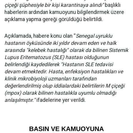
çiçeği şüphesiyle bir kişi karantinaya alındı"
başlıklı
haberlerin ardından kamuoyunu bilgilendirmek üzere
açıklama yapma gereği görüldüğü belirtildi.
Açıklamada, habere konu olan ''
Senegal uyruklu
hastanın öyküsünde iki yıldır devam eden ve halk
arasında "kelebek hastalığı" olarak da bilinen Sistemik
Lupus Eritematozus (SLE) hastası olduğunun
belirlendiği kaydedilerek "Hastanın SLE tedavisi
devam etmektedir. Hasta, enfeksiyon hastalıkları ve
klinik mikrobiyoloji uzmanları tarafından
değerlendirilmiş olup iddialardaki belirtilerin M çiçeği
(mpox) olarak bilinen hastalıkla uyumlu olmadığı
anlaşılmıştır."
ifadelerine yer verildi.