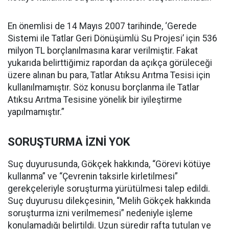
En önemlisi de 14 Mayıs 2007 tarihinde, ‘Gerede
Sistemi ile Tatlar Geri Dönüşümlü Su Projesi’ için 536
milyon TL borçlanılmasına karar verilmiştir. Fakat
yukarıda belirttiğimiz rapordan da açıkça görüleceği
üzere alınan bu para, Tatlar Atıksu Arıtma Tesisi için
kullanılmamıştır. Söz konusu borçlanma ile Tatlar
Atıksu Arıtma Tesisine yönelik bir iyileştirme
yapılmamıştır.”
SORUŞTURMA İZNİ YOK
Suç duyurusunda, Gökçek hakkında, “Görevi kötüye
kullanma” ve “Çevrenin taksirle kirletilmesi”
gerekçeleriyle soruşturma yürütülmesi talep edildi.
Suç duyurusu dilekçesinin, “Melih Gökçek hakkında
soruşturma izni verilmemesi” nedeniyle işleme
konulamadığı belirtildi. Uzun süredir rafta tutulan ve