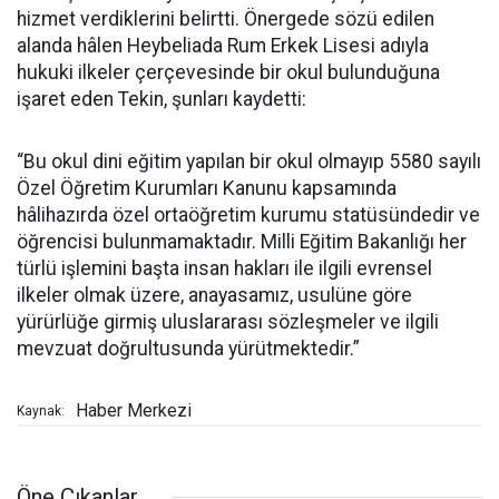
hizmet verdiklerini belirtti. Önergede sözü edilen
alanda hâlen Heybeliada Rum Erkek Lisesi adıyla
hukuki ilkeler çerçevesinde bir okul bulunduğuna
işaret eden Tekin, şunları kaydetti:
“Bu okul dini eğitim yapılan bir okul olmayıp 5580 sayılı
Özel Öğretim Kurumları Kanunu kapsamında
hâlihazırda özel ortaöğretim kurumu statüsündedir ve
öğrencisi bulunmamaktadır. Milli Eğitim Bakanlığı her
türlü işlemini başta insan hakları ile ilgili evrensel
ilkeler olmak üzere, anayasamız, usulüne göre
yürürlüğe girmiş uluslararası sözleşmeler ve ilgili
mevzuat doğrultusunda yürütmektedir.”
Haber Merkezi
Kaynak:
Öne Çıkanlar