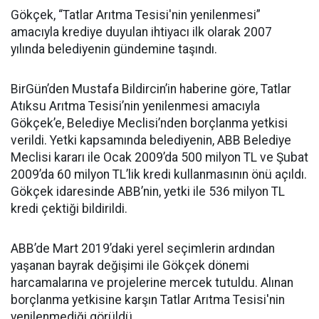
Gökçek, “Tatlar Arıtma Tesisi'nin yenilenmesi”
amacıyla krediye duyulan ihtiyacı ilk olarak 2007
yılında belediyenin gündemine taşındı.
BirGün’den Mustafa Bildircin’in haberine göre, Tatlar
Atıksu Arıtma Tesisi’nin yenilenmesi amacıyla
Gökçek’e, Belediye Meclisi’nden borçlanma yetkisi
verildi. Yetki kapsamında belediyenin, ABB Belediye
Meclisi kararı ile Ocak 2009’da 500 milyon TL ve Şubat
2009’da 60 milyon TL’lik kredi kullanmasının önü açıldı.
Gökçek idaresinde ABB’nin, yetki ile 536 milyon TL
kredi çektiği bildirildi.
ABB’de Mart 2019’daki yerel seçimlerin ardından
yaşanan bayrak değişimi ile Gökçek dönemi
harcamalarına ve projelerine mercek tutuldu. Alınan
borçlanma yetkisine karşın Tatlar Arıtma Tesisi'nin
yenilenmediği görüldü.