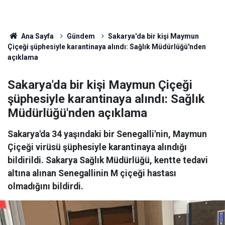
Ana Sayfa
Gündem
Sakarya'da bir kişi Maymun
Çiçeği şüphesiyle karantinaya alındı: Sağlık Müdürlüğü'nden
açıklama
Sakarya'da bir kişi Maymun Çiçeği
şüphesiyle karantinaya alındı: Sağlık
Müdürlüğü'nden açıklama
Sakarya'da 34 yaşındaki bir Senegalli'nin, Maymun
Çiçeği virüsü şüphesiyle karantinaya alındığı
bildirildi. Sakarya Sağlık Müdürlüğü, kentte tedavi
altına alınan Senegallinin M çiçeği hastası
olmadığını bildirdi.