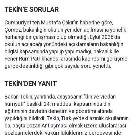
TEKİN’E SORULAR
Cumhuriyet’ten Mustafa Çakır’ın haberine göre,
Çömez, bakanlığın okulun yeniden açılmasına yönelik
herhangi bir çalışması olup olmadığı, Eylül 2026’da
okulun açılacağı yönündeki açıklamaların bakanlığın
bilgisi kapsamında yapılıp yapılmadığı, bakanlık ile
Fener Rum Patrikhanesi arasında kaç resmi görüşme
gerçekleştirildiği gibi çok sayıda soru yöneltti.
TEKİN’DEN YANIT
Bakan Tekin, yanıtında, anayasanın “din ve vicdan
hürriyeti” başlıklı 24. maddesi kapsamında din
eğitiminin devletin denetim ve gözetimi altında
yapıldığını bildirdi. Tekin, Türkiye’deki azınlık okullarının
da, başta Lozan Antlaşması olmak üzere uluslararası
sözleşmelerdeki yükümlülüklerimiz çerçevesinde