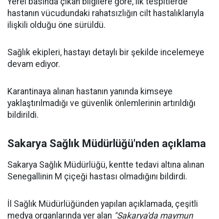
Yerel basında çıkan bilgilere göre, ilk tespitlerde
hastanın vücudundaki rahatsızlığın cilt hastalıklarıyla
ilişkili olduğu öne sürüldü.
Sağlık ekipleri, hastayı detaylı bir şekilde incelemeye
devam ediyor.
Karantinaya alınan hastanın yanında kimseye
yaklaştırılmadığı ve güvenlik önlemlerinin artırıldığı
bildirildi.
Sakarya Sağlık Müdürlüğü'nden açıklama
Sakarya Sağlık Müdürlüğü, kentte tedavi altına alınan
Senegallinin M çiçeği hastası olmadığını bildirdi.
İl Sağlık Müdürlüğünden yapılan açıklamada, çeşitli
medya organlarında yer alan
"Sakarya'da maymun