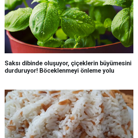
Saksı dibinde oluşuyor, çiçeklerin büyümesini
durduruyor! Böceklenmeyi önleme yolu