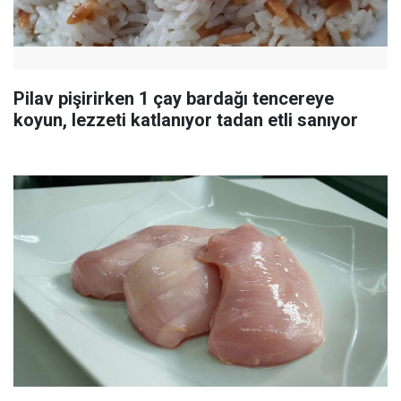
Pilav pişirirken 1 çay bardağı tencereye
koyun, lezzeti katlanıyor tadan etli sanıyor