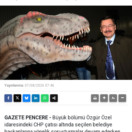
Yayınlanma:
07/08/2026 07:46
GAZETE PENCERE -
Büyük bölümü Özgür Özel
idaresindeki CHP çatısı altında seçilen belediye
başkanlarına yönelik soruşturmalar devam ederken