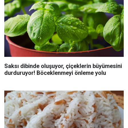
Saksı dibinde oluşuyor, çiçeklerin büyümesini
durduruyor! Böceklenmeyi önleme yolu