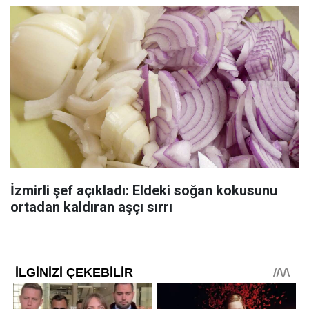
İzmirli şef açıkladı: Eldeki soğan kokusunu
ortadan kaldıran aşçı sırrı