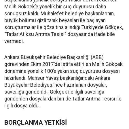
Melih Gökçek’e yönelik bir suç duyurusu daha
sonuçsuz kaldı. Muhalefet belediye başkanlarının,
büyük bölümü gizli tanık beyanları ile başlayan
soruşturmalar ile gözaltına alındığı Türkiye’de Gökçek,
“Tatlar Atıksu Arıtma Tesisi” dosyasında ifade bile
vermedi.
Ankara Büyükşehir Belediye Başkanlığı (ABB)
görevinden Ekim 2017’de istifa ettirilen Melih Gökçek
dönemine yönelik 100’e yakın suç duyurusu dosyası
hazırlandı. Mansur Yavaş başkanlığındaki Ankara
Büyükşehir Belediyesi’nce hazırlanan dosyalar,
savcılığa gönderildi. Gökçek ile ilgili savcılığa
gönderilen dosyalardan biri de Tatlar Arıtma Tesisi ile
ilgili dosya oldu.
BORÇLANMA YETKİSİ