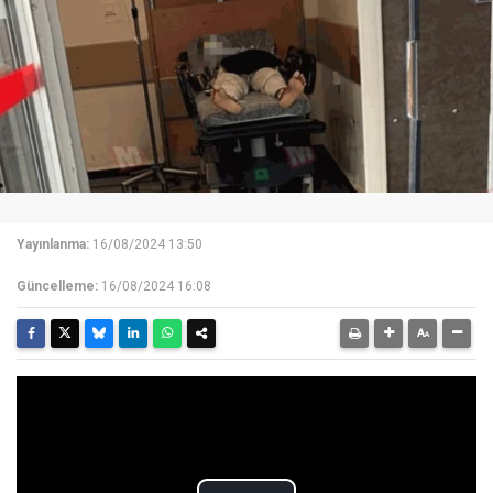
Yayınlanma:
16/08/2024 13:50
Güncelleme:
16/08/2024 16:08