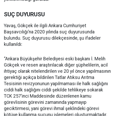
SUÇ DUYURUSU
Yavaş, Gökçek ile ilgili Ankara Cumhuriyet
Başsavcılığı’na 2020 yılında suç duyurusunda
bulundu. Suç duyurusu dilekçesinde, şu ifadeler
kullanıldı:
“Ankara Büyükşehir Belediyesi eski başkanı İ. Melih
Gökçek ve resen araştırılacak diğer şüphelilerin, acil
ihtiyaç olarak nitelendirilen ve 20 yıl önce yapılmasının
gerektiği açıkça bildirilen Tatlar Atıksu Arıtma
Tesisinin revizyonunun yapılmaması ile halk sağlığını
ciddi halk sağlığını ciddi şekilde tehlikeye sokarak
TCK 257’inci Maddesinde düzenlenen kamu
görevlisinin görevini zamanında yapmayıp
geciktirmesi, yani görevi ihmal şeklindeki görevi
kötüye kullanma suçunu işlemeleri oluşturmaktadır.