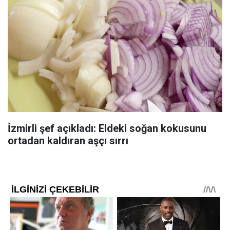
İzmirli şef açıkladı: Eldeki soğan kokusunu
ortadan kaldıran aşçı sırrı