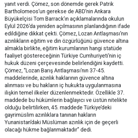
yanıt verdi. Çömez, son dönemde gerek Patrik
Bartholomeos’un gerekse de ABD’nin Ankara
Büyükelçisi Tom Barrack’ın açıklamalarında okulun
Eylül 2026’da yeniden açılmasının planlandığının ifade
edildiğine dikkat çekti. Çömez, Lozan Antlaşması’nın
azınlıkların eğitim ve din özgürlüğünü güvence altına
almakla birlikte, eğitim kurumlarının hangi statüde
faaliyet göstereceğinin Türkiye Cumhuriyeti’nin iç
hukuk düzeni çerçevesinde belirlendiğini kaydetti.
Çömez, “Lozan Barış Antlaşması’nın 37-45.
maddelerinde, azınlık haklarının güvence altına
alınması ve bu hakların iç hukukta uygulanmasına
ilişkin temel ilkeler düzenlenmektedir. Özellikle 37.
maddede bu hükümlerin bağlayıcı ve üstün nitelikte
olduğu belirtilirken, 45. maddede Türkiye’deki
gayrimüslim azınlıklara tanınan hakların
Yunanistan’daki Müslüman azınlık için de geçerli
olacağı hükme bağlanmaktadır” dedi.