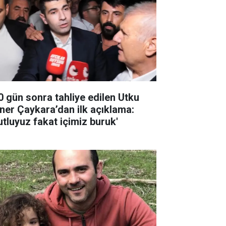
0 gün sonra tahliye edilen Utku
ner Çaykara’dan ilk açıklama:
utluyuz fakat içimiz buruk'