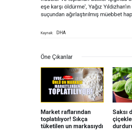
eşe karşı öldürme', Yağız Yıldızhan'ın
suçundan ağırlaştırılmış müebbet hapis
DHA
Kaynak:
Öne Çıkanlar
Market raflarından
Saksı d
toplatılıyor! Sıkça
çiçekle
tüketilen un markasıydı
durdur