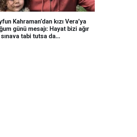
yfun Kahraman’dan kızı Vera’ya
ğum günü mesajı: Hayat bizi ağır
 sınava tabi tutsa da...