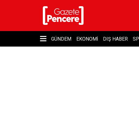
GÜNDEM
EKONOMI
DIŞ HABER
S