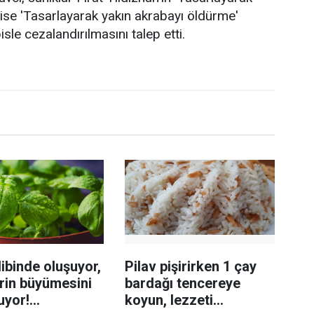
 ise 'Tasarlayarak yakın akrabayı öldürme'
le cezalandırılmasını talep etti.
ibinde oluşuyor,
Pilav pişirirken 1 çay
rin büyümesini
bardağı tencereye
uyor!
koyun, lezzeti