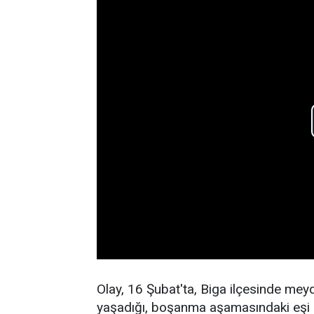
Olay, 16 Şubat'ta, Biga ilçesinde meyda
yaşadığı, boşanma aşamasındaki eşi S