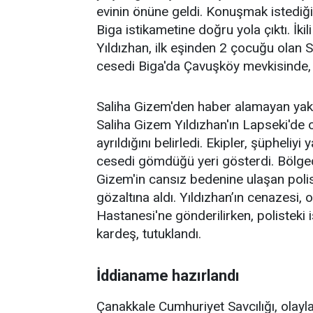
evinin önüne geldi. Konuşmak istediğin
Biga istikametine doğru yola çıktı. İki
Yıldızhan, ilk eşinden 2 çocuğu olan S
cesedi Biga'da Çavuşköy mevkisinde, 
Saliha Gizem'den haber alamayan yakınl
Saliha Gizem Yıldızhan'ın Lapseki'de o
ayrıldığını belirledi. Ekipler, şüpheliyi 
cesedi gömdüğü yeri gösterdi. Bölge
Gizem'in cansız bedenine ulaşan polis,
gözaltına aldı. Yıldızhan’ın cenazesi
Hastanesi'ne gönderilirken, polisteki 
kardeş, tutuklandı.
İddianame hazırlandı
Çanakkale Cumhuriyet Savcılığı, olayl