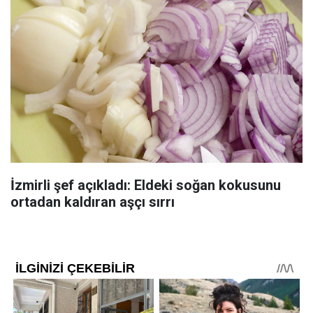
İzmirli şef açıkladı: Eldeki soğan kokusunu
ortadan kaldıran aşçı sırrı