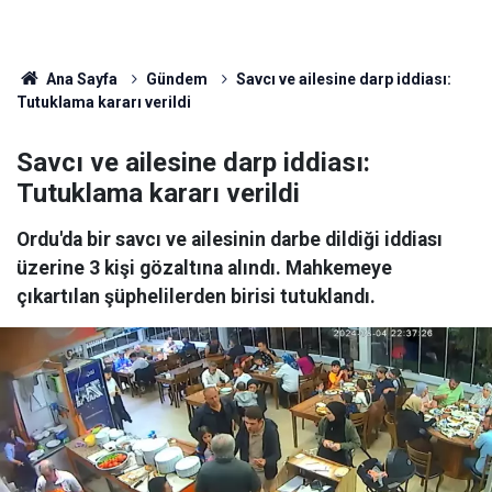
Ana Sayfa
Gündem
Savcı ve ailesine darp iddiası:
Tutuklama kararı verildi
Savcı ve ailesine darp iddiası:
Tutuklama kararı verildi
Ordu'da bir savcı ve ailesinin darbe dildiği iddiası
üzerine 3 kişi gözaltına alındı. Mahkemeye
çıkartılan şüphelilerden birisi tutuklandı.