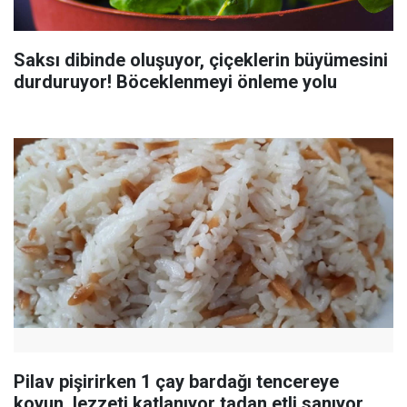
Saksı dibinde oluşuyor, çiçeklerin büyümesini
durduruyor! Böceklenmeyi önleme yolu
Pilav pişirirken 1 çay bardağı tencereye
koyun, lezzeti katlanıyor tadan etli sanıyor