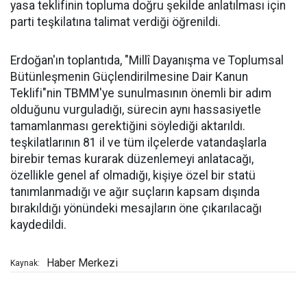
yasa teklifinin topluma doğru şekilde anlatılması için
parti teşkilatına talimat verdiği öğrenildi.
Erdoğan'ın toplantıda, "Millî Dayanışma ve Toplumsal
Bütünleşmenin Güçlendirilmesine Dair Kanun
Teklifi"nin TBMM'ye sunulmasının önemli bir adım
olduğunu vurguladığı, sürecin aynı hassasiyetle
tamamlanması gerektiğini söylediği aktarıldı.
teşkilatlarının 81 il ve tüm ilçelerde vatandaşlarla
birebir temas kurarak düzenlemeyi anlatacağı,
özellikle genel af olmadığı, kişiye özel bir statü
tanımlanmadığı ve ağır suçların kapsam dışında
bırakıldığı yönündeki mesajların öne çıkarılacağı
kaydedildi.
Haber Merkezi
Kaynak: