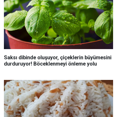
Saksı dibinde oluşuyor, çiçeklerin büyümesini
durduruyor! Böceklenmeyi önleme yolu