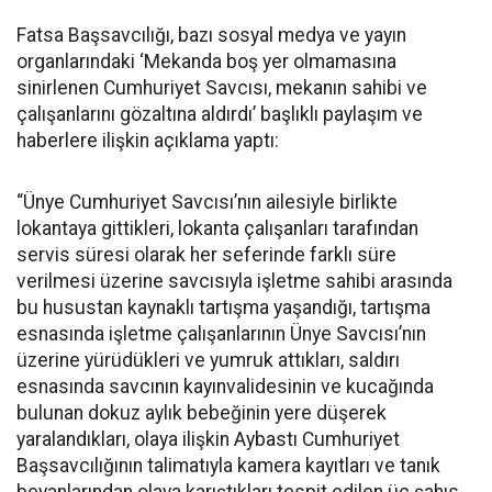
Fatsa Başsavcılığı, bazı sosyal medya ve yayın
organlarındaki ‘Mekanda boş yer olmamasına
sinirlenen Cumhuriyet Savcısı, mekanın sahibi ve
çalışanlarını gözaltına aldırdı’ başlıklı paylaşım ve
haberlere ilişkin açıklama yaptı:
“Ünye Cumhuriyet Savcısı’nın ailesiyle birlikte
lokantaya gittikleri, lokanta çalışanları tarafından
servis süresi olarak her seferinde farklı süre
verilmesi üzerine savcısıyla işletme sahibi arasında
bu husustan kaynaklı tartışma yaşandığı, tartışma
esnasında işletme çalışanlarının Ünye Savcısı’nın
üzerine yürüdükleri ve yumruk attıkları, saldırı
esnasında savcının kayınvalidesinin ve kucağında
bulunan dokuz aylık bebeğinin yere düşerek
yaralandıkları, olaya ilişkin Aybastı Cumhuriyet
Başsavcılığının talimatıyla kamera kayıtları ve tanık