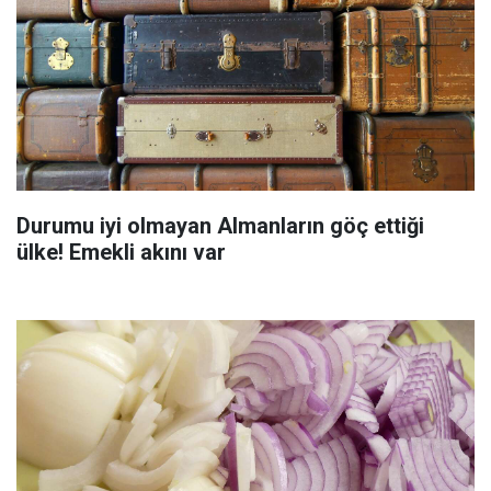
Durumu iyi olmayan Almanların göç ettiği
ülke! Emekli akını var