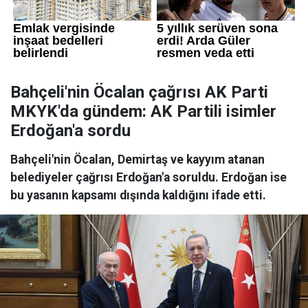
Bahçeli'nin Öcalan çağrısı AK Parti
MKYK'da gündem: AK Partili isimler
Erdoğan'a sordu
Bahçeli'nin Öcalan, Demirtaş ve kayyım atanan
belediyeler çağrısı Erdoğan'a soruldu. Erdoğan ise
bu yasanın kapsamı dışında kaldığını ifade etti.