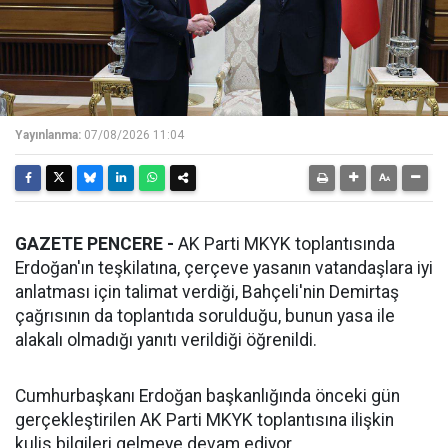
Yayınlanma:
07/08/2026 11:04
GAZETE PENCERE -
AK Parti MKYK toplantısında
Erdoğan'ın teşkilatına, çerçeve yasanın vatandaşlara iyi
anlatması için talimat verdiği, Bahçeli'nin Demirtaş
çağrısının da toplantıda sorulduğu, bunun yasa ile
alakalı olmadığı yanıtı verildiği öğrenildi.
Cumhurbaşkanı Erdoğan başkanlığında önceki gün
gerçekleştirilen AK Parti MKYK toplantısına ilişkin
kulis bilgileri gelmeye devam ediyor.