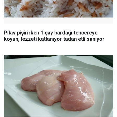
Pilav pişirirken 1 çay bardağı tencereye
koyun, lezzeti katlanıyor tadan etli sanıyor