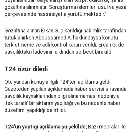
beyanlarından olaya karıştıkları tespit edilen üç şahıs
gözaltına alınmıştır. Soruşturma işlemleri usul ve yasa
çerçevesinde hassasiyetle yürütülmektedir.”
Gözaltına alınan Erkan G. çıkarıldığı hakimlik tarafından
tutuklanırken Abdüssamed A. hakkındaysa konutu
terk etmeme ve adli kontrol kararı verildi. Ercan G. de
savcılıktaki ifadesinin ardından serbest bırakıldı.
T24 özür diledi
Öte yandan konuyla ilgili T24’ten açıklama geldi.
Gazeteden yapılan açıklamada haber servisi sırasında
savcılık kaynaklarından bilgi alınamaması nedeniyle
‘tek taraflı’ bir aktarım yapıldığı ve bu nedenle haber
düzeltimi yapıldığı belirtildi.
T24’ün yaptığı açıklama şu şekilde;
Bazı mecralar ile