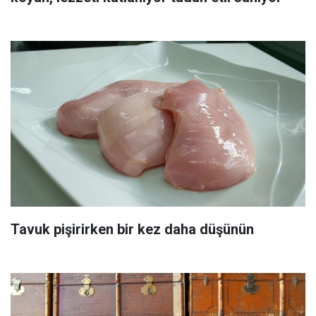
Tavuk pişirirken bir kez daha düşünün