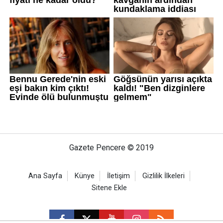
Gazete Pencere © 2019
Ana Sayfa
Künye
İletişim
Gizlilik İlkeleri
Sitene Ekle