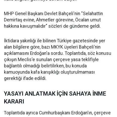
MHP Genel Başkanı Devlet Bahçeli'nin "Selahattin
Demirtaş evine, Ahmetler görevine, Öcalan umut
hakkına kavuşmalıdır" sözleri de gündeme geldi.
İktidara yakınlığı ile bilinen Türkiye gazetesinde yer
alan bilgilere göre, bazı MKYK üyeleri Bahçeli'nin
açıklamasını Erdoğan'a sordu. Toplantıda, söz konusu
çıkışın Meclis'e sunulan çerçeve yasa teklifiyle
bağlantılı olmadığı belirtilirken, bu konuda
kamuoyunda kafa karışıklığı oluşturulmaması
gerektiği ifade edildi.
YASAYI ANLATMAK İÇİN SAHAYA İNME
KARARI
Toplantıda ayrıca Cumhurbaşkanı Erdoğan'ın, çerçeve