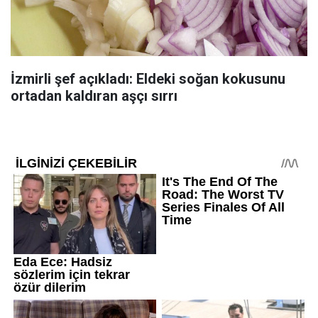
İzmirli şef açıkladı: Eldeki soğan kokusunu
ortadan kaldıran aşçı sırrı