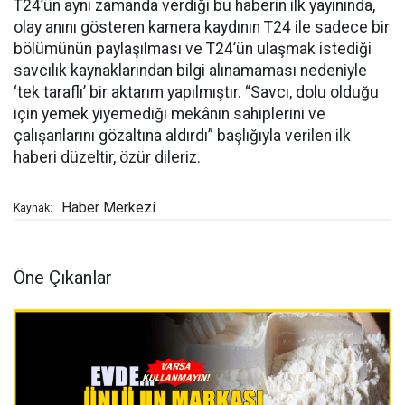
T24’ün aynı zamanda verdiği bu haberin ilk yayınında,
olay anını gösteren kamera kaydının T24 ile sadece bir
bölümünün paylaşılması ve T24’ün ulaşmak istediği
savcılık kaynaklarından bilgi alınamaması nedeniyle
‘tek taraflı’ bir aktarım yapılmıştır. “Savcı, dolu olduğu
için yemek yiyemediği mekânın sahiplerini ve
çalışanlarını gözaltına aldırdı” başlığıyla verilen ilk
haberi düzeltir, özür dileriz.
Haber Merkezi
Kaynak:
Öne Çıkanlar