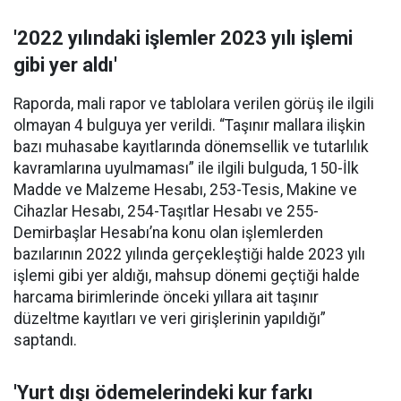
'2022 yılındaki işlemler 2023 yılı işlemi
gibi yer aldı'
Raporda, mali rapor ve tablolara verilen görüş ile ilgili
olmayan 4 bulguya yer verildi. “Taşınır mallara ilişkin
bazı muhasabe kayıtlarında dönemsellik ve tutarlılık
kavramlarına uyulmaması” ile ilgili bulguda, 150-İlk
Madde ve Malzeme Hesabı, 253-Tesis, Makine ve
Cihazlar Hesabı, 254-Taşıtlar Hesabı ve 255-
Demirbaşlar Hesabı’na konu olan işlemlerden
bazılarının 2022 yılında gerçekleştiği halde 2023 yılı
işlemi gibi yer aldığı, mahsup dönemi geçtiği halde
harcama birimlerinde önceki yıllara ait taşınır
düzeltme kayıtları ve veri girişlerinin yapıldığı”
saptandı.
'Yurt dışı ödemelerindeki kur farkı