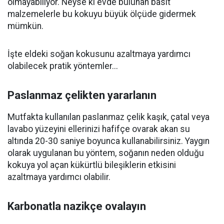
olmayabiliyor. Neyse ki evde bulunan basit
malzemelerle bu kokuyu büyük ölçüde gidermek
mümkün.
İşte eldeki soğan kokusunu azaltmaya yardımcı
olabilecek pratik yöntemler...
Paslanmaz çelikten yararlanın
Mutfakta kullanılan paslanmaz çelik kaşık, çatal veya
lavabo yüzeyini ellerinizi hafifçe ovarak akan su
altında 20-30 saniye boyunca kullanabilirsiniz. Yaygın
olarak uygulanan bu yöntem, soğanın neden olduğu
kokuya yol açan kükürtlü bileşiklerin etkisini
azaltmaya yardımcı olabilir.
Karbonatla nazikçe ovalayın