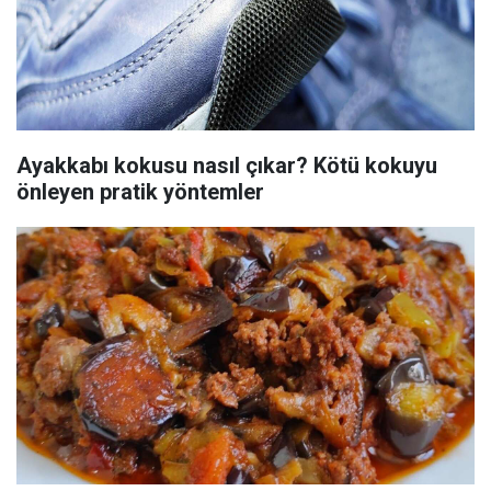
Ayakkabı kokusu nasıl çıkar? Kötü kokuyu
önleyen pratik yöntemler