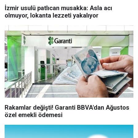
İzmir usulü patlıcan musakka: Asla acı
olmuyor, lokanta lezzeti yakalıyor
Rakamlar değişti! Garanti BBVA'dan Ağustos
özel emekli ödemesi