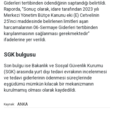
Giderleri tertibinden ödendiğinin saptandığı belirtildi.
Raporda, “Sonuç olarak, idare tarafından 2023 yılı
Merkezi Yönetim Bütçe Kanunu eki (E) Cetvelinin
25’inci maddesinde belirlenen limitleri aşan
harcamalarının 06-Sermaye Giderleri tertibinden
karşılanmasının sağlanması gerekmektedir”
ifadelerine yer verildi.
SGK bulgusu
Son bulgu ise Bakanlık ve Sosyal Güvenlik Kurumu
(SGK) arasında yurt dışı tedavi evrakının incelenmesi
ve tedavi giderlerinin ödenmesi süreçlerinde
eşgüdümü mümkün kılacak bir mekanizmanın
kurulmamış olması olarak kaydedildi.
ANKA
Kaynak: