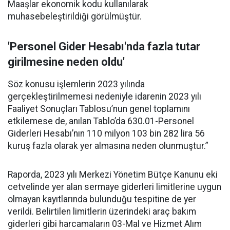
Maaşlar ekonomik kodu kullanılarak
muhasebeleştirildiği görülmüştür.
'Personel Gider Hesabı'nda fazla tutar
girilmesine neden oldu'
Söz konusu işlemlerin 2023 yılında
gerçekleştirilmemesi nedeniyle idarenin 2023 yılı
Faaliyet Sonuçları Tablosu’nun genel toplamını
etkilemese de, anılan Tablo’da 630.01-Personel
Giderleri Hesabı’nın 110 milyon 103 bin 282 lira 56
kuruş fazla olarak yer almasına neden olunmuştur.”
Raporda, 2023 yılı Merkezi Yönetim Bütçe Kanunu eki
cetvelinde yer alan sermaye giderleri limitlerine uygun
olmayan kayıtlarında bulunduğu tespitine de yer
verildi. Belirtilen limitlerin üzerindeki araç bakım
giderleri gibi harcamaların 03-Mal ve Hizmet Alım