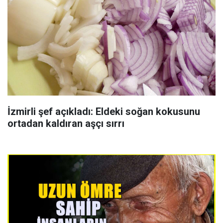
İzmirli şef açıkladı: Eldeki soğan kokusunu
ortadan kaldıran aşçı sırrı