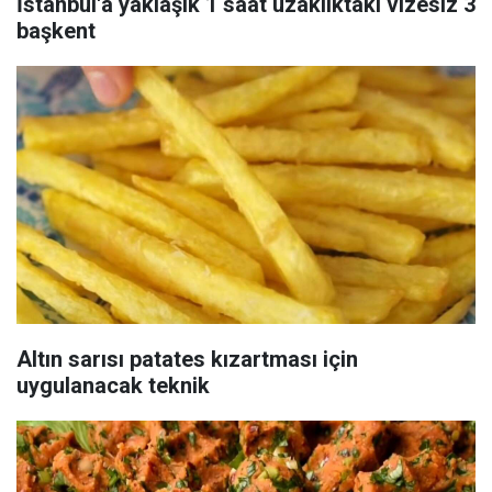
İstanbul'a yaklaşık 1 saat uzaklıktaki vizesiz 3
başkent
Altın sarısı patates kızartması için
uygulanacak teknik