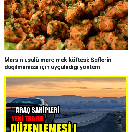
Mersin usulü mercimek köftesi: Şeflerin
dağılmaması için uyguladığı yöntem