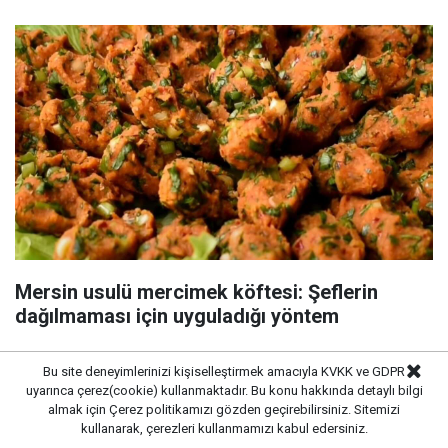
Mersin usulü mercimek köftesi: Şeflerin
dağılmaması için uyguladığı yöntem
Bu site deneyimlerinizi kişiselleştirmek amacıyla KVKK ve GDPR
uyarınca çerez(cookie) kullanmaktadır. Bu konu hakkında detaylı bilgi
almak için
Çerez politikamızı
gözden geçirebilirsiniz. Sitemizi
kullanarak, çerezleri kullanmamızı kabul edersiniz.