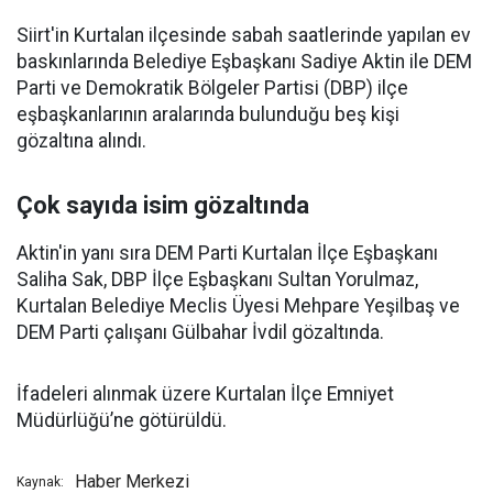
Siirt'in Kurtalan ilçesinde sabah saatlerinde yapılan ev
baskınlarında Belediye Eşbaşkanı Sadiye Aktin ile DEM
Parti ve Demokratik Bölgeler Partisi (DBP) ilçe
eşbaşkanlarının aralarında bulunduğu beş kişi
gözaltına alındı.
Çok sayıda isim gözaltında
Aktin'in yanı sıra DEM Parti Kurtalan İlçe Eşbaşkanı
Saliha Sak, DBP İlçe Eşbaşkanı Sultan Yorulmaz,
Kurtalan Belediye Meclis Üyesi Mehpare Yeşilbaş ve
DEM Parti çalışanı Gülbahar İvdil gözaltında.
İfadeleri alınmak üzere Kurtalan İlçe Emniyet
Müdürlüğü’ne götürüldü.
Haber Merkezi
Kaynak: