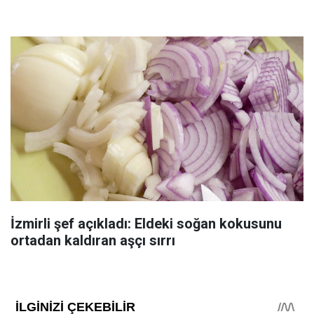
İzmirli şef açıkladı: Eldeki soğan kokusunu
ortadan kaldıran aşçı sırrı