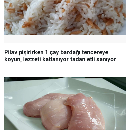
Pilav pişirirken 1 çay bardağı tencereye
koyun, lezzeti katlanıyor tadan etli sanıyor