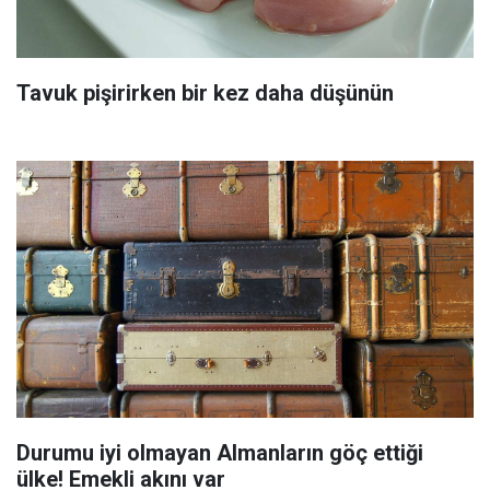
Tavuk pişirirken bir kez daha düşünün
Durumu iyi olmayan Almanların göç ettiği
ülke! Emekli akını var