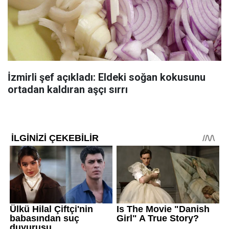
İzmirli şef açıkladı: Eldeki soğan kokusunu
ortadan kaldıran aşçı sırrı