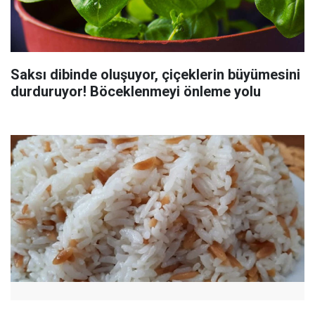
Saksı dibinde oluşuyor, çiçeklerin büyümesini
durduruyor! Böceklenmeyi önleme yolu