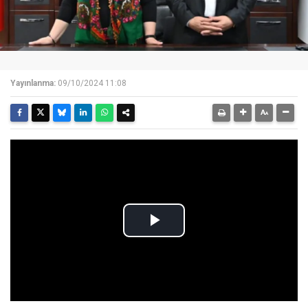
Yayınlanma:
09/10/2024 11:08