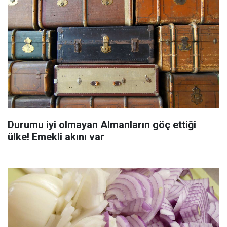
Durumu iyi olmayan Almanların göç ettiği
ülke! Emekli akını var