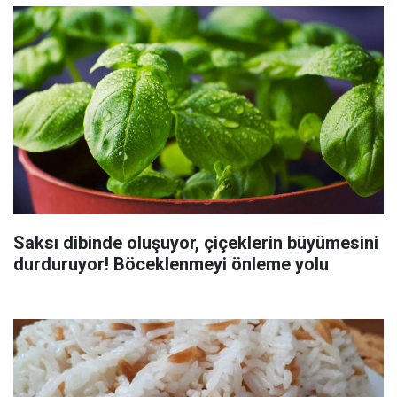
Saksı dibinde oluşuyor, çiçeklerin büyümesini
durduruyor! Böceklenmeyi önleme yolu