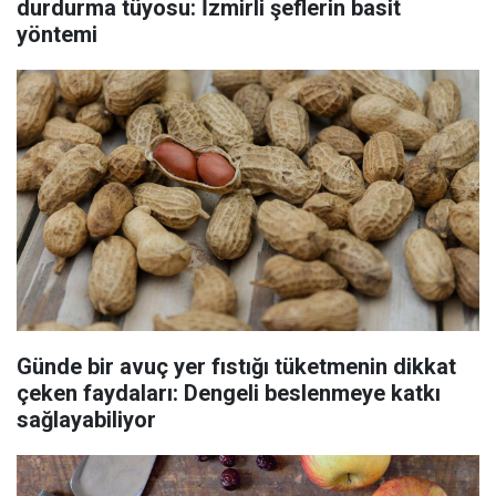
durdurma tüyosu: İzmirli şeflerin basit
yöntemi
Günde bir avuç yer fıstığı tüketmenin dikkat
çeken faydaları: Dengeli beslenmeye katkı
sağlayabiliyor