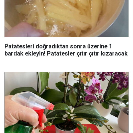
Patatesleri doğradıktan sonra üzerine 1
bardak ekleyin! Patatesler çıtır çıtır kızaracak