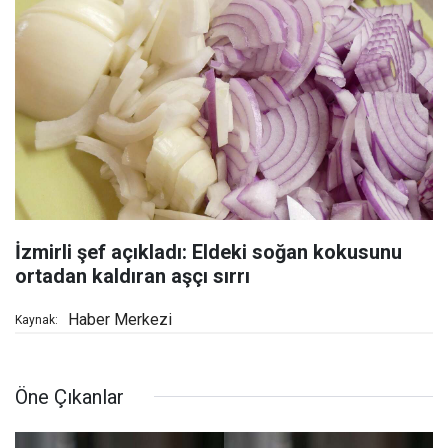
İzmirli şef açıkladı: Eldeki soğan kokusunu
ortadan kaldıran aşçı sırrı
Haber Merkezi
Kaynak:
Öne Çıkanlar