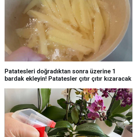
Patatesleri doğradıktan sonra üzerine 1
bardak ekleyin! Patatesler çıtır çıtır kızaracak