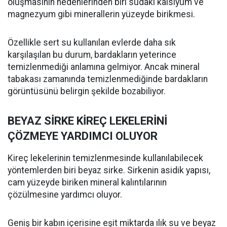
oluşmasının nedenlerinden biri sudaki kalsiyum ve
magnezyum gibi minerallerin yüzeyde birikmesi.
Özellikle sert su kullanılan evlerde daha sık
karşılaşılan bu durum, bardakların yeterince
temizlenmediği anlamına gelmiyor. Ancak mineral
tabakası zamanında temizlenmediğinde bardakların
görüntüsünü belirgin şekilde bozabiliyor.
BEYAZ SİRKE KİREÇ LEKELERİNİ
ÇÖZMEYE YARDIMCI OLUYOR
Kireç lekelerinin temizlenmesinde kullanılabilecek
yöntemlerden biri beyaz sirke. Sirkenin asidik yapısı,
cam yüzeyde biriken mineral kalıntılarının
çözülmesine yardımcı oluyor.
Geniş bir kabın içerisine eşit miktarda ılık su ve beyaz