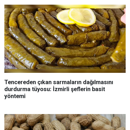
Tencereden çıkan sarmaların dağılmasını
durdurma tüyosu: İzmirli şeflerin basit
yöntemi