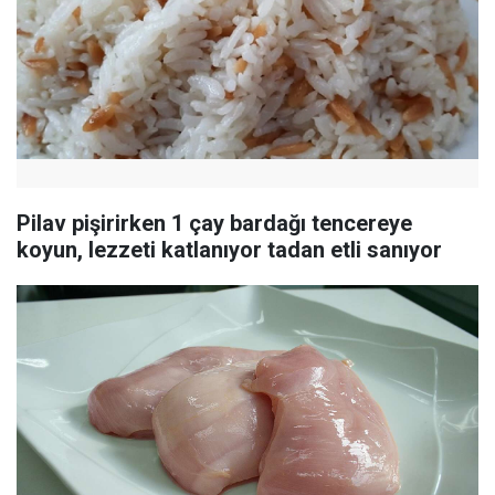
Pilav pişirirken 1 çay bardağı tencereye
koyun, lezzeti katlanıyor tadan etli sanıyor