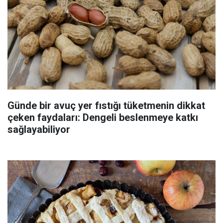
Günde bir avuç yer fıstığı tüketmenin dikkat
çeken faydaları: Dengeli beslenmeye katkı
sağlayabiliyor