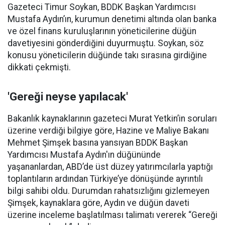
Gazeteci Timur Soykan, BDDK Başkan Yardımcısı
Mustafa Aydın’ın, kurumun denetimi altında olan banka
ve özel finans kuruluşlarının yöneticilerine düğün
davetiyesini gönderdiğini duyurmuştu. Soykan, söz
konusu yöneticilerin düğünde takı sırasına girdiğine
dikkati çekmişti.
'Gereği neyse yapılacak'
Bakanlık kaynaklarının gazeteci Murat Yetkin’in soruları
üzerine verdiği bilgiye göre, Hazine ve Maliye Bakanı
Mehmet Şimşek basına yansıyan BDDK Başkan
Yardımcısı Mustafa Aydın'ın düğününde
yaşananlardan, ABD’de üst düzey yatırımcılarla yaptığı
toplantıların ardından Türkiye’ye dönüşünde ayrıntılı
bilgi sahibi oldu. Durumdan rahatsızlığını gizlemeyen
Şimşek, kaynaklara göre, Aydın ve düğün daveti
üzerine inceleme başlatılması talimatı vererek “Gereği