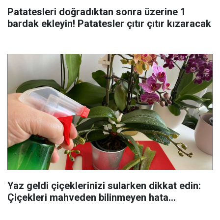
Patatesleri doğradıktan sonra üzerine 1
bardak ekleyin! Patatesler çıtır çıtır kızaracak
Yaz geldi çiçeklerinizi sularken dikkat edin:
Çiçekleri mahveden bilinmeyen hata...