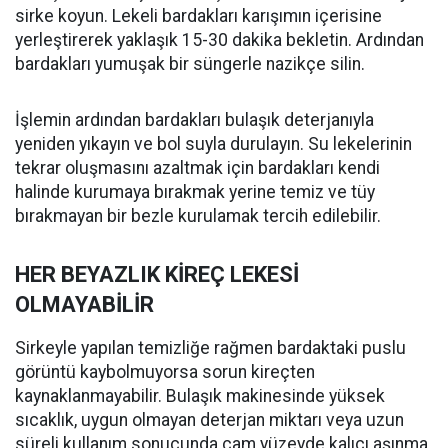
sirke koyun. Lekeli bardakları karışımın içerisine
yerleştirerek yaklaşık 15-30 dakika bekletin. Ardından
bardakları yumuşak bir süngerle nazikçe silin.
İşlemin ardından bardakları bulaşık deterjanıyla
yeniden yıkayın ve bol suyla durulayın. Su lekelerinin
tekrar oluşmasını azaltmak için bardakları kendi
halinde kurumaya bırakmak yerine temiz ve tüy
bırakmayan bir bezle kurulamak tercih edilebilir.
HER BEYAZLIK KİREÇ LEKESİ
OLMAYABİLİR
Sirkeyle yapılan temizliğe rağmen bardaktaki puslu
görüntü kaybolmuyorsa sorun kireçten
kaynaklanmayabilir. Bulaşık makinesinde yüksek
sıcaklık, uygun olmayan deterjan miktarı veya uzun
süreli kullanım sonucunda cam yüzeyde kalıcı aşınma