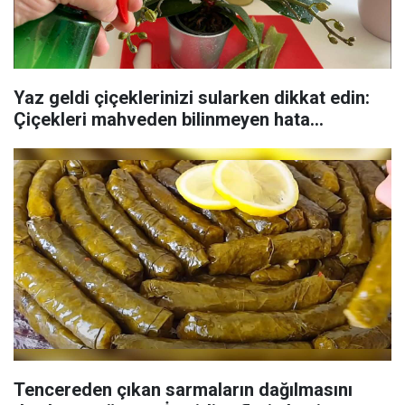
Yaz geldi çiçeklerinizi sularken dikkat edin:
Çiçekleri mahveden bilinmeyen hata...
Tencereden çıkan sarmaların dağılmasını