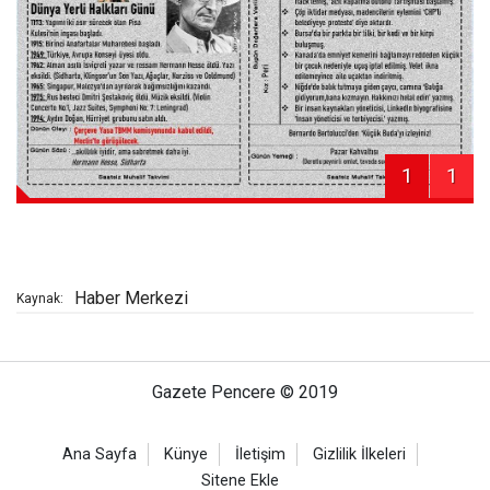
1
1
Haber Merkezi
Kaynak:
Gazete Pencere © 2019
Ana Sayfa
Künye
İletişim
Gizlilik İlkeleri
Sitene Ekle