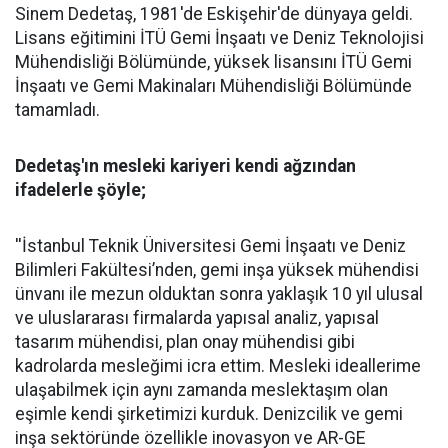
Sinem Dedetaş, 1981'de Eskişehir'de dünyaya geldi.
Lisans eğitimini İTÜ Gemi İnşaatı ve Deniz Teknolojisi
Mühendisliği Bölümünde, yüksek lisansını İTÜ Gemi
İnşaatı ve Gemi Makinaları Mühendisliği Bölümünde
tamamladı.
Dedetaş'ın mesleki kariyeri kendi ağzından
ifadelerle şöyle;
''İstanbul Teknik Üniversitesi Gemi İnşaatı ve Deniz
Bilimleri Fakültesi’nden, gemi inşa yüksek mühendisi
ünvanı ile mezun olduktan sonra yaklaşık 10 yıl ulusal
ve uluslararası firmalarda yapısal analiz, yapısal
tasarım mühendisi, plan onay mühendisi gibi
kadrolarda mesleğimi icra ettim. Mesleki ideallerime
ulaşabilmek için aynı zamanda meslektaşım olan
eşimle kendi şirketimizi kurduk. Denizcilik ve gemi
inşa sektöründe özellikle inovasyon ve AR-GE