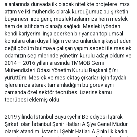
alanlarında dünyada ilk olacak nitelikte projelere imza
attım ve iki mühendis olarak kurduğumuz bu şirketin
büyümesi nice genç meslektaşlarımıza hem meslek
hem de istihdam olanağı sağladı. Mesleki yönden
kendi kariyerimi inşa ederken bir yandan toplumsal
konulara olan duyarlılığım ve sorunlardan şikayet eden
değil çözüm bulmaya çalışan yapım sebebi ile meslek
odamızın seçimlerinde yönetim kurulu adayı oldum ve
2014 – 2016 yılları arasında TMMOB Gemi
Mühendisleri Odası Yönetim Kurulu Başkanlığı’nı
yürüttüm. Meslek ve meslektaş çıkarları için faydalı
işlere imza atarak tamamladığım bu görev aynı
zamanda özel sektör tecrübesi üzerine kamu
tecrübesi eklemiş oldu.
2019 yılında İstanbul Büyükşehir Belediyesi İştirak
Şirketi olan İstanbul Şehir Hatları A.Ş’ye Genel Müdür
olarak atandım. İstanbul Şehir Hatları A.Ş’nin ilk kadın