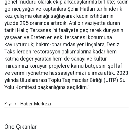
genel müdürü olarak ekip arkadaşlarımla birlikte; kadın
gemici, yağcı ve kaptanlara Şehir Hatları tarihinde ilk
kez çalışma olanağı sağlayarak kadın istihdamını
yüzde 295 oranında artırdık. Atıl bir vaziyette duran
tarihi Haliç Tersanesi’ni faaliyete geçirerek dünyanın
yaşayan ve üreten en eski tersanesi konumuna
kavuşturduk; bakım-onarımdan yeni inşalara, Deniz
Taksilerden restorasyon çalışmalarına kadar hem
katma değer yaratan hem de sanayi ve kültür
mirasımızı koruyan projelere kamu bütçesini şeffaf
ve verimli yönetme hassasiyetimiz ile imza attık. 2023
yılında Uluslararası Toplu Taşımacılar Birliği (UITP) Su
Yolu Komitesi başkanlığına seçildim.''
Haber Merkezi
Kaynak:
Öne Çıkanlar