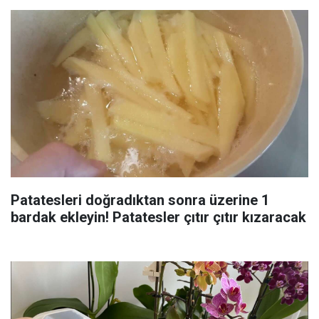
Patatesleri doğradıktan sonra üzerine 1
bardak ekleyin! Patatesler çıtır çıtır kızaracak