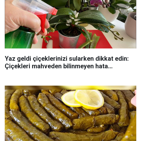
Yaz geldi çiçeklerinizi sularken dikkat edin:
Çiçekleri mahveden bilinmeyen hata...