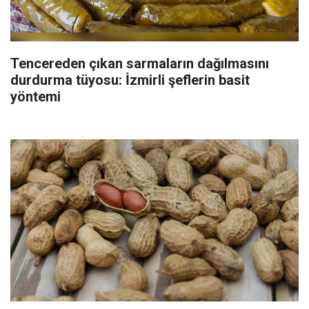
Tencereden çıkan sarmaların dağılmasını
durdurma tüyosu: İzmirli şeflerin basit
yöntemi