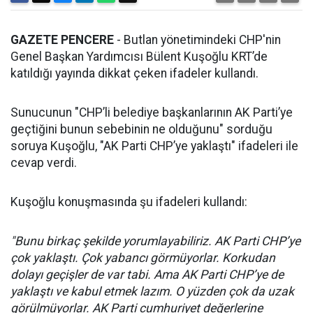
GAZETE PENCERE
- Butlan yönetimindeki CHP'nin
Genel Başkan Yardımcısı Bülent Kuşoğlu KRT’de
katıldığı yayında dikkat çeken ifadeler kullandı.
Sunucunun "CHP’li belediye başkanlarının AK Parti’ye
geçtiğini bunun sebebinin ne olduğunu" sorduğu
soruya Kuşoğlu, "AK Parti CHP’ye yaklaştı" ifadeleri ile
cevap verdi.
Kuşoğlu konuşmasında şu ifadeleri kullandı:
"Bunu birkaç şekilde yorumlayabiliriz. AK Parti CHP’ye
çok yaklaştı. Çok yabancı görmüyorlar. Korkudan
dolayı geçişler de var tabi. Ama AK Parti CHP’ye de
yaklaştı ve kabul etmek lazım. O yüzden çok da uzak
görülmüyorlar. AK Parti cumhuriyet değerlerine