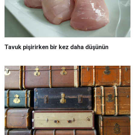
Tavuk pişirirken bir kez daha düşünün