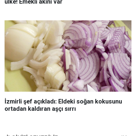
ülke! Emekli akını var
İzmirli şef açıkladı: Eldeki soğan kokusunu
ortadan kaldıran aşçı sırrı