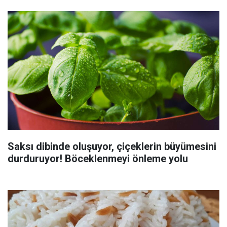
Saksı dibinde oluşuyor, çiçeklerin büyümesini
durduruyor! Böceklenmeyi önleme yolu