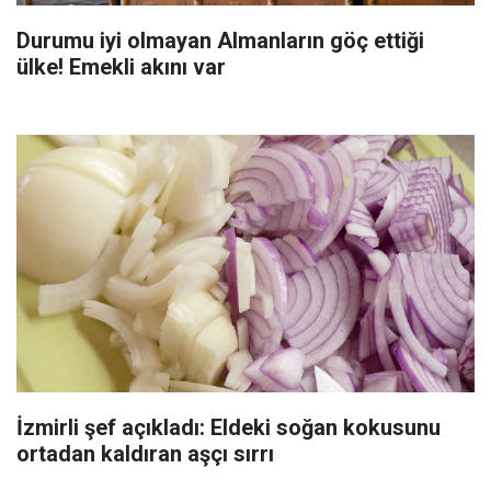
Durumu iyi olmayan Almanların göç ettiği
ülke! Emekli akını var
İzmirli şef açıkladı: Eldeki soğan kokusunu
ortadan kaldıran aşçı sırrı