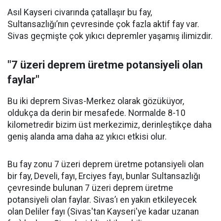
Asıl Kayseri civarında çatallaşır bu fay,
Sultansazlığı’nın çevresinde çok fazla aktif fay var.
Sivas geçmişte çok yıkıcı depremler yaşamış ilimizdir.
"7 üzeri deprem üretme potansiyeli olan
faylar"
Bu iki deprem Sivas-Merkez olarak gözüküyor,
oldukça da derin bir mesafede. Normalde 8-10
kilometredir bizim üst merkezimiz, derinleştikçe daha
geniş alanda ama daha az yıkıcı etkisi olur.
Bu fay zonu 7 üzeri deprem üretme potansiyeli olan
bir fay, Develi, fayı, Erciyes fayı, bunlar Sultansazlığı
çevresinde bulunan 7 üzeri deprem üretme
potansiyeli olan faylar. Sivas’ı en yakın etkileyecek
olan Deliler fayı (Sivas'tan Kayseri'ye kadar uzanan