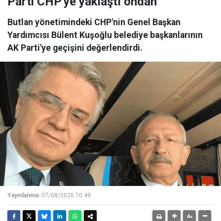
Parti CHP'ye yaklaştı ondan
Butlan yönetimindeki CHP'nin Genel Başkan
Yardımcısı Bülent Kuşoğlu belediye başkanlarının
AK Parti'ye geçişini değerlendirdi.
Yayınlanma:
07/08/2026 10:49