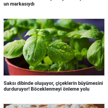
un markasıydı
Saksı dibinde oluşuyor, çiçeklerin büyümesini
durduruyor! Böceklenmeyi önleme yolu