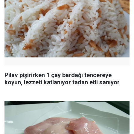
Pilav pişirirken 1 çay bardağı tencereye
koyun, lezzeti katlanıyor tadan etli sanıyor