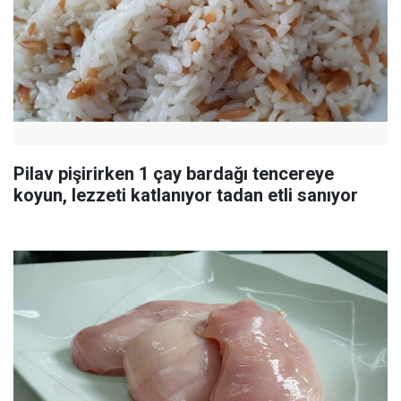
Pilav pişirirken 1 çay bardağı tencereye
koyun, lezzeti katlanıyor tadan etli sanıyor