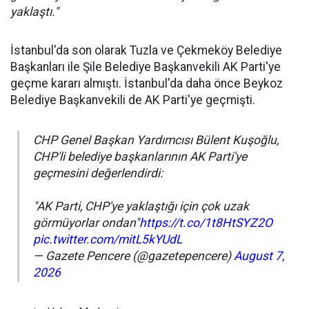
yaklaştı."
İstanbul'da son olarak Tuzla ve Çekmeköy Belediye
Başkanları ile Şile Belediye Başkanvekili AK Parti'ye
geçme kararı almıştı. İstanbul'da daha önce Beykoz
Belediye Başkanvekili de AK Parti'ye geçmişti.
CHP Genel Başkan Yardımcısı Bülent Kuşoğlu,
CHP'li belediye başkanlarının AK Parti'ye
geçmesini değerlendirdi:
"AK Parti, CHP'ye yaklaştığı için çok uzak
görmüyorlar ondan"
https://t.co/1t8HtSYZ2O
pic.twitter.com/mitL5kYUdL
— Gazete Pencere (@gazetepencere)
August 7,
2026