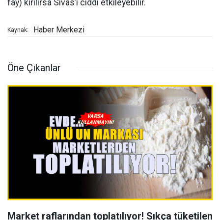
fay) kırılırsa Sivas’ı ciddi etkileyebilir.
Haber Merkezi
Kaynak:
Öne Çıkanlar
Market raflarından toplatılıyor! Sıkça tüketilen