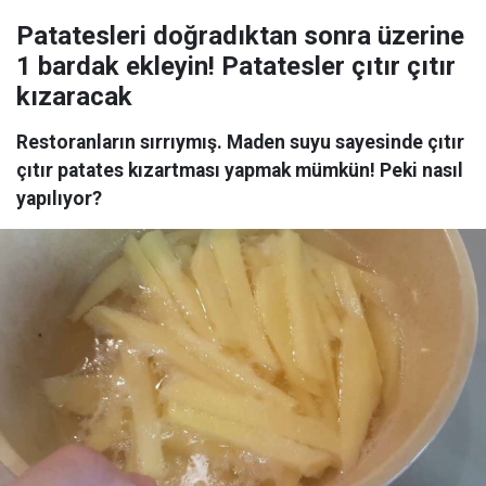
Patatesleri doğradıktan sonra üzerine
1 bardak ekleyin! Patatesler çıtır çıtır
kızaracak
Restoranların sırrıymış. Maden suyu sayesinde çıtır
çıtır patates kızartması yapmak mümkün! Peki nasıl
yapılıyor?