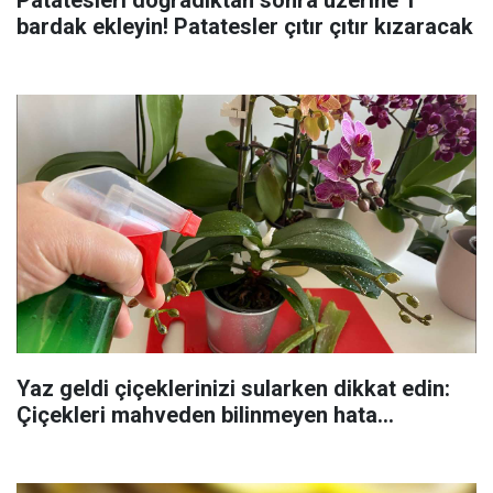
Patatesleri doğradıktan sonra üzerine 1
bardak ekleyin! Patatesler çıtır çıtır kızaracak
Yaz geldi çiçeklerinizi sularken dikkat edin:
Çiçekleri mahveden bilinmeyen hata...