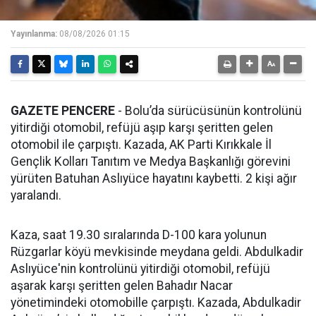
Yayınlanma:
08/08/2026 01:15
GAZETE PENCERE
- Bolu’da sürücüsünün kontrolünü
yitirdiği otomobil, refüjü aşıp karşı şeritten gelen
otomobil ile çarpıştı. Kazada, AK Parti Kırıkkale İl
Gençlik Kolları Tanıtım ve Medya Başkanlığı görevini
yürüten Batuhan Aslıyüce hayatını kaybetti. 2 kişi ağır
yaralandı.
Kaza, saat 19.30 sıralarında D-100 kara yolunun
Rüzgarlar köyü mevkisinde meydana geldi. Abdulkadir
Aslıyüce'nin kontrolünü yitirdiği otomobil, refüjü
aşarak karşı şeritten gelen Bahadır Nacar
yönetimindeki otomobille çarpıştı. Kazada, Abdulkadir