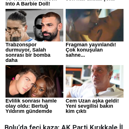
Bolu’da feci kaza: AK Parti Kırıkkale İl