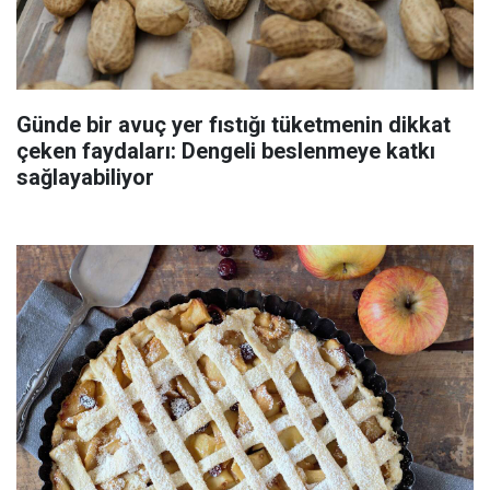
Günde bir avuç yer fıstığı tüketmenin dikkat
çeken faydaları: Dengeli beslenmeye katkı
sağlayabiliyor