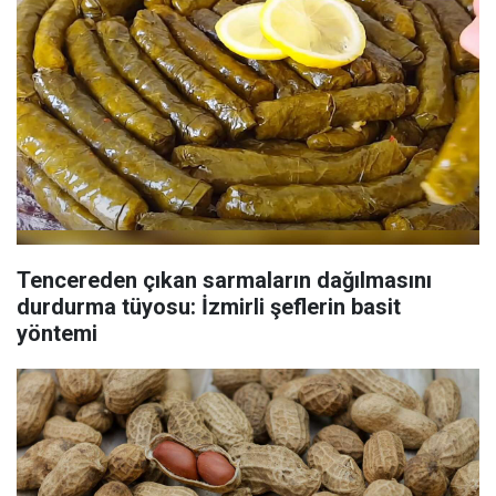
Tencereden çıkan sarmaların dağılmasını
durdurma tüyosu: İzmirli şeflerin basit
yöntemi