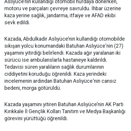
Aslıyüce’nin kullandığı otomobil hurdaya dönerken,
motoru ve parçaları çevreye savruldu. İhbar üzerine
kaza yerine sağlık, jandarma, itfaiye ve AFAD ekibi
sevk edildi.
Kazada, Abdulkadir Aslıyüce’nin kullandığı otomobilde
sıkışan yolcu konumandaki Batuhan Aslıyüce'nin (27)
yaşamını yitirdiği belirlendi. Kazada ağır yaralanan iki
sürücü ise ambulanslarla hastaneye kaldırıldı.
Tedavisi süren yaralıların sağlık durumlarının
ciddiyetini koruduğu öğrenildi. Kaza yerindeki
incelemenin ardından Batuhan Aslıyüce'nin cansız
bedeni, morga götürüldü.
Kazada yaşamını yitiren Batuhan Aslıyüce’nin AK Parti
Kırıkkale İl Gençlik Kolları Tanıtım ve Medya Başkanlığı
görevini yürüttüğü öğrenildi.