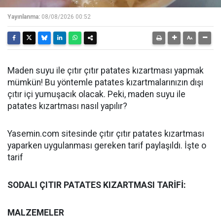
Yayınlanma:
08/08/2026 00:52
Maden suyu ile çıtır çıtır patates kızartması yapmak
mümkün! Bu yöntemle patates kızartmalarınızın dışı
çıtır içi yumuşacık olacak. Peki, maden suyu ile
patates kızartması nasıl yapılır?
Yasemin.com sitesinde çıtır çıtır patates kızartması
yaparken uygulanması gereken tarif paylaşıldı. İşte o
tarif
SODALI ÇITIR PATATES KIZARTMASI TARİFİ:
MALZEMELER