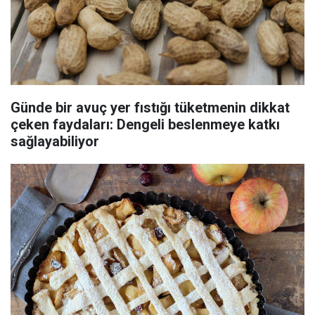
Günde bir avuç yer fıstığı tüketmenin dikkat
çeken faydaları: Dengeli beslenmeye katkı
sağlayabiliyor