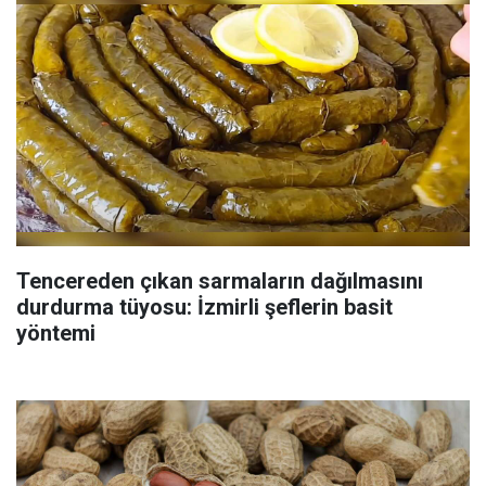
Tencereden çıkan sarmaların dağılmasını
durdurma tüyosu: İzmirli şeflerin basit
yöntemi