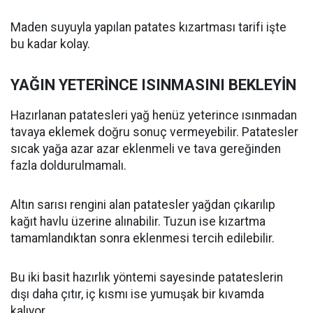
Maden suyuyla yapılan patates kızartması tarifi işte
bu kadar kolay.
YAĞIN YETERİNCE ISINMASINI BEKLEYİN
Hazırlanan patatesleri yağ henüz yeterince ısınmadan
tavaya eklemek doğru sonuç vermeyebilir. Patatesler
sıcak yağa azar azar eklenmeli ve tava gereğinden
fazla doldurulmamalı.
Altın sarısı rengini alan patatesler yağdan çıkarılıp
kağıt havlu üzerine alınabilir. Tuzun ise kızartma
tamamlandıktan sonra eklenmesi tercih edilebilir.
Bu iki basit hazırlık yöntemi sayesinde patateslerin
dışı daha çıtır, iç kısmı ise yumuşak bir kıvamda
kalıyor.