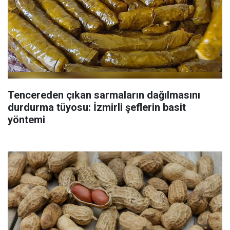
Tencereden çıkan sarmaların dağılmasını
durdurma tüyosu: İzmirli şeflerin basit
yöntemi