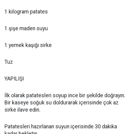
1 kilogram patates
1 şişe maden suyu
1 yemek kaşığı sirke
Tuz
YAPILIŞI
İlk olarak patatesleri soyup ince bir şekilde doğrayın.
Bir kaseye soğuk su doldurarak içerisinde çok az
sirke ilave edin.
Patatesleri hazırlanan suyun içerisinde 30 dakika
kadar bekletin.