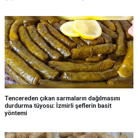
Tencereden çıkan sarmaların dağılmasını
durdurma tüyosu: İzmirli şeflerin basit
yöntemi