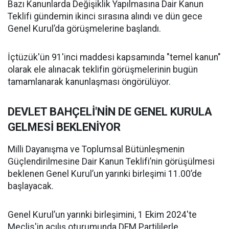
Bazı Kanunlarda Değişiklik Yapılmasına Dair Kanun
Teklifi gündemin ikinci sırasına alındı ve dün gece
Genel Kurul’da görüşmelerine başlandı.
İçtüzük'ün 91'inci maddesi kapsamında "temel kanun"
olarak ele alınacak teklifin görüşmelerinin bugün
tamamlanarak kanunlaşması öngörülüyor.
DEVLET BAHÇELİ'NİN DE GENEL KURULA
GELMESİ BEKLENİYOR
Milli Dayanışma ve Toplumsal Bütünleşmenin
Güçlendirilmesine Dair Kanun Teklifi’nin görüşülmesi
beklenen Genel Kurul’un yarınki birleşimi 11.00’de
başlayacak.
Genel Kurul’un yarınki birleşimini, 1 Ekim 2024'te
Meclis'in açılış oturumunda DEM Partililerle