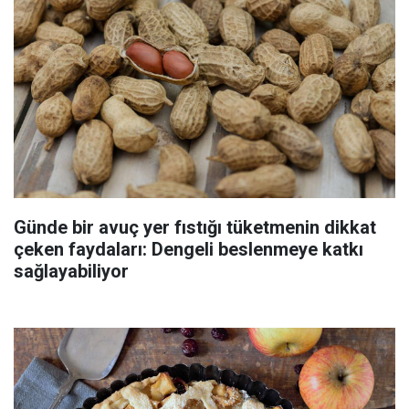
Günde bir avuç yer fıstığı tüketmenin dikkat
çeken faydaları: Dengeli beslenmeye katkı
sağlayabiliyor