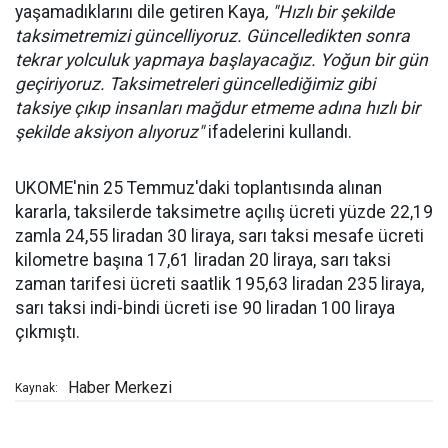
yaşamadıklarını dile getiren Kaya
, "Hızlı bir şekilde
taksimetremizi güncelliyoruz. Güncelledikten sonra
tekrar yolculuk yapmaya başlayacağız. Yoğun bir gün
geçiriyoruz. Taksimetreleri güncellediğimiz gibi
taksiye çıkıp insanları mağdur etmeme adına hızlı bir
şekilde aksiyon alıyoruz"
ifadelerini kullandı.
UKOME'nin 25 Temmuz'daki toplantısında alınan
kararla, taksilerde taksimetre açılış ücreti yüzde 22,19
zamla 24,55 liradan 30 liraya, sarı taksi mesafe ücreti
kilometre başına 17,61 liradan 20 liraya, sarı taksi
zaman tarifesi ücreti saatlik 195,63 liradan 235 liraya,
sarı taksi indi-bindi ücreti ise 90 liradan 100 liraya
çıkmıştı.
Haber Merkezi
Kaynak: