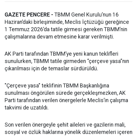
GAZETE PENCERE -
TBMM Genel Kurulu’nun 16
Haziran’daki birleşiminde, Meclis İçtüzüğü gereğince
1 Temmuz 2026’da tatile girmesi gereken TBMM’nin
çalışmalarına devam etmesine karar verilmişti.
AK Parti tarafından TBMM’ye yeni kanun teklifleri
sunulurken, TBMM tatile girmeden “çerçeve yasa”nın
çıkarılması için de temaslar sürdürüldü.
"Çerçeve yasa" teklifinin TBMM Başkanlığına
sunulması öngörülen sürede gerçekleşmezken, AK
Parti tarafından verilen önergelerle Meclis’in çalışma
takvimi de uzatıldı.
Son verilen önergeyle şehit aileleri ve gazilerin mali,
sosyal ve özlük haklarına yönelik düzenlemeleri içeren