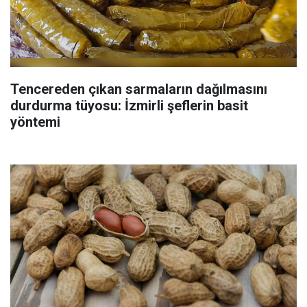
Tencereden çıkan sarmaların dağılmasını
durdurma tüyosu: İzmirli şeflerin basit
yöntemi