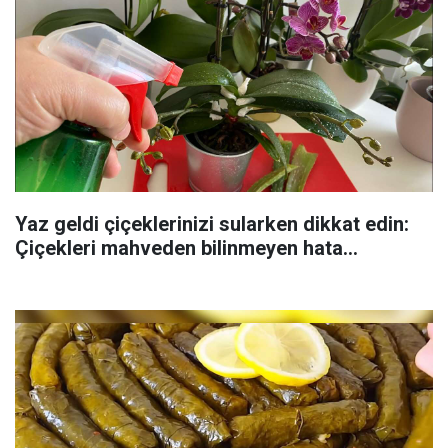
Yaz geldi çiçeklerinizi sularken dikkat edin:
Çiçekleri mahveden bilinmeyen hata...