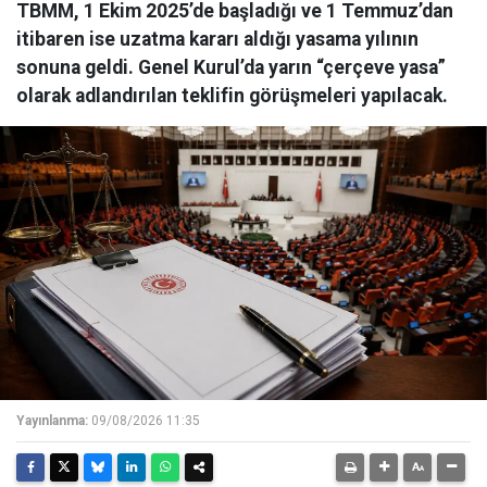
TBMM, 1 Ekim 2025’de başladığı ve 1 Temmuz’dan
itibaren ise uzatma kararı aldığı yasama yılının
sonuna geldi. Genel Kurul’da yarın “çerçeve yasa”
olarak adlandırılan teklifin görüşmeleri yapılacak.
Yayınlanma:
09/08/2026 11:35