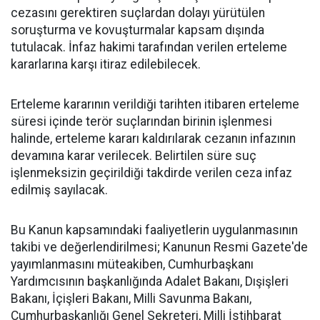
cezasını gerektiren suçlardan dolayı yürütülen
soruşturma ve kovuşturmalar kapsam dışında
tutulacak. İnfaz hakimi tarafından verilen erteleme
kararlarına karşı itiraz edilebilecek.
Erteleme kararının verildiği tarihten itibaren erteleme
süresi içinde terör suçlarından birinin işlenmesi
halinde, erteleme kararı kaldırılarak cezanın infazının
devamına karar verilecek. Belirtilen süre suç
işlenmeksizin geçirildiği takdirde verilen ceza infaz
edilmiş sayılacak.
Bu Kanun kapsamındaki faaliyetlerin uygulanmasının
takibi ve değerlendirilmesi; Kanunun Resmi Gazete'de
yayımlanmasını müteakiben, Cumhurbaşkanı
Yardımcısının başkanlığında Adalet Bakanı, Dışişleri
Bakanı, İçişleri Bakanı, Milli Savunma Bakanı,
Cumhurbaşkanlığı Genel Sekreteri, Milli İstihbarat