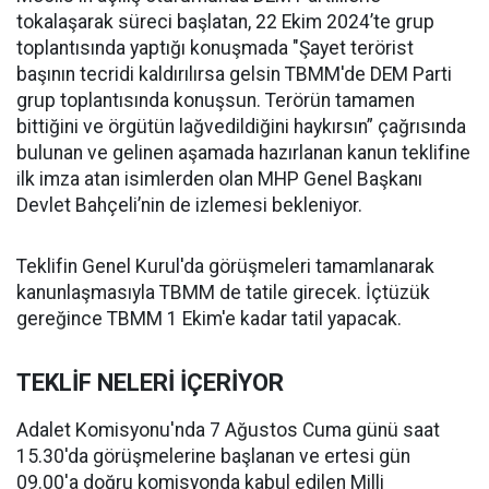
tokalaşarak süreci başlatan, 22 Ekim 2024’te grup
toplantısında yaptığı konuşmada "Şayet terörist
başının tecridi kaldırılırsa gelsin TBMM'de DEM Parti
grup toplantısında konuşsun. Terörün tamamen
bittiğini ve örgütün lağvedildiğini haykırsın” çağrısında
bulunan ve gelinen aşamada hazırlanan kanun teklifine
ilk imza atan isimlerden olan MHP Genel Başkanı
Devlet Bahçeli’nin de izlemesi bekleniyor.
Teklifin Genel Kurul'da görüşmeleri tamamlanarak
kanunlaşmasıyla TBMM de tatile girecek. İçtüzük
gereğince TBMM 1 Ekim'e kadar tatil yapacak.
TEKLİF NELERİ İÇERİYOR
Adalet Komisyonu'nda 7 Ağustos Cuma günü saat
15.30'da görüşmelerine başlanan ve ertesi gün
09.00'a doğru komisyonda kabul edilen Milli