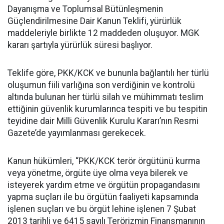
Dayanışma ve Toplumsal Bütünleşmenin
Güçlendirilmesine Dair Kanun Teklifi, yürürlük
maddeleriyle birlikte 12 maddeden oluşuyor. MGK
kararı şartıyla yürürlük süresi başlıyor.
Teklife göre, PKK/KCK ve bununla bağlantılı her türlü
oluşumun fiili varlığına son verdiğinin ve kontrolü
altında bulunan her türlü silah ve mühimmatı teslim
ettiğinin güvenlik kurumlarınca tespiti ve bu tespitin
teyidine dair Milli Güvenlik Kurulu Kararı’nın Resmi
Gazete’de yayımlanması gerekecek.
Kanun hükümleri, “PKK/KCK terör örgütünü kurma
veya yönetme, örgüte üye olma veya bilerek ve
isteyerek yardım etme ve örgütün propagandasını
yapma suçları ile bu örgütün faaliyeti kapsamında
işlenen suçları ve bu örgüt lehine işlenen 7 Şubat
2013 tarihli ve 6415 sayılı Terörizmin Finansmanının