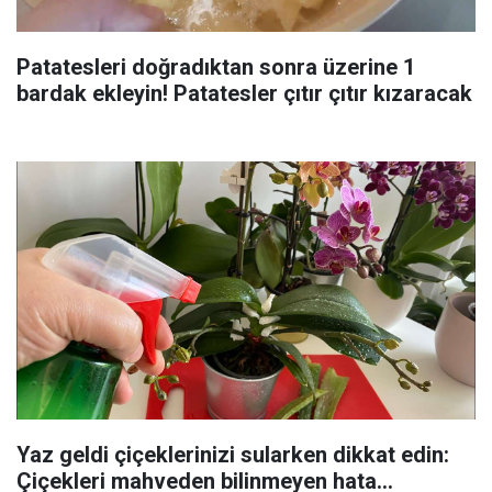
Patatesleri doğradıktan sonra üzerine 1
bardak ekleyin! Patatesler çıtır çıtır kızaracak
Yaz geldi çiçeklerinizi sularken dikkat edin:
Çiçekleri mahveden bilinmeyen hata...