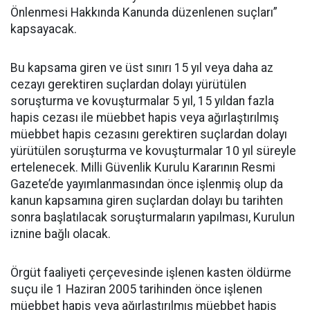
Önlenmesi Hakkında Kanunda düzenlenen suçları”
kapsayacak.
Bu kapsama giren ve üst sınırı 15 yıl veya daha az
cezayı gerektiren suçlardan dolayı yürütülen
soruşturma ve kovuşturmalar 5 yıl, 15 yıldan fazla
hapis cezası ile müebbet hapis veya ağırlaştırılmış
müebbet hapis cezasını gerektiren suçlardan dolayı
yürütülen soruşturma ve kovuşturmalar 10 yıl süreyle
ertelenecek. Milli Güvenlik Kurulu Kararının Resmi
Gazete’de yayımlanmasından önce işlenmiş olup da
kanun kapsamına giren suçlardan dolayı bu tarihten
sonra başlatılacak soruşturmaların yapılması, Kurulun
iznine bağlı olacak.
Örgüt faaliyeti çerçevesinde işlenen kasten öldürme
suçu ile 1 Haziran 2005 tarihinden önce işlenen
müebbet hapis veya ağırlaştırılmış müebbet hapis