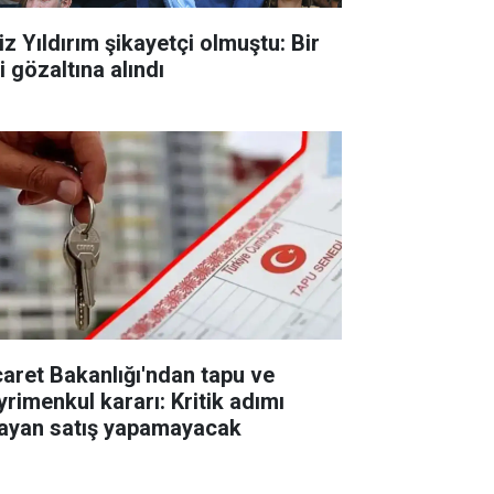
iz Yıldırım şikayetçi olmuştu: Bir
i gözaltına alındı
caret Bakanlığı'ndan tapu ve
yrimenkul kararı: Kritik adımı
layan satış yapamayacak