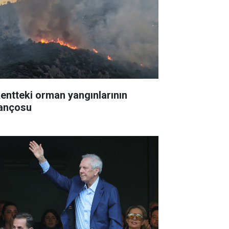
kentteki orman yangınlarının
lançosu