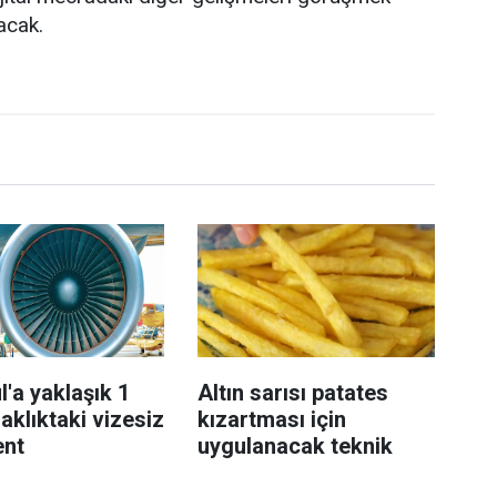
acak.
l'a yaklaşık 1
Altın sarısı patates
aklıktaki vizesiz
kızartması için
ent
uygulanacak teknik