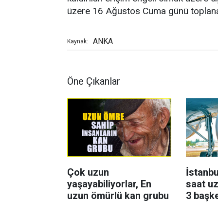
üzere 16 Ağustos Cuma günü toplan
ANKA
Kaynak:
Öne Çıkanlar
Çok uzun
İstanbu
yaşayabiliyorlar, En
saat uz
uzun ömürlü kan grubu
3 başk