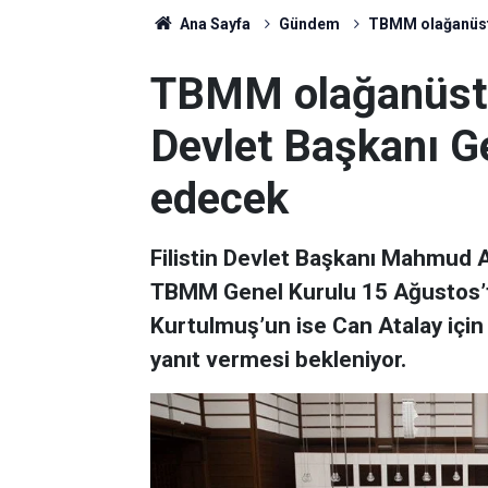
Ana Sayfa
Gündem
TBMM olağanüstü 
TBMM olağanüstü 
Devlet Başkanı Ge
edecek
Filistin Devlet Başkanı Mahmud A
TBMM Genel Kurulu 15 Ağustos’
Kurtulmuş’un ise Can Atalay için
yanıt vermesi bekleniyor.