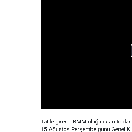
Tatile giren TBMM olağanüstü toplan
15 Ağustos Perşembe günü Genel Ku