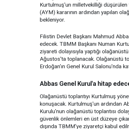
Kurtulmuş'un milletvekilliği düşürüle
(AYM) kararının ardından yapılan olağ
bekleniyor.
Filistin Devlet Başkanı Mahmud Abbas
edecek. TBMM Başkanı Numan Kurtulmu
ziyareti dolayısıyla yaptığı olağanüst
Ağustos'ta toplanacak. Olağanüstü t
Erdoğan'ın Genel Kurul Salonu'nda katı
Abbas Genel Kurul'a hitap edec
Olağanüstü toplantıyı Kurtulmuş yöne
konuşacak. Kurtulmuş'un ardından A
Kurulu'nun olağanüstü toplantısı dola
güvenlik önlemleri en üst düzeye çıkarı
dışında TBMM'ye ziyaretçi kabul edi