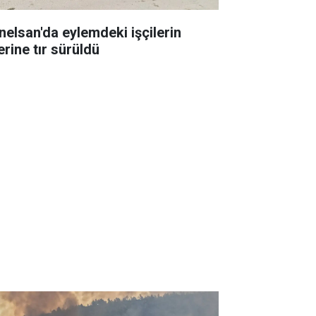
nelsan'da eylemdeki işçilerin
erine tır sürüldü