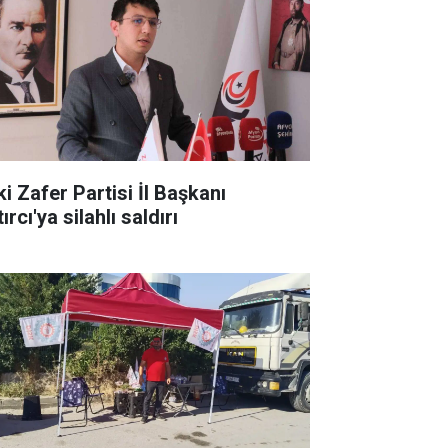
ki Zafer Partisi İl Başkanı
ırcı'ya silahlı saldırı