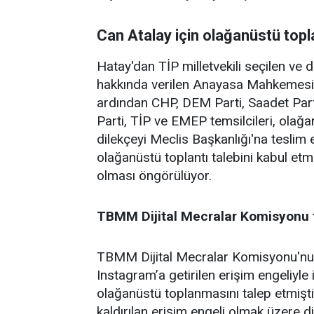
Can Atalay için olağanüstü topl
Hatay'dan TİP milletvekili seçilen ve 
hakkında verilen Anayasa Mahkemesi 
ardından CHP, DEM Parti, Saadet Part
Parti, TİP ve EMEP temsilcileri, olağan
dilekçeyi Meclis Başkanlığı'na tesl
olağanüstü toplantı talebini kabul et
olması öngörülüyor.
TBMM Dijital Mecralar Komisyonu
TBMM Dijital Mecralar Komisyonu'nun C
Instagram’a getirilen erişim engeliyle
olağanüstü toplanmasını talep etmişti
kaldırılan erişim engeli olmak üzere 