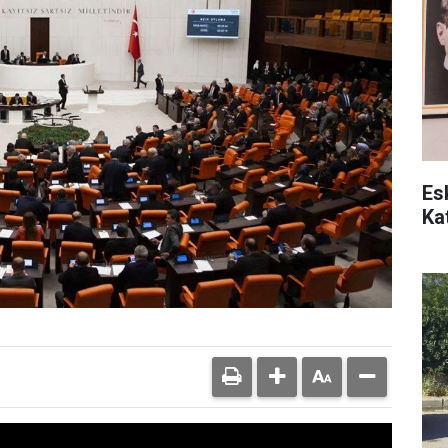
Es
Kat