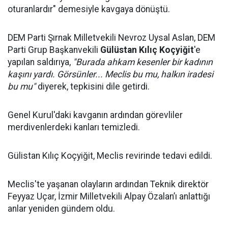
oturanlardır" demesiyle kavgaya dönüştü.
DEM Parti Şırnak Milletvekili Nevroz Uysal Aslan, DEM
Parti Grup Başkanvekili
Gülüstan Kılıç Koçyiğit
'e
yapılan saldırıya,
"Burada ahkam kesenler bir kadının
kaşını yardı. Görsünler... Meclis bu mu, halkın iradesi
bu mu"
diyerek, tepkisini dile getirdi.
Genel Kurul'daki kavganın ardından görevliler
merdivenlerdeki kanları temizledi.
Gülistan Kılıç Koçyiğit, Meclis revirinde tedavi edildi.
Meclis'te yaşanan olayların ardından Teknik direktör
Feyyaz Uçar, İzmir Milletvekili Alpay Özalan’ı anlattığı
anlar yeniden gündem oldu.