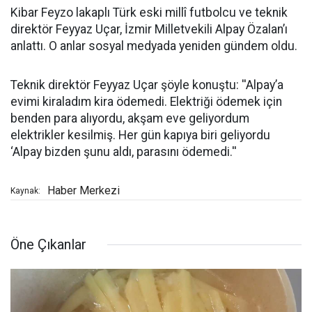
Kibar Feyzo lakaplı Türk eski millî futbolcu ve teknik
direktör Feyyaz Uçar, İzmir Milletvekili Alpay Özalan’ı
anlattı. O anlar sosyal medyada yeniden gündem oldu.
Teknik direktör Feyyaz Uçar şöyle konuştu: ''Alpay’a
evimi kiraladım kira ödemedi. Elektriği ödemek için
benden para alıyordu, akşam eve geliyordum
elektrikler kesilmiş. Her gün kapıya biri geliyordu
‘Alpay bizden şunu aldı, parasını ödemedi.''
Haber Merkezi
Kaynak:
Öne Çıkanlar