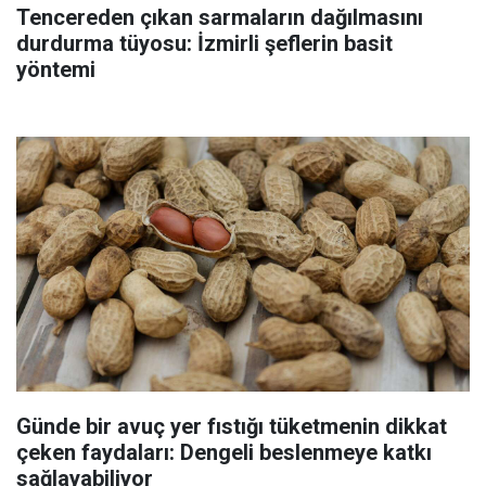
Tencereden çıkan sarmaların dağılmasını
durdurma tüyosu: İzmirli şeflerin basit
yöntemi
Günde bir avuç yer fıstığı tüketmenin dikkat
çeken faydaları: Dengeli beslenmeye katkı
sağlayabiliyor