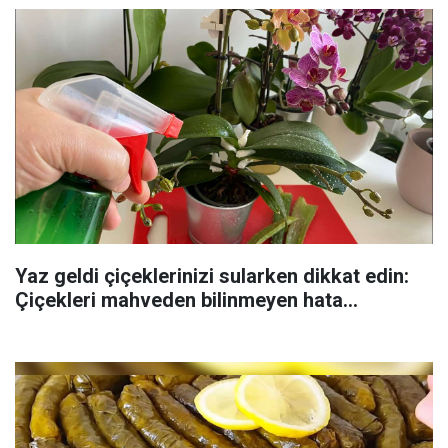
Yaz geldi çiçeklerinizi sularken dikkat edin:
Çiçekleri mahveden bilinmeyen hata...