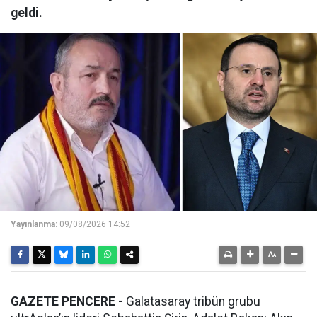
geldi.
Yayınlanma:
09/08/2026 14:52
GAZETE PENCERE -
Galatasaray tribün grubu