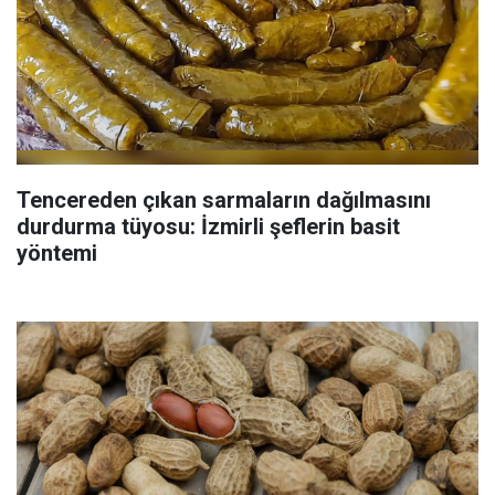
Tencereden çıkan sarmaların dağılmasını
durdurma tüyosu: İzmirli şeflerin basit
yöntemi