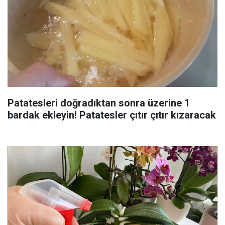
Patatesleri doğradıktan sonra üzerine 1
bardak ekleyin! Patatesler çıtır çıtır kızaracak