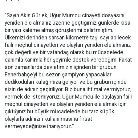
“Sayın Akın Gürlek, Uğur Mumcu cinayeti dosyasını
yeniden ele almanız üzerine geçtiğimiz günlerde kısa
bir yazı kaleme almış görüşlerimi belirtmiştim.
Ülkemizi derinden sarsan kilometre taşı sayılabilecek
faili meçhul cinayetleri ve olayları yeniden ele almanız
çok değerli ve bir vatandaş olarak bu mücadelede
canımla kanımla her şeyimle destek vereceğim. Fakat
son zamanlarda devletimizin içinden bir grubun
Fenerbahçe’yi bu sezon şampiyon yapacaklar
dedikoduları kulağımıza geliyor ve bu grubun içinde
sizin de adınız geçiriliyor. Biz buna ihtimal vermiyoruz,
vermek de istemiyoruz. Uğur Mumcu ile başlayan faili
meçhul cinayetleri ve olayları yeniden ele almak için
çıktığınız bu büyük mücadelede bu tarz küçük
olaylarla adınızın kullanılmasına fırsat
vermeyeceğinize inanıyoruz.”