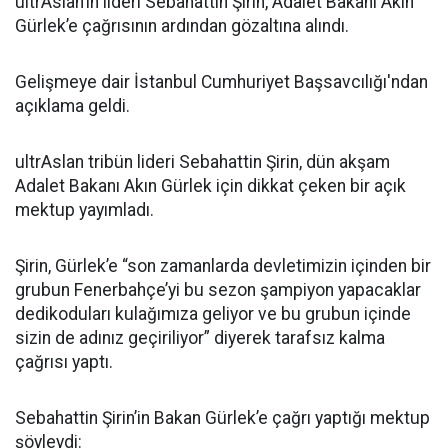
ultrAslan’ın lideri Sebahattin Şirin, Adalet Bakanı Akın
Gürlek’e çağrısının ardından gözaltına alındı.
Gelişmeye dair İstanbul Cumhuriyet Başsavcılığı'ndan
açıklama geldi.
ultrAslan tribün lideri Sebahattin Şirin, dün akşam
Adalet Bakanı Akın Gürlek için dikkat çeken bir açık
mektup yayımladı.
Şirin, Gürlek’e “son zamanlarda devletimizin içinden bir
grubun Fenerbahçe’yi bu sezon şampiyon yapacaklar
dedikoduları kulağımıza geliyor ve bu grubun içinde
sizin de adınız geçiriliyor” diyerek tarafsız kalma
çağrısı yaptı.
Sebahattin Şirin’in Bakan Gürlek’e çağrı yaptığı mektup
şöyleydi: