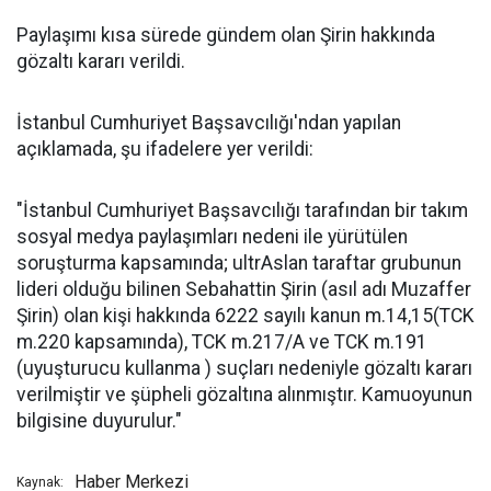
Paylaşımı kısa sürede gündem olan Şirin hakkında
gözaltı kararı verildi.
İstanbul Cumhuriyet Başsavcılığı'ndan yapılan
açıklamada, şu ifadelere yer verildi:
"İstanbul Cumhuriyet Başsavcılığı tarafından bir takım
sosyal medya paylaşımları nedeni ile yürütülen
soruşturma kapsamında; ultrAslan taraftar grubunun
lideri olduğu bilinen Sebahattin Şirin (asıl adı Muzaffer
Şirin) olan kişi hakkında 6222 sayılı kanun m.14,15(TCK
m.220 kapsamında), TCK m.217/A ve TCK m.191
(uyuşturucu kullanma ) suçları nedeniyle gözaltı kararı
verilmiştir ve şüpheli gözaltına alınmıştır. Kamuoyunun
bilgisine duyurulur."
Haber Merkezi
Kaynak: