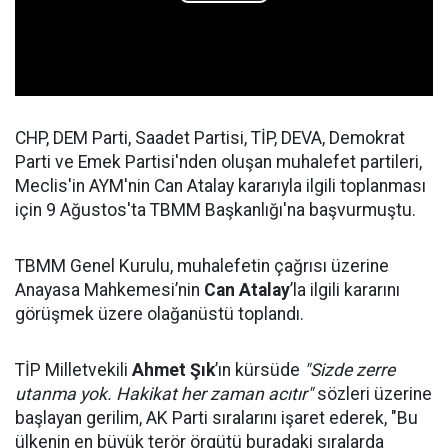
CHP, DEM Parti, Saadet Partisi, TİP, DEVA, Demokrat
Parti ve Emek Partisi'nden oluşan muhalefet partileri,
Meclis'in AYM'nin Can Atalay kararıyla ilgili toplanması
için 9 Ağustos'ta TBMM Başkanlığı'na başvurmuştu.
TBMM Genel Kurulu, muhalefetin çağrısı üzerine
Anayasa Mahkemesi’nin
Can Atalay
’la ilgili kararını
görüşmek üzere olağanüstü toplandı.
TİP Milletvekili
Ahmet Şık
’ın kürsüde
"Sizde zerre
utanma yok. Hakikat her zaman acıtır"
sözleri üzerine
başlayan gerilim, AK Parti sıralarını işaret ederek, "Bu
ülkenin en büyük terör örgütü buradaki sıralarda