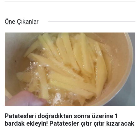
Öne Çıkanlar
Patatesleri doğradıktan sonra üzerine 1
bardak ekleyin! Patatesler çıtır çıtır kızaracak