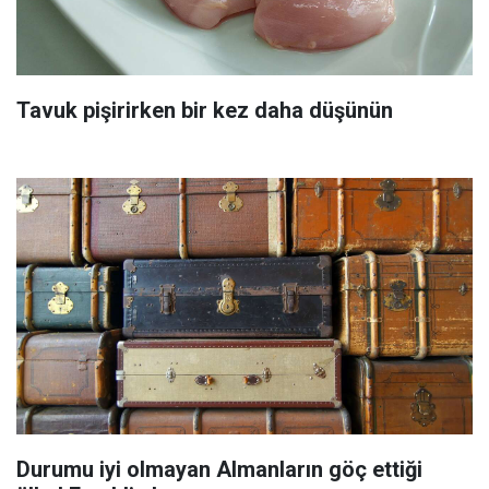
Tavuk pişirirken bir kez daha düşünün
Durumu iyi olmayan Almanların göç ettiği