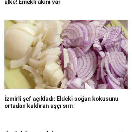
ülke! Emekli akını var
İzmirli şef açıkladı: Eldeki soğan kokusunu
ortadan kaldıran aşçı sırrı