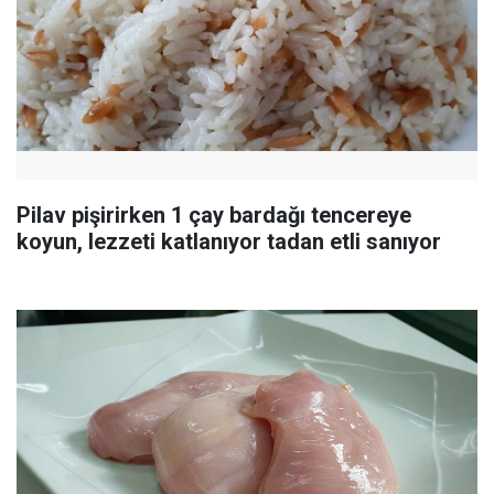
Pilav pişirirken 1 çay bardağı tencereye
koyun, lezzeti katlanıyor tadan etli sanıyor