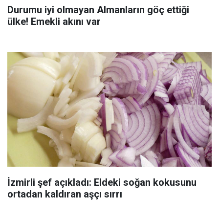
Durumu iyi olmayan Almanların göç ettiği
ülke! Emekli akını var
İzmirli şef açıkladı: Eldeki soğan kokusunu
ortadan kaldıran aşçı sırrı