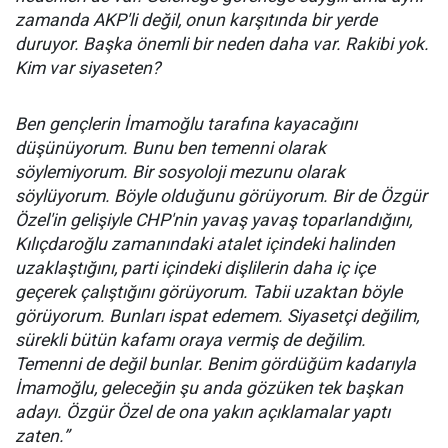
zamanda AKP'li değil, onun karşıtında bir yerde
duruyor. Başka önemli bir neden daha var. Rakibi yok.
Kim var siyaseten?
Ben gençlerin İmamoğlu tarafına kayacağını
düşünüyorum. Bunu ben temenni olarak
söylemiyorum. Bir sosyoloji mezunu olarak
söylüyorum. Böyle olduğunu görüyorum. Bir de Özgür
Özel'in gelişiyle CHP'nin yavaş yavaş toparlandığını,
Kılıçdaroğlu zamanındaki atalet içindeki halinden
uzaklaştığını, parti içindeki dişlilerin daha iç içe
geçerek çalıştığını görüyorum. Tabii uzaktan böyle
görüyorum. Bunları ispat edemem. Siyasetçi değilim,
sürekli bütün kafamı oraya vermiş de değilim.
Temenni de değil bunlar. Benim gördüğüm kadarıyla
İmamoğlu, geleceğin şu anda gözüken tek başkan
adayı. Özgür Özel de ona yakın açıklamalar yaptı
zaten.”