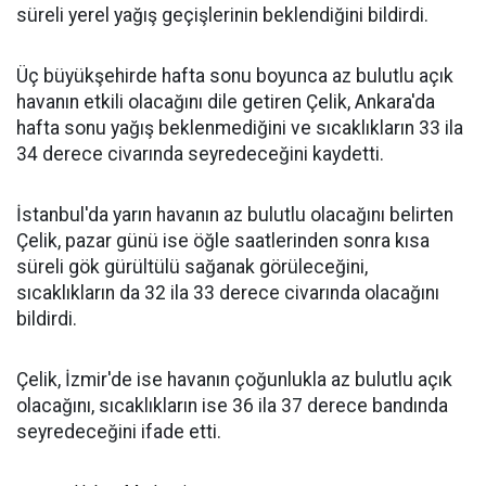
süreli yerel yağış geçişlerinin beklendiğini bildirdi.
Üç büyükşehirde hafta sonu boyunca az bulutlu açık
havanın etkili olacağını dile getiren Çelik, Ankara'da
hafta sonu yağış beklenmediğini ve sıcaklıkların 33 ila
34 derece civarında seyredeceğini kaydetti.
İstanbul'da yarın havanın az bulutlu olacağını belirten
Çelik, pazar günü ise öğle saatlerinden sonra kısa
süreli gök gürültülü sağanak görüleceğini,
sıcaklıkların da 32 ila 33 derece civarında olacağını
bildirdi.
Çelik, İzmir'de ise havanın çoğunlukla az bulutlu açık
olacağını, sıcaklıkların ise 36 ila 37 derece bandında
seyredeceğini ifade etti.