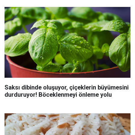
Saksı dibinde oluşuyor, çiçeklerin büyümesini
durduruyor! Böceklenmeyi önleme yolu