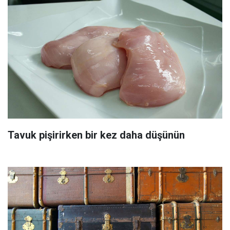
Tavuk pişirirken bir kez daha düşünün