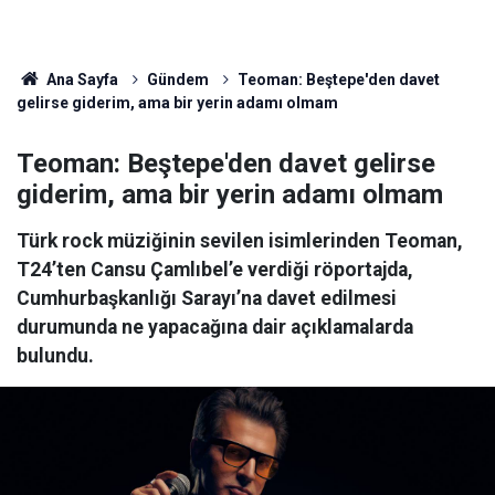
Ana Sayfa
Gündem
Teoman: Beştepe'den davet
gelirse giderim, ama bir yerin adamı olmam
Teoman: Beştepe'den davet gelirse
giderim, ama bir yerin adamı olmam
Türk rock müziğinin sevilen isimlerinden Teoman,
T24’ten Cansu Çamlıbel’e verdiği röportajda,
Cumhurbaşkanlığı Sarayı’na davet edilmesi
durumunda ne yapacağına dair açıklamalarda
bulundu.