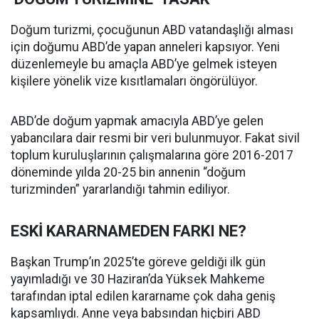
Doğum turizmi, çocuğunun ABD vatandaşlığı alması
için doğumu ABD’de yapan anneleri kapsıyor. Yeni
düzenlemeyle bu amaçla ABD’ye gelmek isteyen
kişilere yönelik vize kısıtlamaları öngörülüyor.
ABD’de doğum yapmak amacıyla ABD’ye gelen
yabancılara dair resmi bir veri bulunmuyor. Fakat sivil
toplum kuruluşlarının çalışmalarına göre 2016-2017
döneminde yılda 20-25 bin annenin “doğum
turizminden” yararlandığı tahmin ediliyor.
ESKİ KARARNAMEDEN FARKI NE?
Başkan Trump’ın 2025’te göreve geldiği ilk gün
yayımladığı ve 30 Haziran’da Yüksek Mahkeme
tarafından iptal edilen kararname çok daha geniş
kapsamlıydı. Anne veya babsından hiçbiri ABD