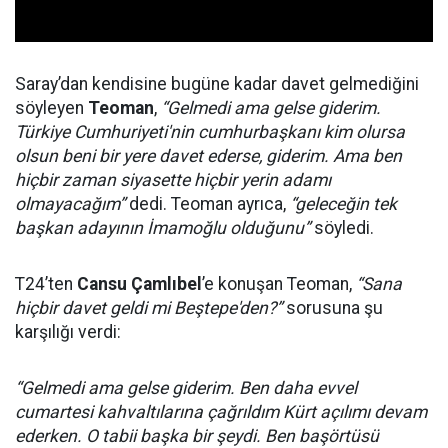
Saray’dan kendisine bugüne kadar davet gelmediğini
söyleyen
Teoman
,
“Gelmedi ama gelse giderim.
Türkiye Cumhuriyeti'nin cumhurbaşkanı kim olursa
olsun beni bir yere davet ederse, giderim. Ama ben
hiçbir zaman siyasette hiçbir yerin adamı
olmayacağım”
dedi. Teoman ayrıca,
“geleceğin tek
başkan adayının İmamoğlu olduğunu”
söyledi.
T24’ten
Cansu Çamlıbel
’e konuşan Teoman,
“Sana
hiçbir davet geldi mi Beştepe'den?”
sorusuna şu
karşılığı verdi:
“Gelmedi ama gelse giderim. Ben daha evvel
cumartesi kahvaltılarına çağrıldım Kürt açılımı devam
ederken. O tabii başka bir şeydi. Ben başörtüsü