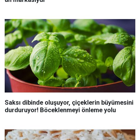
Saksı dibinde oluşuyor, çiçeklerin büyümesini
durduruyor! Böceklenmeyi önleme yolu