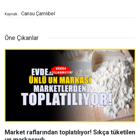
Cansu Çamlıbel
Kaynak:
Öne Çıkanlar
Market raflarından toplatılıyor! Sıkça tüketilen
un markasıydı