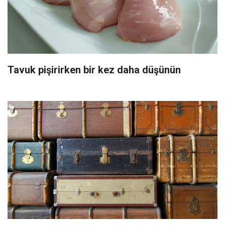
Tavuk pişirirken bir kez daha düşünün