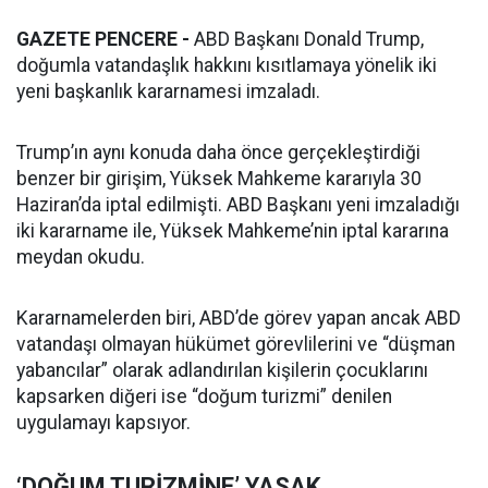
GAZETE PENCERE -
ABD Başkanı Donald Trump,
doğumla vatandaşlık hakkını kısıtlamaya yönelik iki
yeni başkanlık kararnamesi imzaladı.
Trump’ın aynı konuda daha önce gerçekleştirdiği
benzer bir girişim, Yüksek Mahkeme kararıyla 30
Haziran’da iptal edilmişti. ABD Başkanı yeni imzaladığı
iki kararname ile, Yüksek Mahkeme’nin iptal kararına
meydan okudu.
Kararnamelerden biri, ABD’de görev yapan ancak ABD
vatandaşı olmayan hükümet görevlilerini ve “düşman
yabancılar” olarak adlandırılan kişilerin çocuklarını
kapsarken diğeri ise “doğum turizmi” denilen
uygulamayı kapsıyor.
‘DOĞUM TURİZMİNE’ YASAK