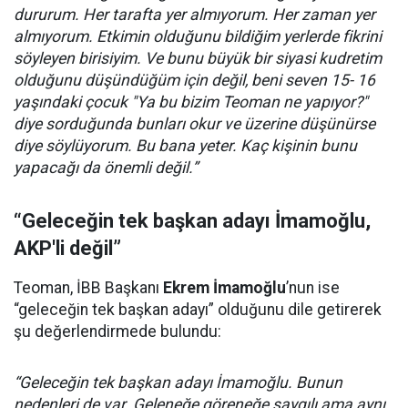
dururum. Her tarafta yer almıyorum. Her zaman yer
almıyorum. Etkimin olduğunu bildiğim yerlerde fikrini
söyleyen birisiyim. Ve bunu büyük bir siyasi kudretim
olduğunu düşündüğüm için değil, beni seven 15- 16
yaşındaki çocuk "Ya bu bizim Teoman ne yapıyor?"
diye sorduğunda bunları okur ve üzerine düşünürse
diye söylüyorum. Bu bana yeter. Kaç kişinin bunu
yapacağı da önemli değil.”
“Geleceğin tek başkan adayı İmamoğlu,
AKP'li değil”
Teoman, İBB Başkanı
Ekrem İmamoğlu
’nun ise
“geleceğin tek başkan adayı” olduğunu dile getirerek
şu değerlendirmede bulundu:
“Geleceğin tek başkan adayı İmamoğlu. Bunun
nedenleri de var. Geleneğe göreneğe saygılı ama aynı