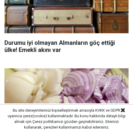
Durumu iyi olmayan Almanların göç ettiği
ülke! Emekli akını var
Bu site deneyimlerinizi kişiselleştirmek amacıyla KVKK ve GDPR
uyarınca çerez(cookie) kullanmaktadır. Bu konu hakkında detaylı bilgi
almak için
Çerez politikamızı
gözden geçirebilirsiniz. Sitemizi
kullanarak, çerezleri kullanmamızı kabul edersiniz.