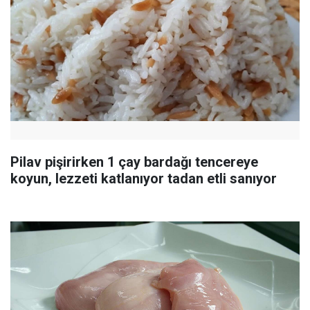
Pilav pişirirken 1 çay bardağı tencereye
koyun, lezzeti katlanıyor tadan etli sanıyor