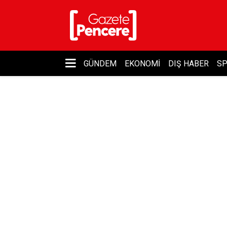
GÜNDEM
EKONOMI
DIŞ HABER
S