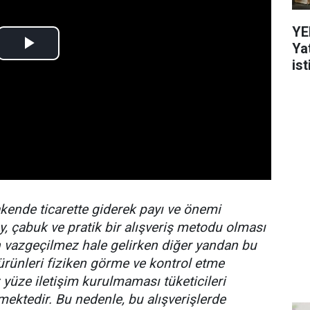
YE
Ya
ist
kende ticarette giderek payı ve önemi
y, çabuk ve pratik bir alışveriş metodu olması
çin vazgeçilmez hale gelirken diğer yandan bu
ürünleri fiziken görme ve kontrol etme
 yüze iletişim kurulmaması tüketicileri
mektedir. Bu nedenle, bu alışverişlerde