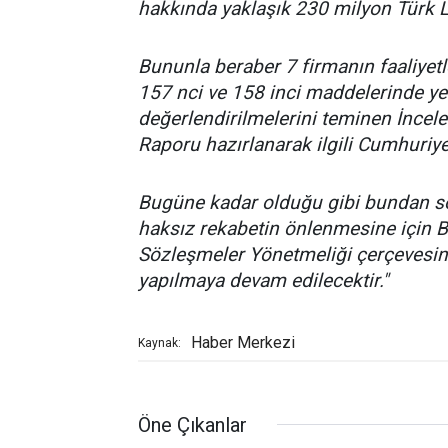
hakkında yaklaşık 230 milyon Türk Li
Bununla beraber 7 firmanın faaliyet
157 nci ve 158 inci maddelerinde ye
değerlendirilmelerini teminen İncel
Raporu hazırlanarak ilgili Cumhuriyet 
Bugüne kadar olduğu gibi bundan so
haksız rekabetin önlenmesine için B
Sözleşmeler Yönetmeliği çerçevesin
yapılmaya devam edilecektir."
Haber Merkezi
Kaynak:
Öne Çıkanlar