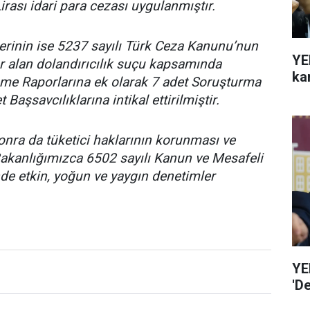
rası idari para cezası uygulanmıştır.
lerinin ise 5237 sayılı Türk Ceza Kanunu’nun
YE
r alan dolandırıcılık suçu kapsamında
ka
eme Raporlarına ek olarak 7 adet Soruşturma
Başsavcılıklarına intikal ettirilmiştir.
nra da tüketici haklarının korunması ve
akanlığımızca 6502 sayılı Kanun ve Mesafeli
de etkin, yoğun ve yaygın denetimler
YE
'D