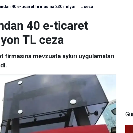
ından 40 e-ticaret firmasına 230 milyon TL ceza
ndan 40 e-ticaret
lyon TL ceza
et firmasına mevzuata aykırı uygulamaları
di.
Gü