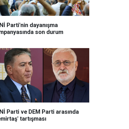
Nİ Parti'nin dayanışma
mpanyasında son durum
Nİ Parti ve DEM Parti arasında
emirtaş' tartışması