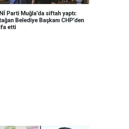
Nİ Parti Muğla’da siftah yaptı:
tağan Belediye Başkanı CHP’den
ifa etti