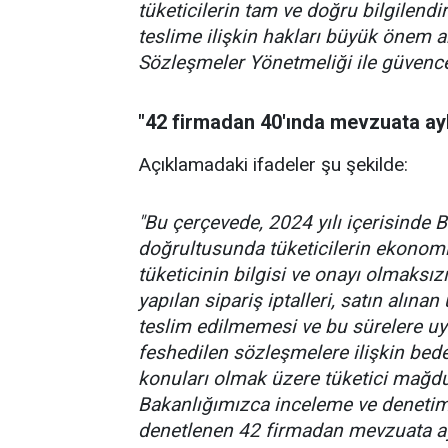
tüketicilerin tam ve doğru bilgilend
teslime ilişkin hakları büyük önem 
Sözleşmeler Yönetmeliği ile güvence 
"42 firmadan 40'ında mevzuata ay
Açıklamadaki ifadeler şu şekilde:
"Bu çerçevede, 2024 yılı içerisinde B
doğrultusunda tüketicilerin ekonomi
tüketicinin bilgisi ve onayı olmaksı
yapılan sipariş iptalleri, satın alına
teslim edilmemesi ve bu sürelere uy
feshedilen sözleşmelere ilişkin bede
konuları olmak üzere tüketici mağdu
Bakanlığımızca inceleme ve denetiml
denetlenen 42 firmadan mevzuata ayk