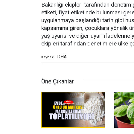
Bakanlığı ekipleri tarafından denetim g
etiketi, fiyat etiketinde bulunması ger
uygulanmaya başlandığı tarih gibi hus
kapsamına giren, çocuklara yönelik üret
yaş uyarısı ve diğer uyarı ifadelerine y
ekipleri tarafından denetimlere ülke ç
DHA
Kaynak:
Öne Çıkanlar