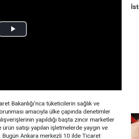
İs
aret Bakanlığı'nca tüketicilerin sağlık ve
n korunması amacıyla ülke çapında denetimler
ışverişlerinin yapıldığı başta zincir marketler
 ürün satışı yapılan işletmelerde yaygın ve
r. Bugün Ankara merkezli 10 ilde Ticaret