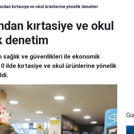
ından kırtasiye ve okul ürünlerine yönelik denetim
ndan kırtasiye ve okul
k denetim
n sağlık ve güvenlikleri ile ekonomik
0 ilde kırtasiye ve okul ürünlerine yönelik
di.
Gü