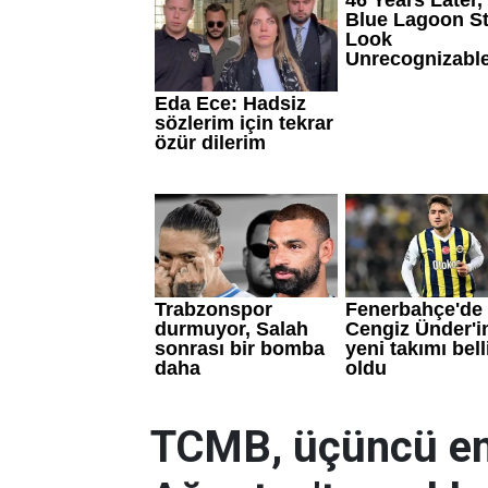
TCMB, üçüncü en