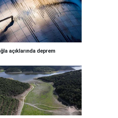
ğla açıklarında deprem