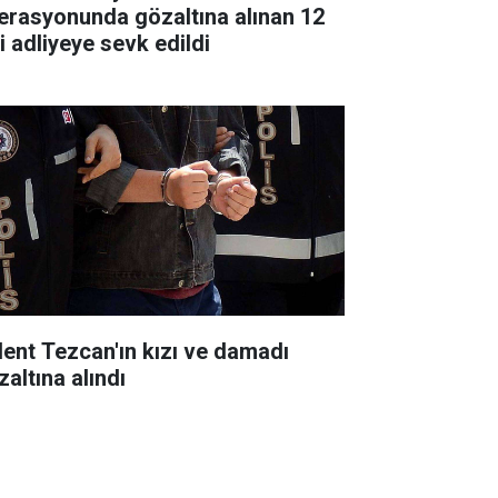
erasyonunda gözaltına alınan 12
i adliyeye sevk edildi
lent Tezcan'ın kızı ve damadı
zaltına alındı