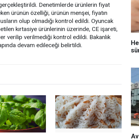
erçekleştirildi. Denetimlerde ürünlerin fiyat
eken ürünün özelliği, ürünün menşei, fiyatın
usların olup olmadığı kontrol edildi. Oyuncak
ilen kırtasiye ürünlerinin üzerinde, CE işareti,
er verilip verilmediği kontrol edildi. Bakanlık
He
apında devam edileceği belirtildi.
sü
Av