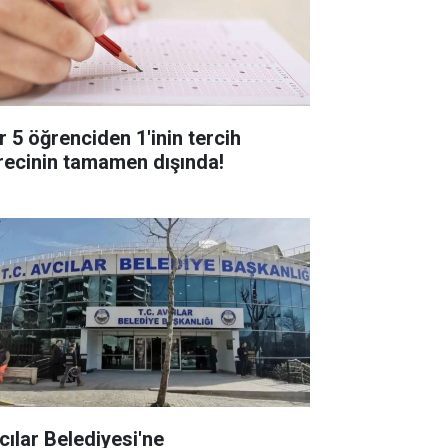
r 5 öğrenciden 1'inin tercih
recinin tamamen dışında!
cılar Belediyesi'ne