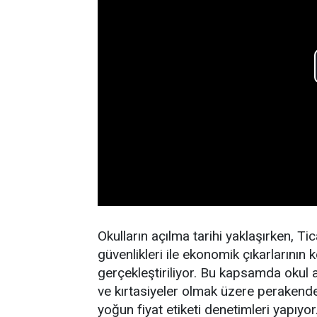
Okulların açılma tarihi yaklaşırken, Tic
güvenlikleri ile ekonomik çıkarlarını
gerçekleştiriliyor. Bu kapsamda okul al
ve kırtasiyeler olmak üzere perakende
yoğun fiyat etiketi denetimleri yapıyo