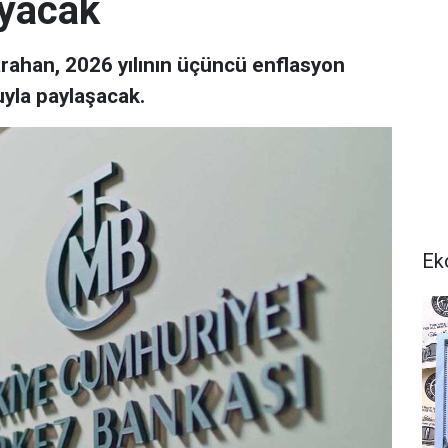
ayacak
rahan, 2026 yılının üçüncü enflasyon
yla paylaşacak.
Ek