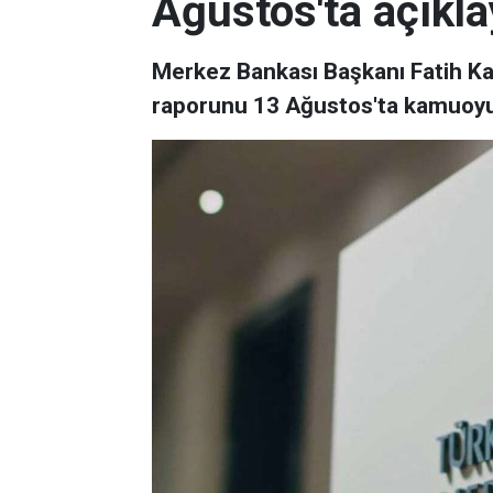
Ağustos'ta açıkl
Merkez Bankası Başkanı Fatih Ka
raporunu 13 Ağustos'ta kamuoyu