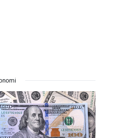
onomi