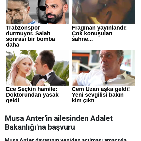
Musa Anter'in ailesinden Adalet
Bakanlığı'na başvuru
Musa Anter davasının yeniden açılması amacıyla