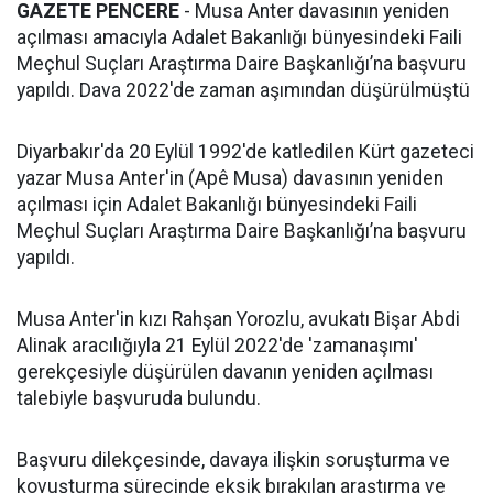
GAZETE PENCERE
- Musa Anter davasının yeniden
açılması amacıyla Adalet Bakanlığı bünyesindeki Faili
Meçhul Suçları Araştırma Daire Başkanlığı’na başvuru
yapıldı. Dava 2022'de zaman aşımından düşürülmüştü
Diyarbakır'da 20 Eylül 1992'de katledilen Kürt gazeteci
yazar Musa Anter'in (Apê Musa) davasının yeniden
açılması için Adalet Bakanlığı bünyesindeki Faili
Meçhul Suçları Araştırma Daire Başkanlığı’na başvuru
yapıldı.
Musa Anter'in kızı Rahşan Yorozlu, avukatı Bişar Abdi
Alinak aracılığıyla 21 Eylül 2022'de 'zamanaşımı'
gerekçesiyle düşürülen davanın yeniden açılması
talebiyle başvuruda bulundu.
Başvuru dilekçesinde, davaya ilişkin soruşturma ve
kovuşturma sürecinde eksik bırakılan araştırma ve