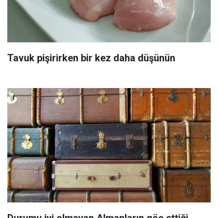
Tavuk pişirirken bir kez daha düşünün
Durumu iyi olmayan Almanların göç ettiği