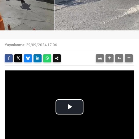
Yayınlanma:
29/09/2024 17:06