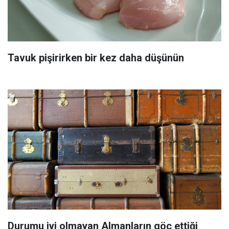
Tavuk pişirirken bir kez daha düşünün
Durumu iyi olmayan Almanların göç ettiği