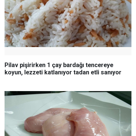
Pilav pişirirken 1 çay bardağı tencereye
koyun, lezzeti katlanıyor tadan etli sanıyor