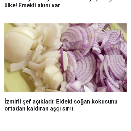
ülke! Emekli akını var
İzmirli şef açıkladı: Eldeki soğan kokusunu
ortadan kaldıran aşçı sırrı