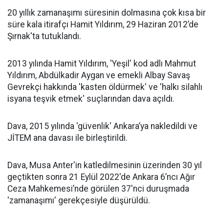
20 yıllık zamanaşımı süresinin dolmasına çok kısa bir
süre kala itirafçı Hamit Yıldırım, 29 Haziran 2012’de
Şırnak'ta tutuklandı.
2013 yılında Hamit Yıldırım, 'Yeşil' kod adlı Mahmut
Yıldırım, Abdülkadir Aygan ve emekli Albay Savaş
Gevrekçi hakkında 'kasten öldürmek' ve 'halkı silahlı
isyana teşvik etmek' suçlarından dava açıldı.
Dava, 2015 yılında 'güvenlik' Ankara’ya nakledildi ve
JİTEM ana davası ile birleştirildi.
Dava, Musa Anter'in katledilmesinin üzerinden 30 yıl
geçtikten sonra 21 Eylül 2022'de Ankara 6’ncı Ağır
Ceza Mahkemesi’nde görülen 37'nci duruşmada
'zamanaşımı' gerekçesiyle düşürüldü.