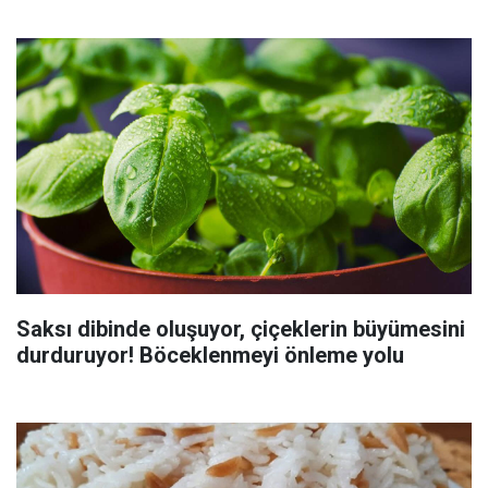
Saksı dibinde oluşuyor, çiçeklerin büyümesini
durduruyor! Böceklenmeyi önleme yolu