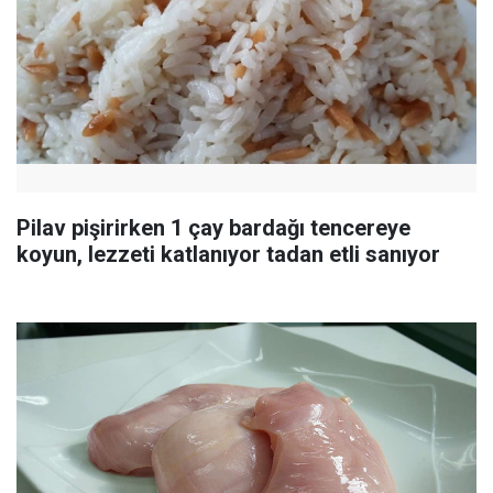
Pilav pişirirken 1 çay bardağı tencereye
koyun, lezzeti katlanıyor tadan etli sanıyor