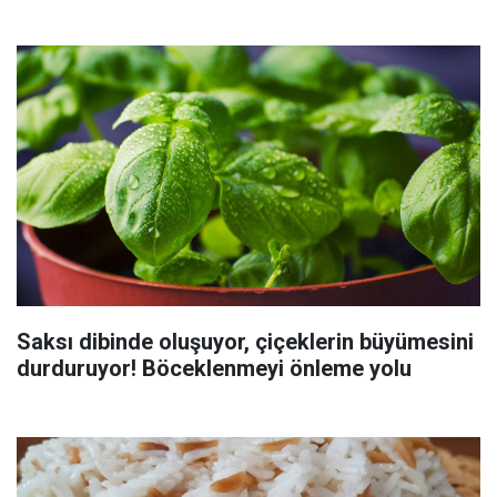
Saksı dibinde oluşuyor, çiçeklerin büyümesini
durduruyor! Böceklenmeyi önleme yolu