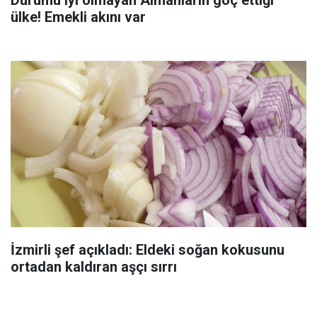
ülke! Emekli akını var
İzmirli şef açıkladı: Eldeki soğan kokusunu
ortadan kaldıran aşçı sırrı