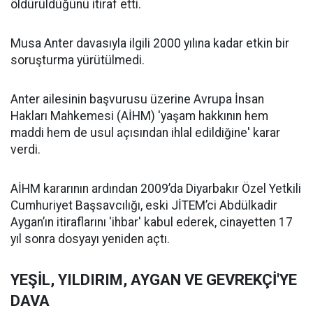
öldürüldüğünü itiraf etti.
Musa Anter davasıyla ilgili 2000 yılına kadar etkin bir
soruşturma yürütülmedi.
Anter ailesinin başvurusu üzerine Avrupa İnsan
Hakları Mahkemesi (AİHM) 'yaşam hakkının hem
maddi hem de usul açısından ihlal edildiğine' karar
verdi.
AİHM kararının ardından 2009’da Diyarbakır Özel Yetkili
Cumhuriyet Başsavcılığı, eski JİTEM’ci Abdülkadir
Aygan’ın itiraflarını 'ihbar' kabul ederek, cinayetten 17
yıl sonra dosyayı yeniden açtı.
YEŞİL, YILDIRIM, AYGAN VE GEVREKÇİ'YE
DAVA