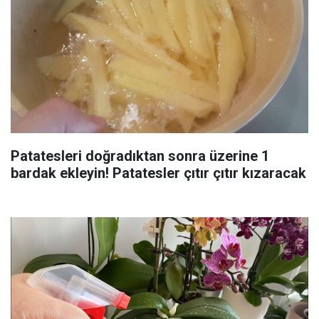
Patatesleri doğradıktan sonra üzerine 1
bardak ekleyin! Patatesler çıtır çıtır kızaracak