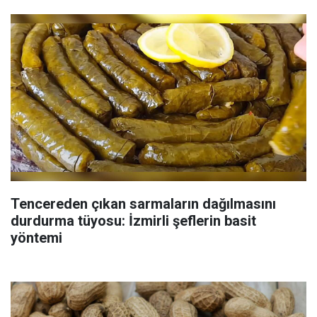
Tencereden çıkan sarmaların dağılmasını
durdurma tüyosu: İzmirli şeflerin basit
yöntemi