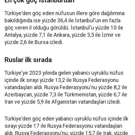
En çok göç İstanbul'dan
Türkiye'den göç eden nüfusun illere göre dağılımına
bakıldığında ise yüzde 36,4 ile İstanbul'un en fazla
göç veren il olduğu görüldü. İstanbul'u yüzde 10 ile
Antalya, yüzde 7,1 ile Ankara, yüzde 3,5 ile İzmir ve
yüzde 2,6 ile Bursa izledi.
Ruslar ilk sırada
Türkiye'ye 2023 yılında gelen yabancı uyruklu nüfus
içinde ilk sırayı yüzde 13,2 ile Rusya Federasyonu
vatandaşları aldı. Rusya Federasyonu'nu yüzde 8,2 ile
Azerbaycan, yüzde 7,3 ile Türkmenistan, yüzde 6,7 ile
İran ve yüzde 5,9 ile Afganistan vatandaşları izledi.
Türkiye'den göç eden yabancı uyruklu nüfus içinde ilk
sırayı yüzde 17 ile Rusya Federasyonu vatandaşları
aldı. Rusya Federasyonu'nu, yüzde 15,7 ile Irak, yüzde