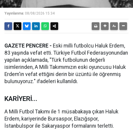
Yayınlanma:
08/08/2026 15:34
GAZETE PENCERE -
Eski milli futbolcu Haluk Erdem,
83 yaşında vefat etti. Türkiye Futbol Federasyonundan
yapılan açıklamada, "Türk futbolunun değerli
isimlerinden, A Milli Takımımızın eski oyuncusu Haluk
Erdem'in vefat ettiğini derin bir üzüntü ile öğrenmiş
bulunuyoruz." ifadeleri kullanıldı.
KARİYERİ...
A Milli Futbol Takımı ile 1 müsabakaya çıkan Haluk
Erdem, kariyerinde Bursaspor, Elazığspor,
İstanbulspor ile Sakaryaspor formalarını terletti.