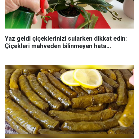
Yaz geldi çiçeklerinizi sularken dikkat edin:
Çiçekleri mahveden bilinmeyen hata...