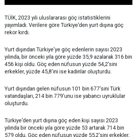
TÜİK, 2023 yılı uluslararası göç istatistiklerini
yayımladı. Verilere göre Türkiye'den yurt dışına göç
rekor kırdı.
Yurt dışından Türkiye'ye göç edenlerin sayısı 2023
yılında, bir önceki yıla göre yüzde 35,9 azalarak 316 bin
456 kişi oldu. Göç eden nüfusun yüzde 54,2'sini
erkekler, yüzde 45,8'ini ise kadınlar oluşturdu.
Yurt dışından gelen nüfusun 101 bin 677'sini Türk
vatandaşları, 214 bin 779'unu ise yabancı uyruklular
oluşturdu.
Türkiye'den yurt dışına göç eden kişi sayısı 2023
yılında bir önceki yıla göre yüzde 53 artarak 714 bin
579 oldu. Göç eden nüfusun yüzde 55,2'sini erkekler,