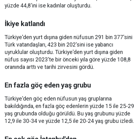
yüzde 44,8'ini ise kadınlar oluşturdu.
İkiye katlandı
Türkiye'den yurt dışına giden nüfusun 291 bin 377'sini
Türk vatandaşları, 423 bin 202'sini ise yabancı
uyruklular oluşturdu. Türkiye'den yurt dışına giden
nüfus sayısı 2023'te bir önceki yıla göre yüzde 108,8
oranında arttı ve tarihi zirvesini gördü.
En fazla göç eden yaş grubu
Türkiye'den göç eden nüfusun yaş gruplarına
bakıldığında, en fazla göç edenlerin yüzde 15 ile 25-29
yaş grubunda olduğu görüldü. Bu yaş grubunu yüzde
12,9 ile 30-34 ve yüzde 12,5 ile 20-24 yaş grubu izledi.