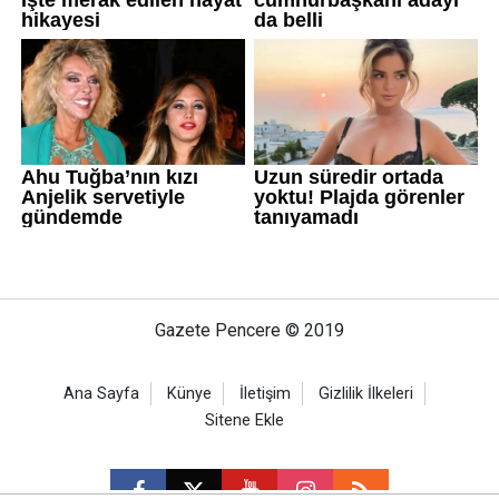
Gazete Pencere © 2019
Ana Sayfa
Künye
İletişim
Gizlilik İlkeleri
Sitene Ekle