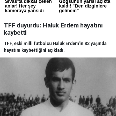
TFF duyurdu: Haluk Erdem hayatını
kaybetti
TFF, eski milli futbolcu Haluk Erdem'in 83 yaşında
hayatını kaybettiğini açıkladı.