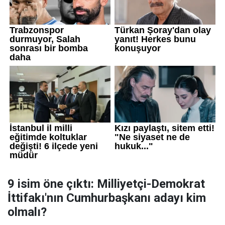
9 isim öne çıktı: Milliyetçi-Demokrat
İttifakı'nın Cumhurbaşkanı adayı kim
olmalı?