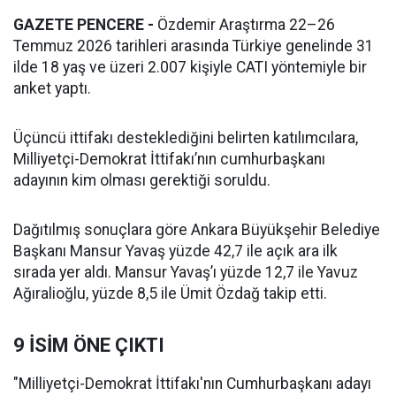
GAZETE PENCERE -
Özdemir Araştırma 22–26
Temmuz 2026 tarihleri arasında Türkiye genelinde 31
ilde 18 yaş ve üzeri 2.007 kişiyle CATI yöntemiyle bir
anket yaptı.
Üçüncü ittifakı desteklediğini belirten katılımcılara,
Milliyetçi-Demokrat İttifakı’nın cumhurbaşkanı
adayının kim olması gerektiği soruldu.
Dağıtılmış sonuçlara göre Ankara Büyükşehir Belediye
Başkanı Mansur Yavaş yüzde 42,7 ile açık ara ilk
sırada yer aldı. Mansur Yavaş’ı yüzde 12,7 ile Yavuz
Ağıralioğlu, yüzde 8,5 ile Ümit Özdağ takip etti.
9 İSİM ÖNE ÇIKTI
"Milliyetçi-Demokrat İttifakı'nın Cumhurbaşkanı adayı