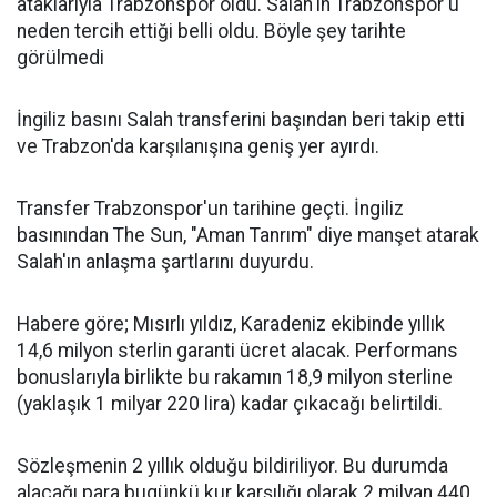
ataklarıyla Trabzonspor oldu. Salah'ın Trabzonspor'u
neden tercih ettiği belli oldu. Böyle şey tarihte
görülmedi
İngiliz basını Salah transferini başından beri takip etti
ve Trabzon'da karşılanışına geniş yer ayırdı.
Transfer Trabzonspor'un tarihine geçti. İngiliz
basınından The Sun, "Aman Tanrım" diye manşet atarak
Salah'ın anlaşma şartlarını duyurdu.
Habere göre; Mısırlı yıldız, Karadeniz ekibinde yıllık
14,6 milyon sterlin garanti ücret alacak. Performans
bonuslarıyla birlikte bu rakamın 18,9 milyon sterline
(yaklaşık 1 milyar 220 lira) kadar çıkacağı belirtildi.
Sözleşmenin 2 yıllık olduğu bildiriliyor. Bu durumda
alacağı para bugünkü kur karşılığı olarak 2 milyan 440