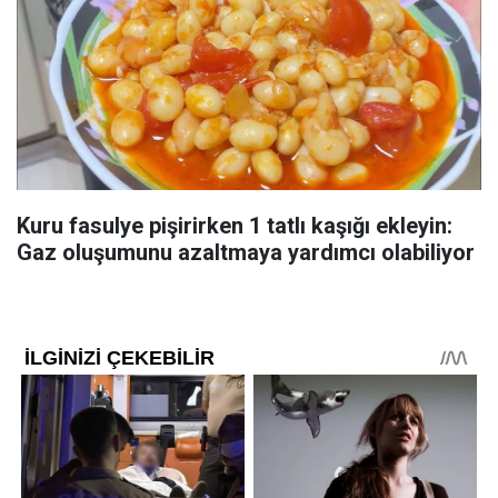
Kuru fasulye pişirirken 1 tatlı kaşığı ekleyin:
Gaz oluşumunu azaltmaya yardımcı olabiliyor