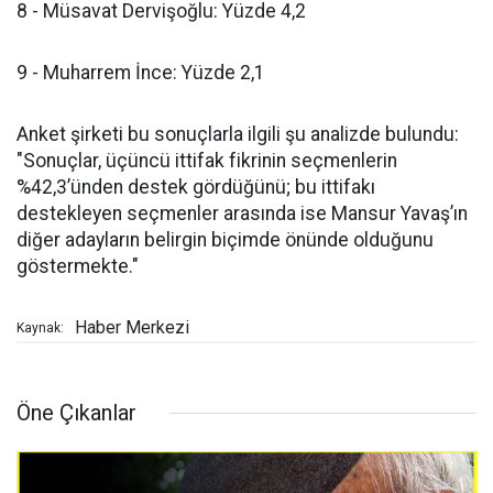
8 - Müsavat Dervişoğlu: Yüzde 4,2
9 - Muharrem İnce: Yüzde 2,1
Anket şirketi bu sonuçlarla ilgili şu analizde bulundu:
"Sonuçlar, üçüncü ittifak fikrinin seçmenlerin
%42,3’ünden destek gördüğünü; bu ittifakı
destekleyen seçmenler arasında ise Mansur Yavaş’ın
diğer adayların belirgin biçimde önünde olduğunu
göstermekte."
Haber Merkezi
Kaynak:
Öne Çıkanlar