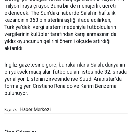
milyon liraya çıkıyor. Buna bir de menajerlik ücreti
eklenecek. The Sun'daki haberde Salah'ın haftalık
kazancının 363 bin sterlini aştığı ifade edilirken,
Türkiye'deki vergi sistemi nedeniyle futbolcuların
vergilerinin kulüpler tarafından karşılanmasının da
yıldız oyuncunun gelirini önemli ölçüde artırdığı
aktarıldı.
İngiliz gazetesine göre; bu rakamlarla Salah, dünyanın
en yüksek maaş alan futbolcuları listesinde 32. sırada
yer alıyor. Listenin zirvesinde ise Suudi Arabistan'da
forma giyen Cristiano Ronaldo ve Karim Benzema
bulunuyor.
Haber Merkezi
Kaynak: