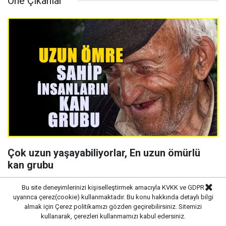
Öne Çıkanlar
Çok uzun yaşayabiliyorlar, En uzun ömürlü
kan grubu
Bu site deneyimlerinizi kişiselleştirmek amacıyla KVKK ve GDPR
uyarınca çerez(cookie) kullanmaktadır. Bu konu hakkında detaylı bilgi
almak için
Çerez politikamızı
gözden geçirebilirsiniz. Sitemizi
kullanarak, çerezleri kullanmamızı kabul edersiniz.