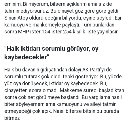
eminim. Bilmiyorum, bilsem açıklarım ama siz de
tahmin ediyorsunuz. Bu cinayet göz göre göre geldi.
Sinan Ateş öldürüleceğini biliyordu, eşine söyledi. Eşi
kamuoyu ve mahkemeyle paylaştı. Tüm bunlardan
sonra MHP ister 154 ister 254 kişilik liste yayınlasın.
"Halk iktidarı sorumlu görüyor, oy
kaybedecekler"
Halk bu davanın gidişatından dolayı AK Parti'yi de
sorumlu tutarak çok ciddi tepki gösteriyor. Bu, yüzde
yüz oya dönüşecek, iktidar oy kaybedecek. Bu,
cinayetten sonra olmadı. Mahkeme süreci başladıktan
sonra çok net görülmeye başlandı. Bu yargılama nasıl
biter söyleyemem ama kamuoyunu ve aileyi tatmin
etmeyeceği çok açık. Nasıl biterse bitsin bu burada
bitmez