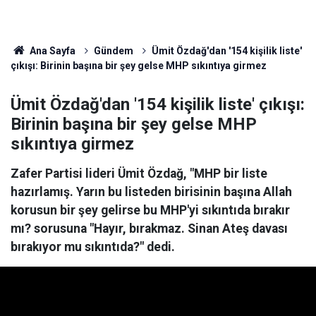
Ana Sayfa
Gündem
Ümit Özdağ'dan '154 kişilik liste'
çıkışı: Birinin başına bir şey gelse MHP sıkıntıya girmez
Ümit Özdağ'dan '154 kişilik liste' çıkışı:
Birinin başına bir şey gelse MHP
sıkıntıya girmez
Zafer Partisi lideri Ümit Özdağ, "MHP bir liste
hazırlamış. Yarın bu listeden birisinin başına Allah
korusun bir şey gelirse bu MHP'yi sıkıntıda bırakır
mı? sorusuna "Hayır, bırakmaz. Sinan Ateş davası
bırakıyor mu sıkıntıda?" dedi.