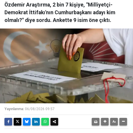
Özdemir Araştırma, 2 bin 7 kişiye, "Milliyetçi-
Demokrat İttifakı'nın Cumhurbaşkanı adayı kim
olmalı?" diye sordu. Ankette 9 isim öne çıktı.
Yayınlanma:
06/08/2026 09:57