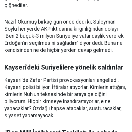
çiğnediler.
Nazif Okumuş birkaç gün önce dedi ki; Süleyman
Soylu her yerde AKP iktidarına kırgınlığından dolayı
'Ben 2 buçuk-3 milyon Suriyeliye vatandaşlık vererek
Erdoğan'ın seçilmesini sağladım' diyor dedi. Buna ne
kendisinden ne de hiçbir yerden cevap gelmedi.
Kayseri'deki Suriyelilere yönelik saldırılar
Kayseri'de Zafer Partisi provokasyonları engelledi.
Kayseri polisi biliyor. İftiralar atıyorlar. Kimlerin attığını,
kimlerin Nuh'un teknesinde bir araya geldiğini
biliyorum. Hiçbir kimseye inandıramıyorlar, e ne
yapacaklar? Özdağ'ı hapse atacaklar, susturacaklar,
siyaset yapamayacak.