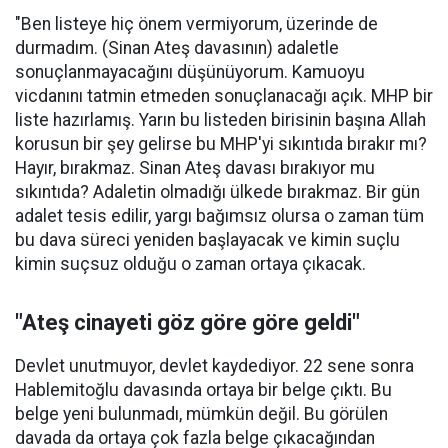
"Ben listeye hiç önem vermiyorum, üzerinde de
durmadım. (Sinan Ateş davasının) adaletle
sonuçlanmayacağını düşünüyorum. Kamuoyu
vicdanını tatmin etmeden sonuçlanacağı açık. MHP bir
liste hazırlamış. Yarın bu listeden birisinin başına Allah
korusun bir şey gelirse bu MHP'yi sıkıntıda bırakır mı?
Hayır, bırakmaz. Sinan Ateş davası bırakıyor mu
sıkıntıda? Adaletin olmadığı ülkede bırakmaz. Bir gün
adalet tesis edilir, yargı bağımsız olursa o zaman tüm
bu dava süreci yeniden başlayacak ve kimin suçlu
kimin suçsuz olduğu o zaman ortaya çıkacak.
"Ateş cinayeti göz göre göre geldi"
Devlet unutmuyor, devlet kaydediyor. 22 sene sonra
Hablemitoğlu davasında ortaya bir belge çıktı. Bu
belge yeni bulunmadı, mümkün değil. Bu görülen
davada da ortaya çok fazla belge çıkacağından