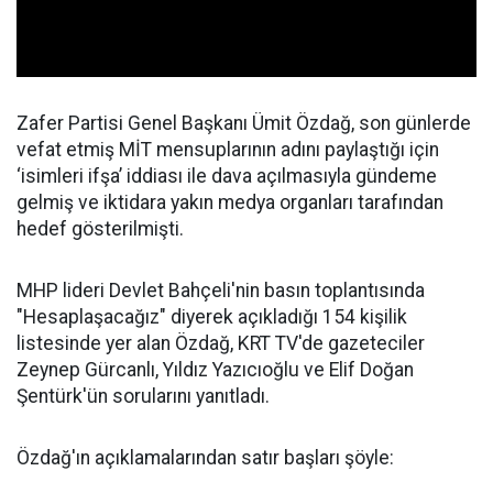
Zafer Partisi Genel Başkanı Ümit Özdağ, son günlerde
vefat etmiş MİT mensuplarının adını paylaştığı için
‘isimleri ifşa’ iddiası ile dava açılmasıyla gündeme
gelmiş ve iktidara yakın medya organları tarafından
hedef gösterilmişti.
MHP lideri Devlet Bahçeli'nin basın toplantısında
"Hesaplaşacağız" diyerek açıkladığı 154 kişilik
listesinde yer alan Özdağ, KRT TV'de gazeteciler
Zeynep Gürcanlı, Yıldız Yazıcıoğlu ve Elif Doğan
Şentürk'ün sorularını yanıtladı.
Özdağ'ın açıklamalarından satır başları şöyle: