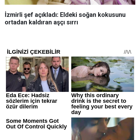
İzmirli şef açıkladı: Eldeki soğan kokusunu
ortadan kaldıran aşçı sırrı