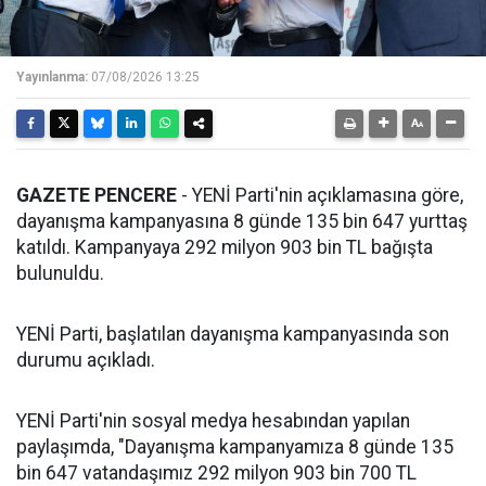
Yayınlanma:
07/08/2026 13:25
GAZETE PENCERE
- YENİ Parti'nin açıklamasına göre,
dayanışma kampanyasına 8 günde 135 bin 647 yurttaş
katıldı. Kampanyaya 292 milyon 903 bin TL bağışta
bulunuldu.
YENİ Parti, başlatılan dayanışma kampanyasında son
durumu açıkladı.
YENİ Parti'nin sosyal medya hesabından yapılan
paylaşımda, "Dayanışma kampanyamıza 8 günde 135
bin 647 vatandaşımız 292 milyon 903 bin 700 TL