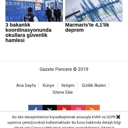
Gazete Pencere © 2019
Ana Sayfa
Künye
İletişim
Gizlilik İlkeleri
Sitene Ekle
Bu site deneyimlerinizi kişiselleştirmek amacıyla KVKK ve GDPR
uyarınca çerez(cookie) kullanmaktadır. Bu konu hakkında detaylı bilgi
almak için
Çerez politikamızı
gözden geçirebilirsiniz. Sitemizi