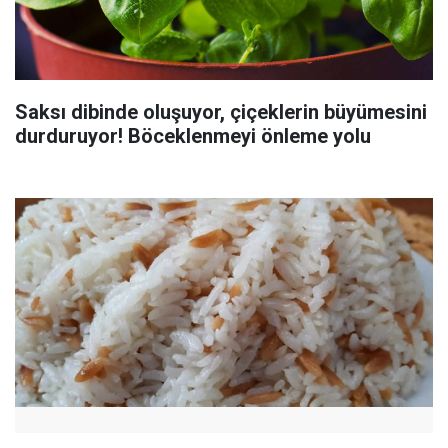
Saksı dibinde oluşuyor, çiçeklerin büyümesini
durduruyor! Böceklenmeyi önleme yolu