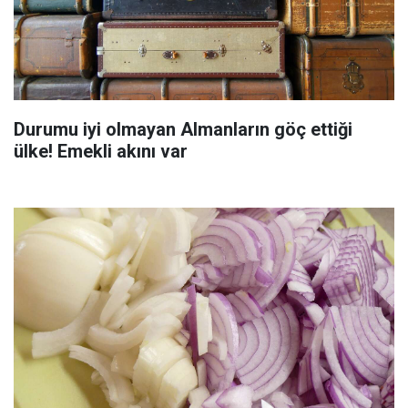
Durumu iyi olmayan Almanların göç ettiği
ülke! Emekli akını var