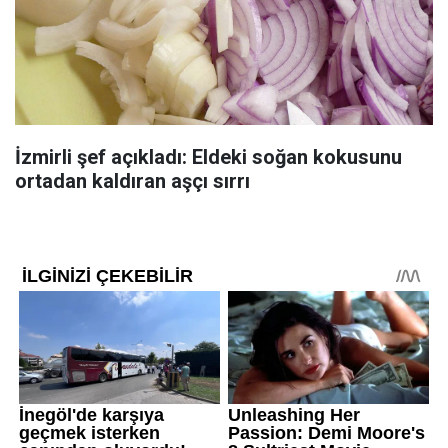
İzmirli şef açıkladı: Eldeki soğan kokusunu
ortadan kaldıran aşçı sırrı