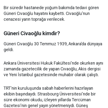
Bir süredir hastanede yoğum bakımda tedavi gören
Güneri Cıvaoğlu hayatını kaybetti. Civaoğlu'nun
cenazesi yarın toprağa verilecek.
Güneri Civaoğlu kimdir?
Güneri Cıvaoğlu 30 Temmuz 1939, Ankara’da dünyaya
geldi.
Ankara Üniversitesi Hukuk Fakültesi'nde okurken aynı
zamanda gazetecilik de yapan Cıvaoğlu, Akis dergisi
ve Yeni İstanbul gazetesinde muhabir olarak çalıştı.
TRT'nin kuruluşunda sabah haberlerini hazırlayan
ekibin başındaydı. Strasbourg Üniversitesi'nde bir
süre ekonomi okudu, izleyen yıllarda Tercüman
Gazetesi'nin genel yayın yönetmeniydi. Güneş