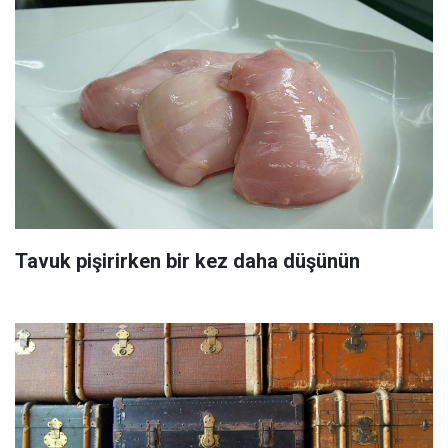
Tavuk pişirirken bir kez daha düşünün