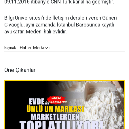
09.11.2016 itibariyle CNN Türk kanalına geçmiştir.
Bilgi Üniversitesi'nde İletişim dersleri veren Güneri
Cıvaoğlu, aynı zamanda İstanbul Barosunda kayıtlı
avukattır. Medeni hali evlidir.
Haber Merkezi
Kaynak:
Öne Çıkanlar