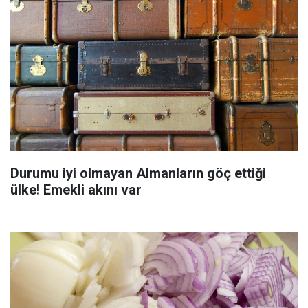
Durumu iyi olmayan Almanların göç ettiği
ülke! Emekli akını var