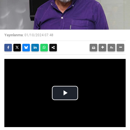
Yayınlanma:
01/10/2024 07:48