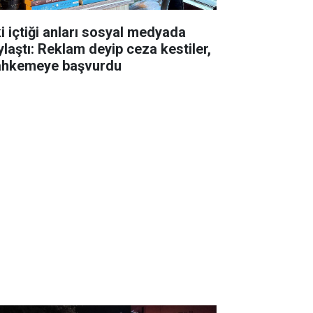
ki içtiği anları sosyal medyada
ylaştı: Reklam deyip ceza kestiler,
hkemeye başvurdu