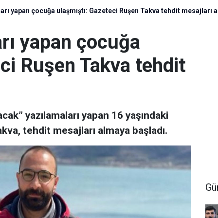
arı yapan çocuğa ulaşmıştı: Gazeteci Ruşen Takva tehdit mesajları a
arı yapan çocuğa
ci Ruşen Takva tehdit
acak” yazılamaları yapan 16 yaşındaki
va, tehdit mesajları almaya başladı.
Gü