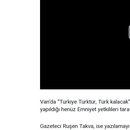
Van’da “Türkiye Türktür, Türk kalacak”
yapıldığı henüz Emniyet yetkilileri tar
Gazeteci Ruşen Takva, ise yazılamayı