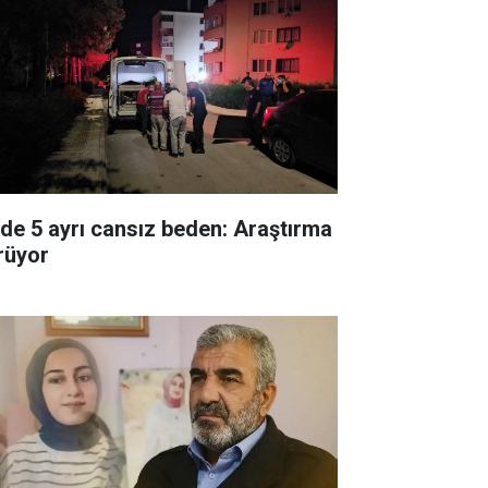
ilde 5 ayrı cansız beden: Araştırma
rüyor