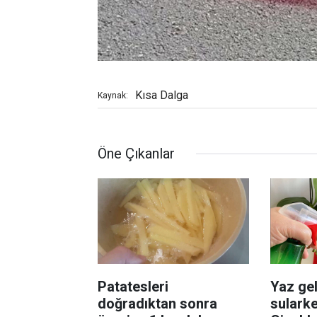
Kısa Dalga
Kaynak:
Öne Çıkanlar
Patatesleri
Yaz gel
doğradıktan sonra
sularke