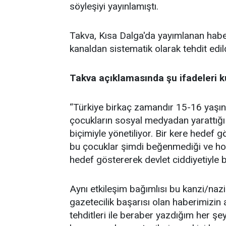
söyleşiyi yayınlamıştı.
Takva, Kısa Dalga'da yayımlanan haber
kanaldan sistematik olarak tehdit edild
Takva açıklamasında şu ifadeleri ku
“Türkiye birkaç zamandır 15-16 yaşınd
çocukların sosyal medyadan yarattığ
biçimiyle yönetiliyor. Bir kere hedef gö
bu çocuklar şimdi beğenmediği ve ho
hedef göstererek devlet ciddiyetiyle b
Aynı etkileşim bağımlısı bu kanzi/nazi
gazetecilik başarısı olan haberimizin a
tehditleri ile beraber yazdığım her şe