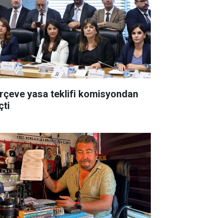
rçeve yasa teklifi komisyondan
çti