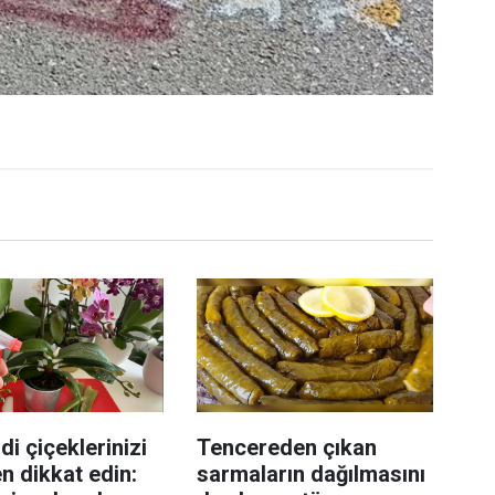
di çiçeklerinizi
Tencereden çıkan
n dikkat edin:
sarmaların dağılmasını