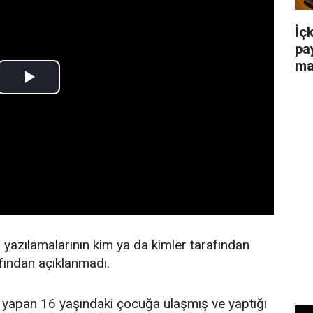
İç
pa
ma
 yazılamalarının kim ya da kimler tarafından
afından açıklanmadı.
 yapan 16 yaşındaki çocuğa ulaşmış ve yaptığı