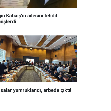
in Kabaiş'in ailesini tehdit
mişlerdi
salar yumruklandı, arbede çıktı!