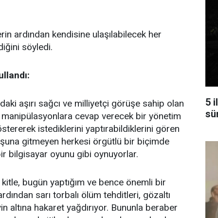
in ardından kendisine ulaşılabilecek her
iğini söyledi.
llandı:
5 
aki aşırı sağcı ve milliyetçi görüşe sahip olan
sü
ı manipülasyonlara cevap verecek bir yönetim
stererek istediklerini yaptırabildiklerini gören
şuna gitmeyen herkesi örgütlü bir biçimde
ir bilgisayar oyunu gibi oynuyorlar.
 kitle, bugün yaptığım ve bence önemli bir
rdından sarı torbalı ölüm tehditleri, gözaltı
yin altına hakaret yağdırıyor. Bununla beraber