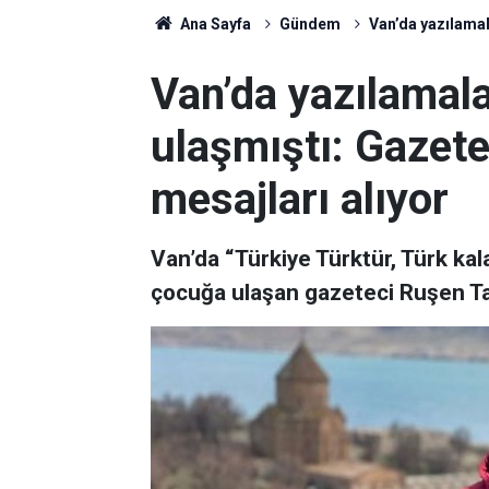
Ana Sayfa
Gündem
Van’da yazılamal
Van’da yazılamal
ulaşmıştı: Gazete
mesajları alıyor
Van’da “Türkiye Türktür, Türk kal
çocuğa ulaşan gazeteci Ruşen Tak