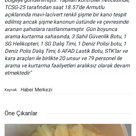
bölgeye gönderilmiştir. Yapılan kontroller neticesinde,
TCSG-25 tarafından saat 18.57'de Armutlu
açıklarında mavi-lacivert renkli şişme bir kano tespit
edilmiş ancak şişme kanonun üstünde ve çevresinde
aranan şahıslara rastlanmamıştır. Gün boyunca
arama kurtarma sahasında, 3 Sahil Güvenlik Botu, 1
SG Helikopteri, 1 SG Dalış Timi, 1 Deniz Polisi botu, 1
Deniz Polis Dalış Timi, 6 AFAD Lastik Botu, STK'lar ve
kara araçları ile birlikte 20 unsur ve 79 personel ile
arama ve kurtarma faaliyetleri aralıksız olarak devam
etmektedir"
Haber Merkezi
Kaynak:
Öne Çıkanlar