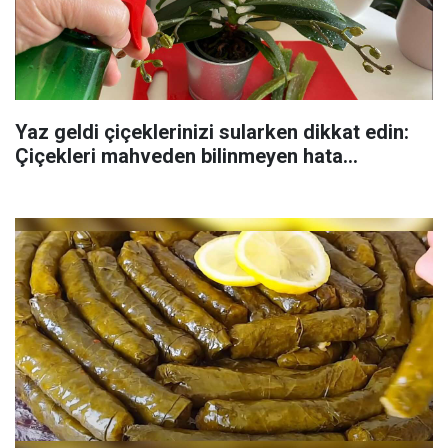
Yaz geldi çiçeklerinizi sularken dikkat edin:
Çiçekleri mahveden bilinmeyen hata...