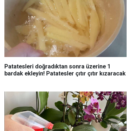
Patatesleri doğradıktan sonra üzerine 1
bardak ekleyin! Patatesler çıtır çıtır kızaracak