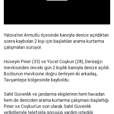
Yalova'nın Armutlu ilçesinde kanoyla denize açıldıktan
sonra kaybolan 2 kişi için başlatılan arama kurtarma
çalışmaları sürüyor.
Hüseyin Piner (33) ve Yücel Coşkun (28), Dereağzı
mevkisinden önceki gün 2 kişilik kanoyla denize açıldı.
Bozburun mevkisine doğru ilerleyen iki arkadaş,
Tavşantepe bölgesinde kayboldu.
Sahil Güvenlik ve jandarma ekiplerinin hem havadan
hem de denizden arama kurtarma çalışması başlattığı
Piner ve Coşkun'un son olarak Sahil Güvenlik
yetkilileriyle telefonla görüşüp yardım istediği