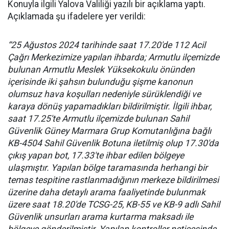
Konuyla ilgili Yalova Valiliği yazılı bir açıklama yaptı.
Açıklamada şu ifadelere yer verildi:
“25 Ağustos 2024 tarihinde saat 17.20'de 112 Acil
Çağrı Merkezimize yapılan ihbarda; Armutlu ilçemizde
bulunan Armutlu Meslek Yüksekokulu önünden
içerisinde iki şahsın bulunduğu şişme kanonun
olumsuz hava koşulları nedeniyle sürüklendiği ve
karaya dönüş yapamadıkları bildirilmiştir. İlgili ihbar,
saat 17.25'te Armutlu ilçemizde bulunan Sahil
Güvenlik Güney Marmara Grup Komutanlığına bağlı
KB-4504 Sahil Güvenlik Botuna iletilmiş olup 17.30'da
çıkış yapan bot, 17.33'te ihbar edilen bölgeye
ulaşmıştır. Yapılan bölge taramasında herhangi bir
temas tespitine rastlanmadığının merkeze bildirilmesi
üzerine daha detaylı arama faaliyetinde bulunmak
üzere saat 18.20'de TCSG-25, KB-55 ve KB-9 adlı Sahil
Güvenlik unsurları arama kurtarma maksadı ile