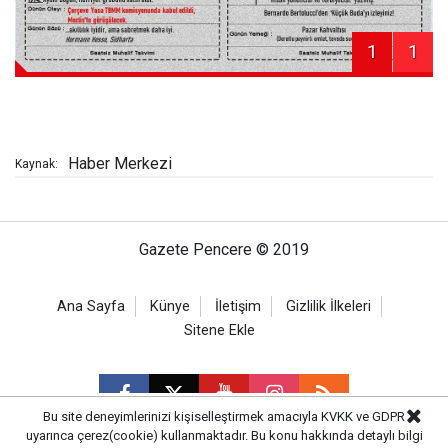
1
1
Haber Merkezi
Kaynak:
Gazete Pencere © 2019
Ana Sayfa
Künye
İletişim
Gizlilik İlkeleri
Sitene Ekle
Bu site deneyimlerinizi kişiselleştirmek amacıyla KVKK ve GDPR
uyarınca çerez(cookie) kullanmaktadır. Bu konu hakkında detaylı bilgi