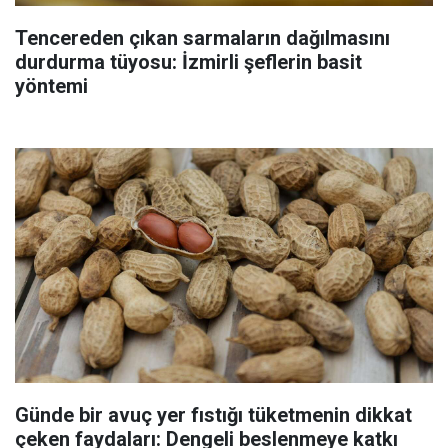
Tencereden çıkan sarmaların dağılmasını
durdurma tüyosu: İzmirli şeflerin basit
yöntemi
Günde bir avuç yer fıstığı tüketmenin dikkat
çeken faydaları: Dengeli beslenmeye katkı