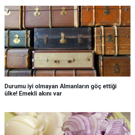
Durumu iyi olmayan Almanların göç ettiği
ülke! Emekli akını var