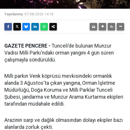
Yayınlanma:
07/08/2026 14:18
GAZETE PENCERE -
Tunceli’de bulunan Munzur
Vadisi Milli Parkı'ndaki orman yangını 4 gün süren
çalışmayla söndürüldü.
Milli parkın Venk köprüsü mevkisindeki ormanlık
alanda 3 Ağustos'ta çıkan yangına, Orman İşletme
Müdürlüğü, Doğa Koruma ve Milli Parklar Tunceli
Şubesi, jandarma ve Munzur Arama Kurtarma ekipleri
tarafından müdahale edildi.
Arazinin sarp ve dağlık olmasından dolayı ekipler bazı
alanlarda zorluk çekti.