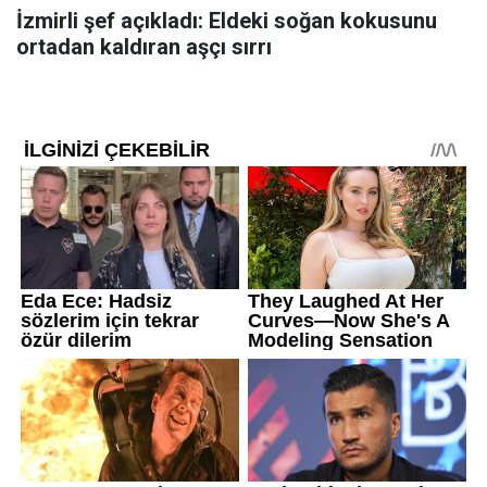
İzmirli şef açıkladı: Eldeki soğan kokusunu
ortadan kaldıran aşçı sırrı