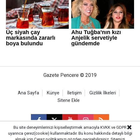
Gazete Pencere © 2019
Ana Sayfa
Künye
İletişim
Gizlilik İlkeleri
Sitene Ekle
Bu site deneyimlerinizi kişiselleştirmek amacıyla KVKK ve GDPR
uyarınca çerez(cookie) kullanmaktadır. Bu konu hakkında detaylı bilgi
almak için
Çerez politikamızı
gözden geçirebilirsiniz. Sitemizi