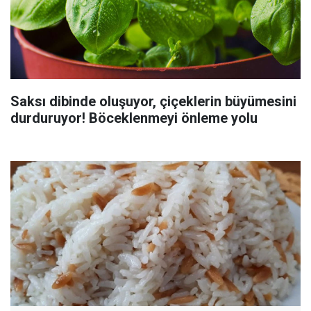
Saksı dibinde oluşuyor, çiçeklerin büyümesini
durduruyor! Böceklenmeyi önleme yolu