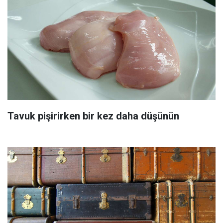
Tavuk pişirirken bir kez daha düşünün