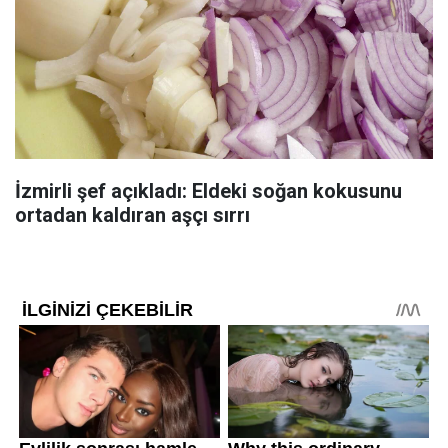
İzmirli şef açıkladı: Eldeki soğan kokusunu
ortadan kaldıran aşçı sırrı