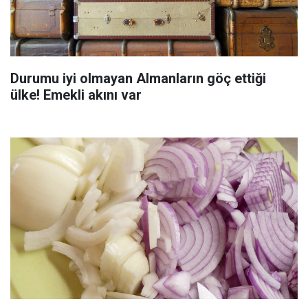
Durumu iyi olmayan Almanların göç ettiği
ülke! Emekli akını var