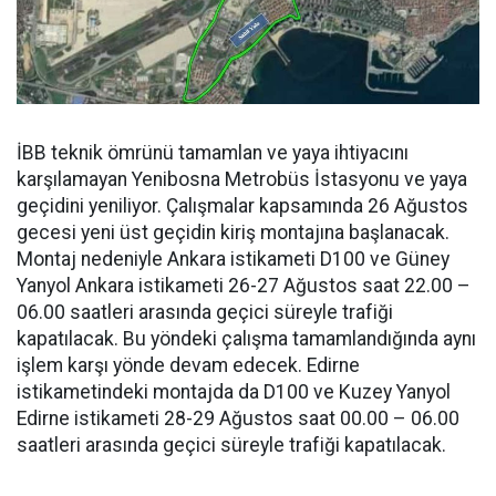
İBB teknik ömrünü tamamlan ve yaya ihtiyacını
karşılamayan Yenibosna Metrobüs İstasyonu ve yaya
geçidini yeniliyor. Çalışmalar kapsamında 26 Ağustos
gecesi yeni üst geçidin kiriş montajına başlanacak.
Montaj nedeniyle Ankara istikameti D100 ve Güney
Yanyol Ankara istikameti 26-27 Ağustos saat 22.00 –
06.00 saatleri arasında geçici süreyle trafiği
kapatılacak. Bu yöndeki çalışma tamamlandığında aynı
işlem karşı yönde devam edecek. Edirne
istikametindeki montajda da D100 ve Kuzey Yanyol
Edirne istikameti 28-29 Ağustos saat 00.00 – 06.00
saatleri arasında geçici süreyle trafiği kapatılacak.