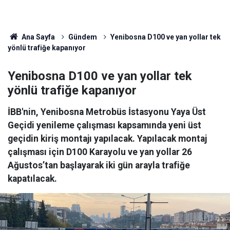
Ana Sayfa
Gündem
Yenibosna D100 ve yan yollar tek
yönlü trafiğe kapanıyor
Yenibosna D100 ve yan yollar tek
yönlü trafiğe kapanıyor
İBB'nin, Yenibosna Metrobüs İstasyonu Yaya Üst
Geçidi yenileme çalışması kapsamında yeni üst
geçidin kiriş montajı yapılacak. Yapılacak montaj
çalışması için D100 Karayolu ve yan yollar 26
Ağustos’tan başlayarak iki gün arayla trafiğe
kapatılacak.