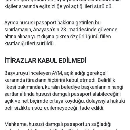
kişiler arasında eşitsizliğe yol açtığı ileri sürüldü.
Ayrıca hususi pasaport hakkına getirilen bu
sınırlamanın, Anayasa'nın 23. maddesinde güvence
altına alınan yurt dışına çıkma özgürlüğünü fiilen
kısıtladığı ileri sürüldü.
İTİRAZLAR KABUL EDİLMEDİ
Başvuruyu inceleyen AYM, açıkladığı gerekçeli
kararında itirazların hiçbirini kabul etmedi. Belirlilik
ilkesi bakımından, kuralın belediye başkanlarının hangi
şartlar altında hususi damgalı pasaport alabileceğini
açık ve net biçimde ortaya koyduğu, dolayısıyla hukuki
belirsizlikten söz edilemeyeceği ifade edildi.
Mahkeme, hususi damgalı pasaportun sağladığı