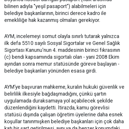
bilinen adıyla "yeşil pasaport") alabilmeleri için
belediye başkanlarının, birinci derece kadro ile
emekliliğe hak kazanmış olmaları gerekiyor.
AYM, incelemeyi somut olayla sınırlı tutarak yalnızca
ilk defa 5510 sayılı Sosyal Sigortalar ve Genel Sağlık
Sigortası Kanunu'nun 4. maddesinin birinci fıkrasının
(c) bendi kapsamında sigortalı olan - yani 2008 Ekim
ayından sonra memur statüsünde göreve başlayan -
belediye başkanları yönünden esasa girdi.
AYM’ye başvuran mahkeme, kuralın hukuki güvenlik ve
belirlilik ilkesiyle bağdaşmadığını, çünkü şartın
uygulamada duraksamaya yol açabilecek şekilde
düzenlendiğini kaydetti. İtirazda, kamu görevlisi
statüsü dışında çalışan öğretim üyelerine daha esnek
koşullar tanınmışken belediye başkanları için çok daha
katı bir şart getirilmesi, aynı ya da benzer konumdaki