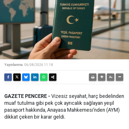
Yayınlanma:
06/08/2026 11:18
GAZETE PENCERE -
Vizesiz seyahat, harç bedelinden
muaf tutulma gibi pek çok ayrıcalık sağlayan yeşil
pasaport hakkında, Anayasa Mahkemesi’nden (AYM)
dikkat çeken bir karar geldi.