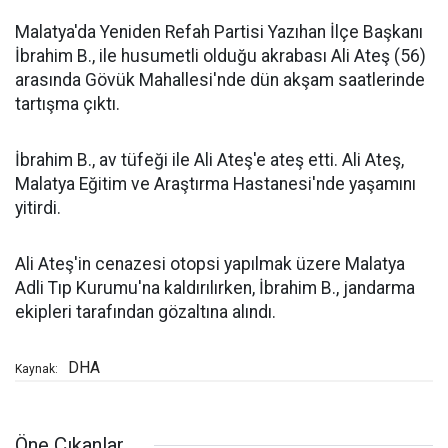
Malatya'da Yeniden Refah Partisi Yazıhan İlçe Başkanı
İbrahim B., ile husumetli olduğu akrabası Ali Ateş (56)
arasında Gövük Mahallesi'nde dün akşam saatlerinde
tartışma çıktı.
İbrahim B., av tüfeği ile Ali Ateş'e ateş etti. Ali Ateş,
Malatya Eğitim ve Araştırma Hastanesi'nde yaşamını
yitirdi.
Ali Ateş'in cenazesi otopsi yapılmak üzere Malatya
Adli Tıp Kurumu'na kaldırılırken, İbrahim B., jandarma
ekipleri tarafından gözaltına alındı.
DHA
Kaynak:
Öne Çıkanlar