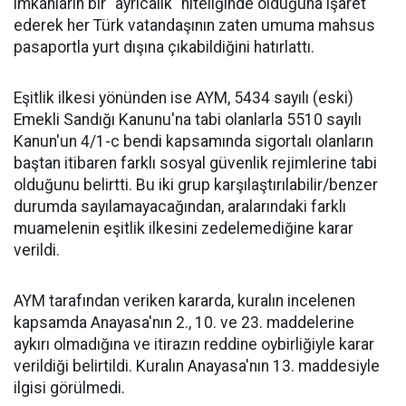
imkanların bir "ayrıcalık" niteliğinde olduğuna işaret
ederek her Türk vatandaşının zaten umuma mahsus
pasaportla yurt dışına çıkabildiğini hatırlattı.
Eşitlik ilkesi yönünden ise AYM, 5434 sayılı (eski)
Emekli Sandığı Kanunu'na tabi olanlarla 5510 sayılı
Kanun'un 4/1-c bendi kapsamında sigortalı olanların
baştan itibaren farklı sosyal güvenlik rejimlerine tabi
olduğunu belirtti. Bu iki grup karşılaştırılabilir/benzer
durumda sayılamayacağından, aralarındaki farklı
muamelenin eşitlik ilkesini zedelemediğine karar
verildi.
AYM tarafından veriken kararda, kuralın incelenen
kapsamda Anayasa'nın 2., 10. ve 23. maddelerine
aykırı olmadığına ve itirazın reddine oybirliğiyle karar
verildiği belirtildi. Kuralın Anayasa'nın 13. maddesiyle
ilgisi görülmedi.