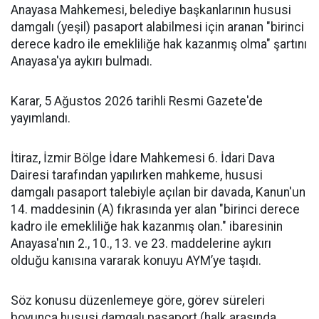
Anayasa Mahkemesi, belediye başkanlarının hususi
damgalı (yeşil) pasaport alabilmesi için aranan "birinci
derece kadro ile emekliliğe hak kazanmış olma" şartını
Anayasa'ya aykırı bulmadı.
Karar, 5 Ağustos 2026 tarihli Resmi Gazete'de
yayımlandı.
İtiraz, İzmir Bölge İdare Mahkemesi 6. İdari Dava
Dairesi tarafından yapılırken mahkeme, hususi
damgalı pasaport talebiyle açılan bir davada, Kanun'un
14. maddesinin (A) fıkrasında yer alan "birinci derece
kadro ile emekliliğe hak kazanmış olan." ibaresinin
Anayasa'nın 2., 10., 13. ve 23. maddelerine aykırı
olduğu kanısına vararak konuyu AYM’ye taşıdı.
Söz konusu düzenlemeye göre, görev süreleri
boyunca hususi damgalı pasaport (halk arasında