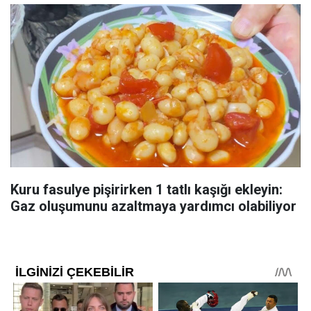
Kuru fasulye pişirirken 1 tatlı kaşığı ekleyin:
Gaz oluşumunu azaltmaya yardımcı olabiliyor