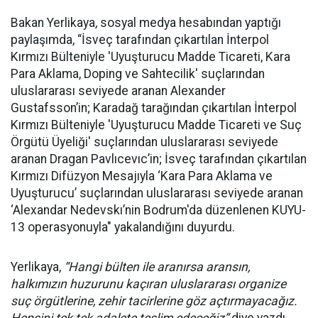
Bakan Yerlikaya, sosyal medya hesabından yaptığı
paylaşımda, “İsveç tarafından çıkartılan İnterpol
Kırmızı Bülteniyle 'Uyuşturucu Madde Ticareti, Kara
Para Aklama, Doping ve Sahtecilik' suçlarından
uluslararası seviyede aranan Alexander
Gustafsson’in; Karadağ tarağından çıkartılan İnterpol
Kırmızı Bülteniyle 'Uyuşturucu Madde Ticareti ve Suç
Örgütü Üyeliği' suçlarından uluslararası seviyede
aranan Dragan Pavlıcevıc’in; İsveç tarafından çıkartılan
Kırmızı Difüzyon Mesajıyla ‘Kara Para Aklama ve
Uyuşturucu’ suçlarından uluslararası seviyede aranan
‘Alexandar Nedevskı’nin Bodrum'da düzenlenen KUYU-
13 operasyonuyla" yakalandığını duyurdu.
Yerlikaya,
“Hangi bülten ile aranırsa aransın,
halkımızın huzurunu kaçıran uluslararası organize
suç örgütlerine, zehir tacirlerine göz açtırmayacağız.