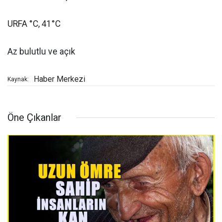
URFA °C, 41°C
Az bulutlu ve açık
Haber Merkezi
Kaynak:
Öne Çıkanlar