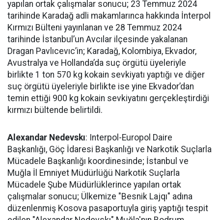
yapılan ortak çalışmalar sonucu; 23 Temmuz 2024
tarihinde Karadağ adli makamlarınca hakkında İnterpol
Kırmızı Bülteni yayınlanan ve 28 Temmuz 2024
tarihinde İstanbul’un Avcılar ilçesinde yakalanan
Dragan Pavlıcevıc’in; Karadağ, Kolombiya, Ekvador,
Avustralya ve Hollanda’da suç örgütü üyeleriyle
birlikte 1 ton 570 kg kokain sevkiyatı yaptığı ve diğer
suç örgütü üyeleriyle birlikte ise yine Ekvador’dan
temin ettiği 900 kg kokain sevkiyatını gerçekleştirdiği
kırmızı bültende belirtildi.
Alexandar Nedevskı
: Interpol-Europol Daire
Başkanlığı, Göç İdaresi Başkanlığı ve Narkotik Suçlarla
Mücadele Başkanlığı koordinesinde; İstanbul ve
Muğla İl Emniyet Müdürlüğü Narkotik Suçlarla
Mücadele Şube Müdürlüklerince yapılan ortak
çalışmalar sonucu; Ülkemize "Besnik Lajqı" adına
düzenlenmiş Kosova pasaportuyla giriş yaptığı tespit