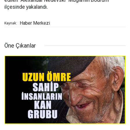
edilen "Alexandar Nedevskı" Muğla'nın Bodrum
ilçesinde yakalandı.
Haber Merkezi
Kaynak:
Öne Çıkanlar