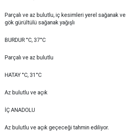
Parçalı ve az bulutlu, iç kesimleri yerel sağanak ve
gök gürültülü sağanak yağışlı
BURDUR °C, 37°C
Parçalı ve az bulutlu
HATAY °C, 31°C
Az bulutlu ve açık
İÇ ANADOLU
Az bulutlu ve açık geçeceği tahmin ediliyor.