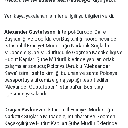
Hepsini tek tek adalete teslim edeceğiz”
diye yazdı.
Yerlikaya, yakalanan isimlerle ilgili şu bilgileri verdi:
Alexander Gustafsson
: Interpol-Europol Daire
Başkanlığı ve Göç İdaresi Başkanlığı koordinesinde;
İstanbul İl Emniyet Müdürlüğü Narkotik Suçlarla
Mücadele Şube Müdürlüğü ile Göçmen Kaçakçılığı ve
Hudut Kapıları Şube Müdürlüklerince yapılan ortak
çalışmalar sonucu; Polonya Uyruklu "Aleksander
Kawa" isimli sahte kimliği bulunan ve sahte Polonya
pasaportuyla ülkemize giriş yaptığı tespit edilen
"Alexander Gustafsson" İstanbul’un Beşiktaş
ilçesinde yakalandı.
Dragan Pavlıcevıc
: İstanbul İl Emniyet Müdürlüğü
Narkotik Suçlarla Mücadele, İstihbarat ve Göçmen
Kaçakçılığı ve Hudut Kapıları Şube Müdürlüklerince