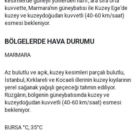
kesimlerde güneyli yönlerden hafif, ara sıra orta
kuvvette, Marmara’nın güneybatısı ile Kuzey Ege'de
kuzey ve kuzeydoğudan kuvvetli (40-60 km/saat)
esmesi bekleniyor.
BÖLGELERDE HAVA DURUMU
MARMARA
Az bulutlu ve açık, kuzey kesimleri parçalı bulutlu,
İstanbul, Kırklareli ve Kocaeli illerinin kuzey kıyılarının
yerel sağanak yağışlı geçeceği tahmin ediliyor.
Rüzgârın, bölgenin güneybatısında kuzey ve
kuzeydoğudan kuvvetli (40-60 km/saat) esmesi
bekleniyor.
BURSA °C, 35°C