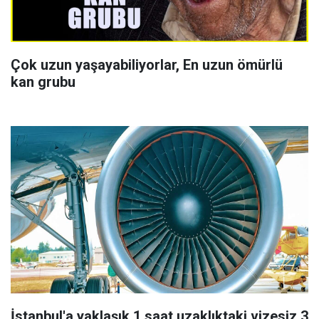
Çok uzun yaşayabiliyorlar, En uzun ömürlü
kan grubu
İstanbul'a yaklaşık 1 saat uzaklıktaki vizesiz 3