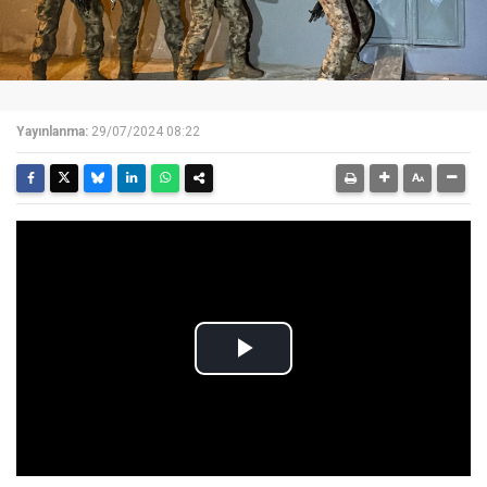
Yayınlanma:
29/07/2024 08:22