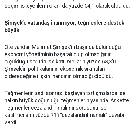
seçim isteyenlerin oranı da yüzde 54,1 olarak ölçüldü.
Şimşek’e vatandaş inanmıyor, teğmenlere destek
büyük
Öte yandan Mehmet Şimşek’in başında bulunduğu
ekonomi yönetiminin başaralı olup olmadığının
ölçüldüğü soruda ise katılımcıların yüzde 68,3’ü
Şimşek’in politikalarının ekonomik sıkıntıları
gidereceğine ilişkin inancının olmadığı ölçüldü.
Teğmenlerin andı sonrası başlayan tartışmalarda ise
halkın büyük çoğunluğu teğmenlerin yanında. Ankette
Teğmenler cezalandırılmalı mı sorusuna ise
katılımcıların yüzde 71’i “cezalandırılmamalı” cevabı
verdi.