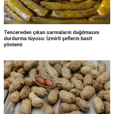
Tencereden çıkan sarmaların dağılmasını
durdurma tüyosu: İzmirli şeflerin basit
yöntemi