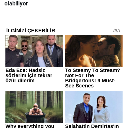
olabiliyor