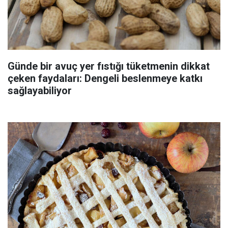
Günde bir avuç yer fıstığı tüketmenin dikkat
çeken faydaları: Dengeli beslenmeye katkı
sağlayabiliyor