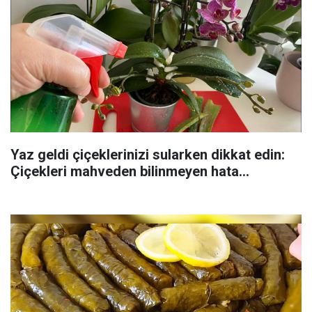
Yaz geldi çiçeklerinizi sularken dikkat edin:
Çiçekleri mahveden bilinmeyen hata...