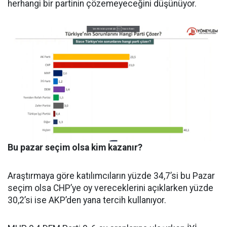
herhangi bir partinin çözemeyeceğini düşünüyor.
Bu pazar seçim olsa kim kazanır?
Araştırmaya göre katılımcıların yüzde 34,7’si bu Pazar
seçim olsa CHP’ye oy vereceklerini açıklarken yüzde
30,2’si ise AKP’den yana tercih kullanıyor.