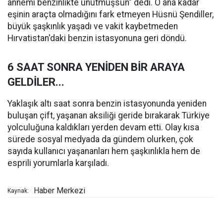
annemi benzinlikte unutmuşsun" dedi. O ana kadar
eşinin araçta olmadığını fark etmeyen Hüsnü Şendiller,
büyük şaşkınlık yaşadı ve vakit kaybetmeden
Hırvatistan'daki benzin istasyonuna geri döndü.
6 SAAT SONRA YENİDEN BİR ARAYA
GELDİLER...
Yaklaşık altı saat sonra benzin istasyonunda yeniden
buluşan çift, yaşanan aksiliği geride bırakarak Türkiye
yolculuğuna kaldıkları yerden devam etti. Olay kısa
sürede sosyal medyada da gündem olurken, çok
sayıda kullanıcı yaşananları hem şaşkınlıkla hem de
esprili yorumlarla karşıladı.
Haber Merkezi
Kaynak: