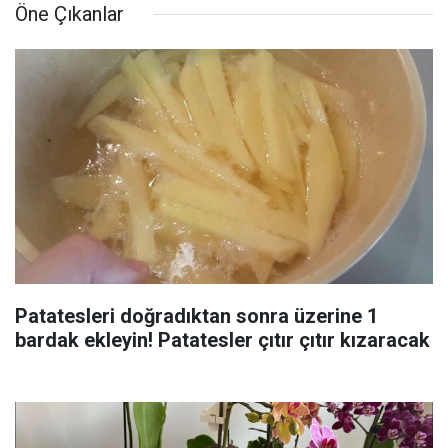
Öne Çıkanlar
Patatesleri doğradıktan sonra üzerine 1
bardak ekleyin! Patatesler çıtır çıtır kızaracak