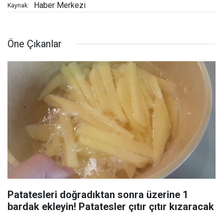
Haber Merkezi
Kaynak:
Öne Çıkanlar
Patatesleri doğradıktan sonra üzerine 1
bardak ekleyin! Patatesler çıtır çıtır kızaracak