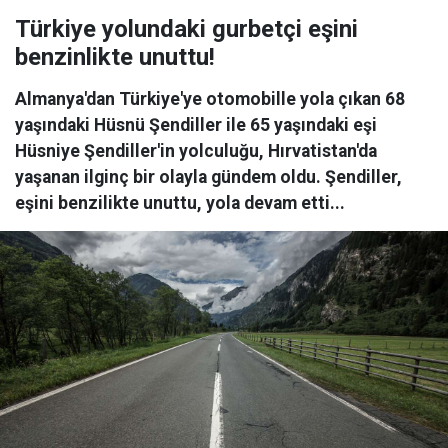
Türkiye yolundaki gurbetçi eşini
benzinlikte unuttu!
Almanya'dan Türkiye'ye otomobille yola çıkan 68
yaşındaki Hüsnü Şendiller ile 65 yaşındaki eşi
Hüsniye Şendiller'in yolculuğu, Hırvatistan'da
yaşanan ilginç bir olayla gündem oldu. Şendiller,
eşini benzilikte unuttu, yola devam etti...