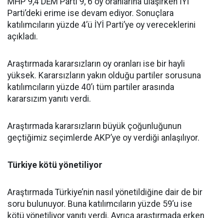
MHP 9,4 DEM Parti 9, 6 oy oranlarına ulaşırken İYİ
Parti’deki erime ise devam ediyor. Sonuçlara
katılımcıların yüzde 4’ü İYİ Parti’ye oy vereceklerini
açıkladı.
Araştırmada kararsızların oy oranları ise bir hayli
yüksek. Kararsızların yakın olduğu partiler sorusuna
katılımcıların yüzde 40’ı tüm partiler arasında
kararsızım yanıtı verdi.
Araştırmada kararsızların büyük çoğunluğunun
geçtiğimiz seçimlerde AKP’ye oy verdiği anlaşılıyor.
Türkiye kötü yönetiliyor
Araştırmada Türkiye’nin nasıl yönetildiğine dair de bir
soru bulunuyor. Buna katılımcıların yüzde 59’u ise
kötü yönetiliyor yanıtı verdi. Ayrıca araştırmada erken