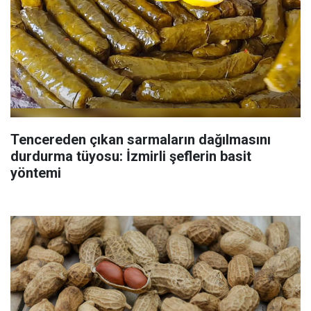
Tencereden çıkan sarmaların dağılmasını
durdurma tüyosu: İzmirli şeflerin basit
yöntemi