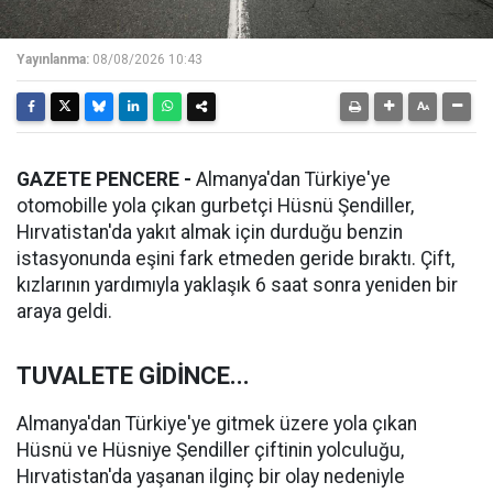
Yayınlanma:
08/08/2026 10:43
GAZETE PENCERE -
Almanya'dan Türkiye'ye
otomobille yola çıkan gurbetçi Hüsnü Şendiller,
Hırvatistan'da yakıt almak için durduğu benzin
istasyonunda eşini fark etmeden geride bıraktı. Çift,
kızlarının yardımıyla yaklaşık 6 saat sonra yeniden bir
araya geldi.
TUVALETE GİDİNCE...
Almanya'dan Türkiye'ye gitmek üzere yola çıkan
Hüsnü ve Hüsniye Şendiller çiftinin yolculuğu,
Hırvatistan'da yaşanan ilginç bir olay nedeniyle