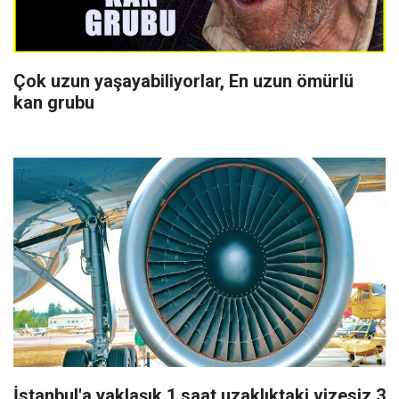
Çok uzun yaşayabiliyorlar, En uzun ömürlü
kan grubu
İstanbul'a yaklaşık 1 saat uzaklıktaki vizesiz 3