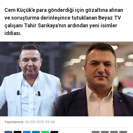
Cem Küçük'e para gönderdiği için gözaltına alınan
ve soruşturma derinleşince tutuklanan Beyaz TV
çalışanı Tahir Sarıkaya'nın ardından yeni isimler
iddiası.
Yayınlanma:
06/08/2026 09:44