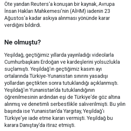
Öte yandan Reuters'a konuşan bir kaynak, Avrupa
İnsan Hakları Mahkemesi'nin (AİHM) iadenin 23
Ağustos'a kadar askıya alınması yönünde karar
verdiğini bildirdi.
Ne olmuştu?
Yeşildağ, geçtiğimiz yıllarda yayınladığı videolarla
Cumhurbaşkanı Erdoğan ve kardeşlerini yolsuzlukla
suçlamıştı. Yeşildağ'ın geçtiğimiz kasım ayı
ortalarında Türkiye-Yunanistan sınırını yasadışı
yollardan geçtikten sonra tutuklandığı açıklanmıştı.
Yeşildağ'ın Yunanistan'da tutuklandığının
öğrenilmesinin ardından eşi de Türkiye'de göz altına
alınmış ve denetimli serbestlikle salıverilmişti. Bu yılın
başında ise Yunanistan'da Yargıtay, Yeşildağ'ı
Türkiye'ye iade etme kararı vermişti. Yeşildağ bu
karara Danıştay'da itiraz etmişti.