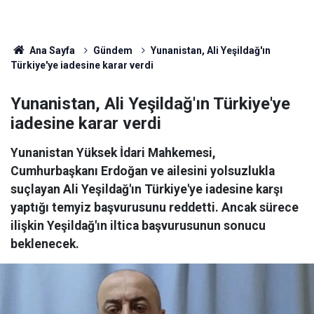
Ana Sayfa
Gündem
Yunanistan, Ali Yeşildağ'ın
Türkiye'ye iadesine karar verdi
Yunanistan, Ali Yeşildağ'ın Türkiye'ye
iadesine karar verdi
Yunanistan Yüksek İdari Mahkemesi,
Cumhurbaşkanı Erdoğan ve ailesini yolsuzlukla
suçlayan Ali Yeşildağ'ın Türkiye'ye iadesine karşı
yaptığı temyiz başvurusunu reddetti. Ancak sürece
ilişkin Yeşildağ'ın iltica başvurusunun sonucu
beklenecek.