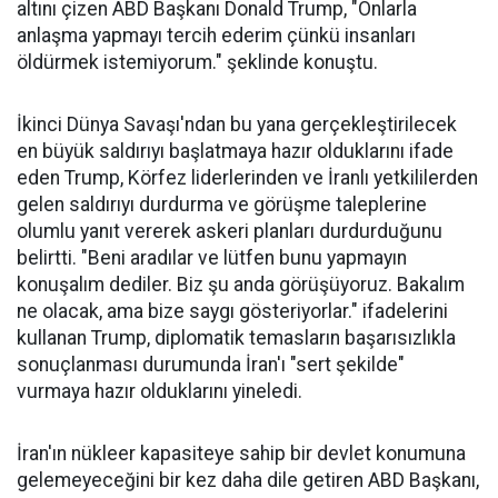
altını çizen ABD Başkanı Donald Trump, "Onlarla
anlaşma yapmayı tercih ederim çünkü insanları
öldürmek istemiyorum." şeklinde konuştu.
İkinci Dünya Savaşı'ndan bu yana gerçekleştirilecek
en büyük saldırıyı başlatmaya hazır olduklarını ifade
eden Trump, Körfez liderlerinden ve İranlı yetkililerden
gelen saldırıyı durdurma ve görüşme taleplerine
olumlu yanıt vererek askeri planları durdurduğunu
belirtti. "Beni aradılar ve lütfen bunu yapmayın
konuşalım dediler. Biz şu anda görüşüyoruz. Bakalım
ne olacak, ama bize saygı gösteriyorlar." ifadelerini
kullanan Trump, diplomatik temasların başarısızlıkla
sonuçlanması durumunda İran'ı "sert şekilde"
vurmaya hazır olduklarını yineledi.
İran'ın nükleer kapasiteye sahip bir devlet konumuna
gelemeyeceğini bir kez daha dile getiren ABD Başkanı,