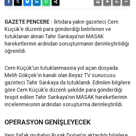
GAZETE PENCERE
- İktidara yakın gazeteci Cem
Küçük'e düzenli para gönderdiği belirlenen ve
tutuklanan alınan Tahir Sarıkaya'nın MASAK
hareketlerinin ardından soruşturmanın derinleştirildiği
öğrenildi.
Cem Küçük'ün tutuklanmasına yol açan dosyada
Melih Gökçek'in kanalı olan Beyaz TV sunucusu
gazeteci Tahir Sarıkaya da tutuklandı. Edinilen bilgilere
göre Cem Küçük'e düzenli şekilde para gönderdiği
tespit edilen Tahir Sarıkaya'nın MASAK hareketlerinin
incelenmesinin ardından soruşturma derinleştirildi.
OPERASYON GENİŞLEYECEK
Yeni Şafak muhabiri Burak Doğan'ın aktardığı bilgilere