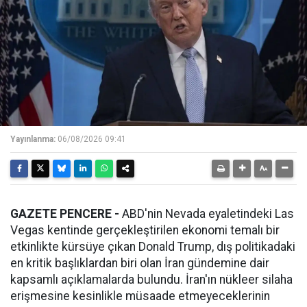
Yayınlanma:
06/08/2026 09:41
GAZETE PENCERE -
ABD'nin Nevada eyaletindeki Las
Vegas kentinde gerçekleştirilen ekonomi temalı bir
etkinlikte kürsüye çıkan Donald Trump, dış politikadaki
en kritik başlıklardan biri olan İran gündemine dair
kapsamlı açıklamalarda bulundu. İran'ın nükleer silaha
erişmesine kesinlikle müsaade etmeyeceklerinin