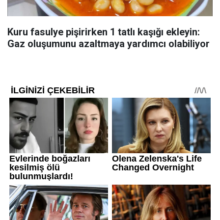
Kuru fasulye pişirirken 1 tatlı kaşığı ekleyin:
Gaz oluşumunu azaltmaya yardımcı olabiliyor