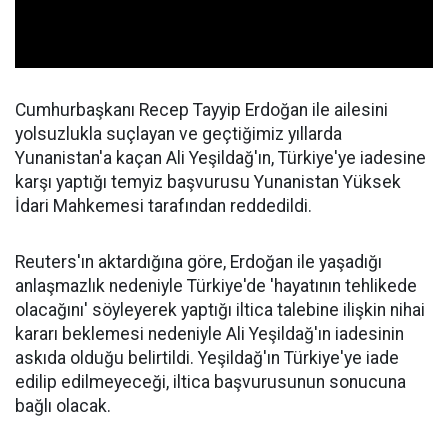
Cumhurbaşkanı Recep Tayyip Erdoğan ile ailesini
yolsuzlukla suçlayan ve geçtiğimiz yıllarda
Yunanistan'a kaçan Ali Yeşildağ'ın, Türkiye'ye iadesine
karşı yaptığı temyiz başvurusu Yunanistan Yüksek
İdari Mahkemesi tarafından reddedildi.
Reuters'ın aktardığına göre, Erdoğan ile yaşadığı
anlaşmazlık nedeniyle Türkiye'de 'hayatının tehlikede
olacağını' söyleyerek yaptığı iltica talebine ilişkin nihai
kararı beklemesi nedeniyle Ali Yeşildağ'ın iadesinin
askıda olduğu belirtildi. Yeşildağ'ın Türkiye'ye iade
edilip edilmeyeceği, iltica başvurusunun sonucuna
bağlı olacak.