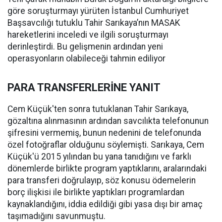
göre soruşturmayı yürüten İstanbul Cumhuriyet
Başsavcılığı tutuklu Tahir Sarıkaya’nın MASAK
hareketlerini inceledi ve ilgili soruşturmayı
derinleştirdi. Bu gelişmenin ardından yeni
operasyonların olabileceği tahmin ediliyor
PARA TRANSFERLERİNE YANIT
Cem Küçük'ten sonra tutuklanan Tahir Sarıkaya,
gözaltına alınmasının ardından savcılıkta telefonunun
şifresini vermemiş, bunun nedenini de telefonunda
özel fotoğraflar olduğunu söylemişti. Sarıkaya, Cem
Küçük'ü 2015 yılından bu yana tanıdığını ve farklı
dönemlerde birlikte program yaptıklarını, aralarındaki
para transferi doğrulayıp, söz konusu ödemelerin
borç ilişkisi ile birlikte yaptıkları programlardan
kaynaklandığını, iddia edildiği gibi yasa dışı bir amaç
taşımadığını savunmuştu.