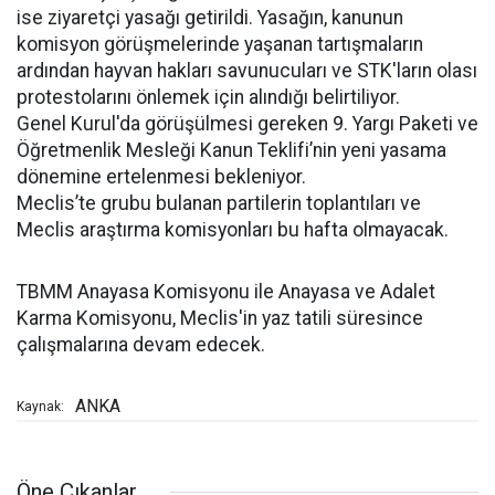
ise ziyaretçi yasağı getirildi. Yasağın, kanunun
komisyon görüşmelerinde yaşanan tartışmaların
ardından hayvan hakları savunucuları ve STK'ların olası
protestolarını önlemek için alındığı belirtiliyor.
Genel Kurul'da görüşülmesi gereken 9. Yargı Paketi ve
Öğretmenlik Mesleği Kanun Teklifi’nin yeni yasama
dönemine ertelenmesi bekleniyor.
Meclis’te grubu bulanan partilerin toplantıları ve
Meclis araştırma komisyonları bu hafta olmayacak.
TBMM Anayasa Komisyonu ile Anayasa ve Adalet
Karma Komisyonu, Meclis'in yaz tatili süresince
çalışmalarına devam edecek.
ANKA
Kaynak:
Öne Çıkanlar