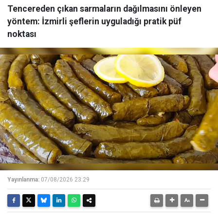
Tencereden çıkan sarmaların dağılmasını önleyen
yöntem: İzmirli şeflerin uyguladığı pratik püf
noktası
Yayınlanma:
07/08/2026 23:29