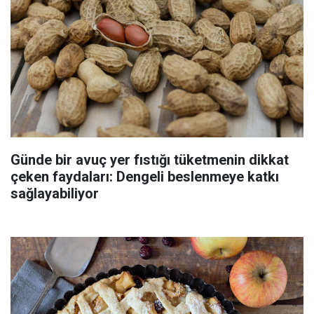
Günde bir avuç yer fıstığı tüketmenin dikkat
çeken faydaları: Dengeli beslenmeye katkı
sağlayabiliyor