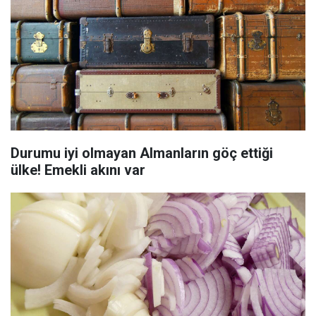
Durumu iyi olmayan Almanların göç ettiği
ülke! Emekli akını var