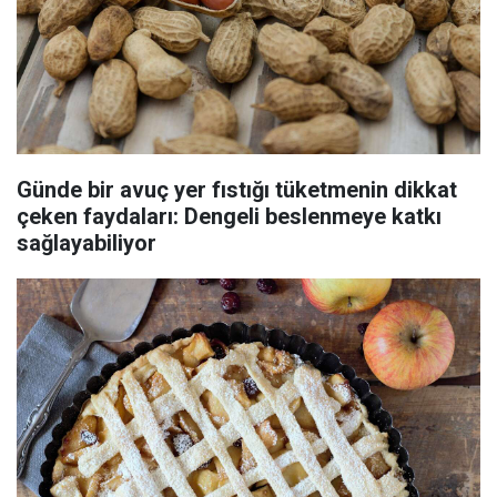
Günde bir avuç yer fıstığı tüketmenin dikkat
çeken faydaları: Dengeli beslenmeye katkı
sağlayabiliyor