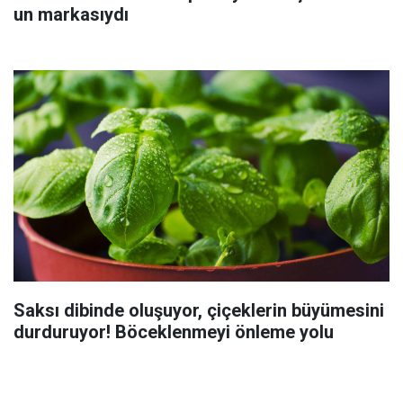
un markasıydı
Saksı dibinde oluşuyor, çiçeklerin büyümesini
durduruyor! Böceklenmeyi önleme yolu