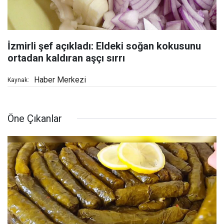
İzmirli şef açıkladı: Eldeki soğan kokusunu
ortadan kaldıran aşçı sırrı
Haber Merkezi
Kaynak:
Öne Çıkanlar