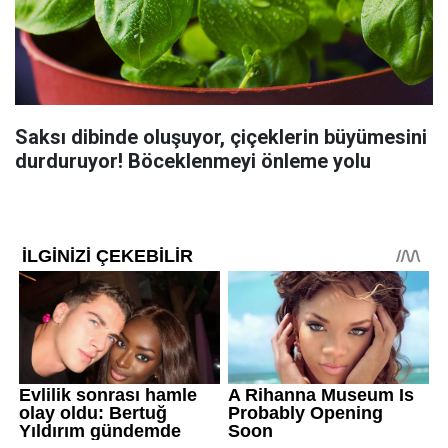
Saksı dibinde oluşuyor, çiçeklerin büyümesini
durduruyor! Böceklenmeyi önleme yolu