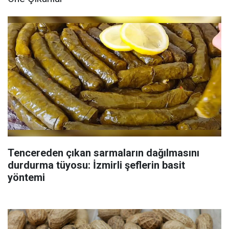
Tencereden çıkan sarmaların dağılmasını
durdurma tüyosu: İzmirli şeflerin basit
yöntemi