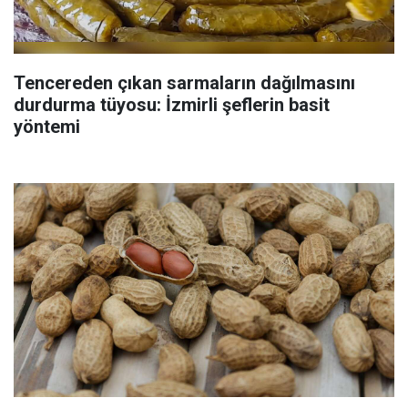
Tencereden çıkan sarmaların dağılmasını
durdurma tüyosu: İzmirli şeflerin basit
yöntemi