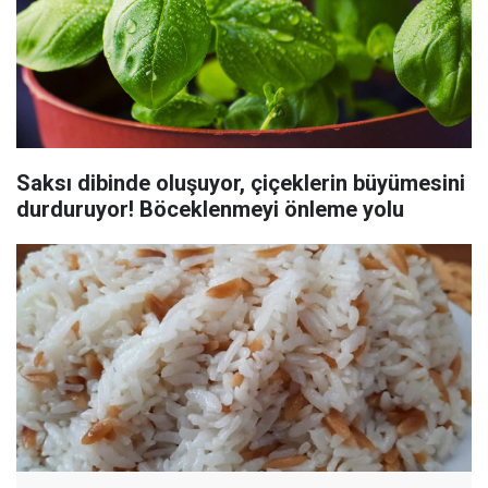
Saksı dibinde oluşuyor, çiçeklerin büyümesini
durduruyor! Böceklenmeyi önleme yolu