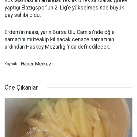
noktalamasının ardından teknik direktör olarak görev
yaptığı Elazığspor'un 2. Lig'e yükselmesinde büyük
pay sahibi oldu.
Erdem'in naaşı, yarın Bursa Ulu Camisi'nde öğle
namazını müteakip kılınacak cenaze namazının
ardından Hasköy Mezarlığı'nda defnedilecek.
Haber Merkezi
Kaynak:
Öne Çıkanlar