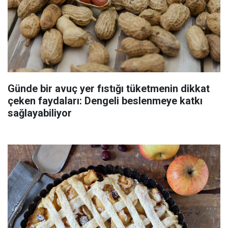
Günde bir avuç yer fıstığı tüketmenin dikkat
çeken faydaları: Dengeli beslenmeye katkı
sağlayabiliyor