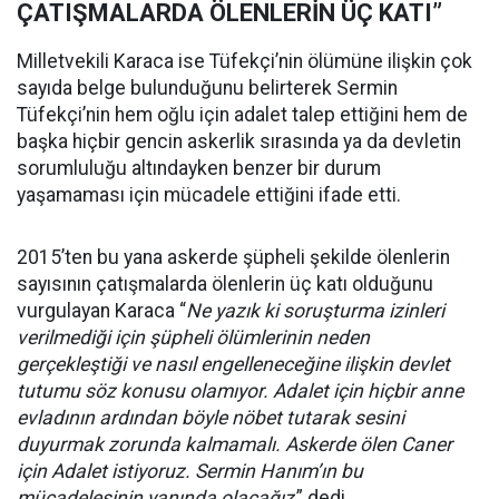
ÇATIŞMALARDA ÖLENLERİN ÜÇ KATI”
Milletvekili Karaca ise Tüfekçi’nin ölümüne ilişkin çok
sayıda belge bulunduğunu belirterek Sermin
Tüfekçi’nin hem oğlu için adalet talep ettiğini hem de
başka hiçbir gencin askerlik sırasında ya da devletin
sorumluluğu altındayken benzer bir durum
yaşamaması için mücadele ettiğini ifade etti.
2015’ten bu yana askerde şüpheli şekilde ölenlerin
sayısının çatışmalarda ölenlerin üç katı olduğunu
vurgulayan Karaca “
Ne yazık ki soruşturma izinleri
verilmediği için şüpheli ölümlerinin neden
gerçekleştiği ve nasıl engelleneceğine ilişkin devlet
tutumu söz konusu olamıyor. Adalet için hiçbir anne
evladının ardından böyle nöbet tutarak sesini
duyurmak zorunda kalmamalı. Askerde ölen Caner
için Adalet istiyoruz. Sermin Hanım’ın bu
mücadelesinin yanında olacağız
,” dedi.