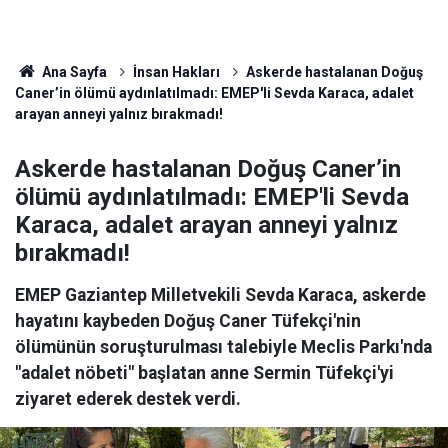
Ana Sayfa
İnsan Hakları
Askerde hastalanan Doğuş
Caner’in ölümü aydınlatılmadı: EMEP'li Sevda Karaca, adalet
arayan anneyi yalnız bırakmadı!
Askerde hastalanan Doğuş Caner’in
ölümü aydınlatılmadı: EMEP'li Sevda
Karaca, adalet arayan anneyi yalnız
bırakmadı!
EMEP Gaziantep Milletvekili Sevda Karaca, askerde
hayatını kaybeden Doğuş Caner Tüfekçi'nin
ölümünün soruşturulması talebiyle Meclis Parkı'nda
"adalet nöbeti" başlatan anne Sermin Tüfekçi'yi
ziyaret ederek destek verdi.