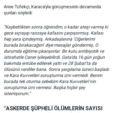
Anne Tüfekçi, Karaca’yla görüşmesinin devamında
şunları söyledi:
“Kaybettikten sonra öğrendim, o kadar ateşi varmış ki
gece sıçrayıp ranzaya kafasını çarpıyormuş. Kafası
hep yara içindeymiş. Arkadaşlarına ‘Ciğerlerimi
burada bırakacağım’ diye mesajlar göndermiş. O
durumda eğitime çıkarıyorlar. Bir kutu antibiyotik ve
istirahatle Caner iyileşebilirdi. Gata’da 16 gün yoğun
bakımda entübe edilerek yattı ve 28 Şubat’ta da
ölüsünü verdiler bana. Sonra yargılama süreci başladı
ve Kara Kuvvetleri soruşturma izni vermedi. Benim
burada tek oturma sebebim Kara Kuvvetleri’nin
soruşturma izni vermesi. Başka hiçbir şey
istemiyorum.”
“ASKERDE ŞÜPHELİ ÖLÜMLERİN SAYISI