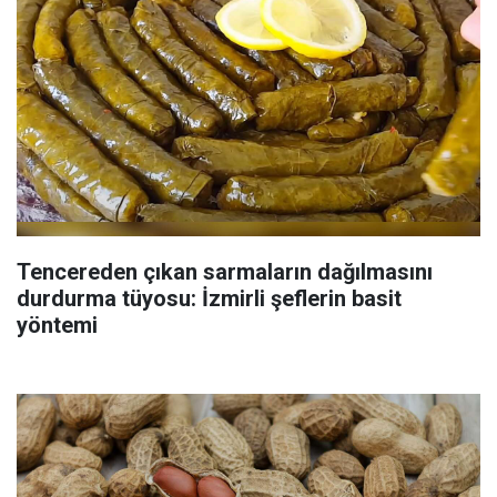
Tencereden çıkan sarmaların dağılmasını
durdurma tüyosu: İzmirli şeflerin basit
yöntemi