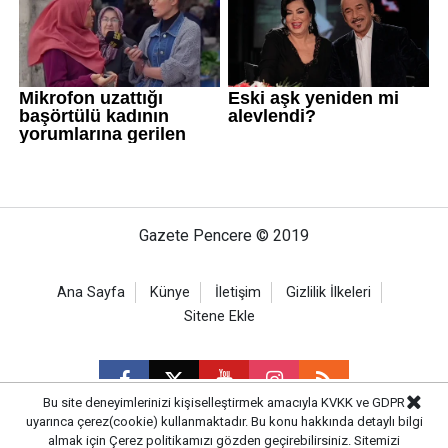
Gazete Pencere © 2019
Ana Sayfa
Künye
İletişim
Gizlilik İlkeleri
Sitene Ekle
Bu site deneyimlerinizi kişiselleştirmek amacıyla KVKK ve GDPR
uyarınca çerez(cookie) kullanmaktadır. Bu konu hakkında detaylı bilgi
almak için
Çerez politikamızı
gözden geçirebilirsiniz. Sitemizi