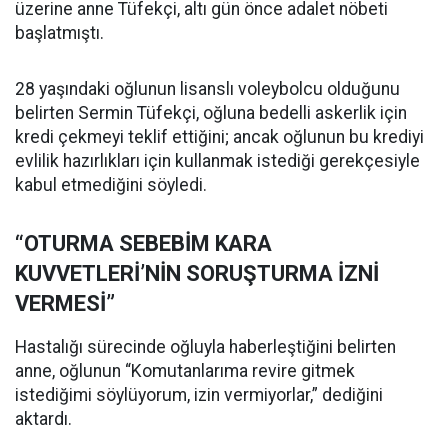
üzerine anne Tüfekçi, altı gün önce adalet nöbeti
başlatmıştı.
28 yaşındaki oğlunun lisanslı voleybolcu olduğunu
belirten Sermin Tüfekçi, oğluna bedelli askerlik için
kredi çekmeyi teklif ettiğini; ancak oğlunun bu krediyi
evlilik hazırlıkları için kullanmak istediği gerekçesiyle
kabul etmediğini söyledi.
“OTURMA SEBEBİM KARA
KUVVETLERİ’NİN SORUŞTURMA İZNİ
VERMESİ”
Hastalığı sürecinde oğluyla haberleştiğini belirten
anne, oğlunun “Komutanlarıma revire gitmek
istediğimi söylüyorum, izin vermiyorlar,” dediğini
aktardı.