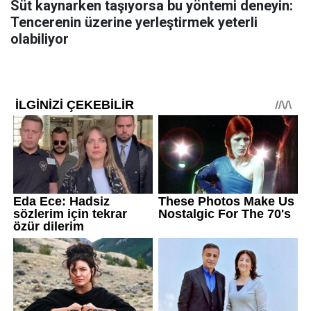
Süt kaynarken taşıyorsa bu yöntemi deneyin:
Tencerenin üzerine yerleştirmek yeterli
olabiliyor