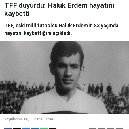
TFF duyurdu: Haluk Erdem hayatını
kaybetti
TFF, eski milli futbolcu Haluk Erdem'in 83 yaşında
hayatını kaybettiğini açıkladı.
Yayınlanma:
08/08/2026 15:34