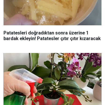
Patatesleri doğradıktan sonra üzerine 1
bardak ekleyin! Patatesler çıtır çıtır kızaracak