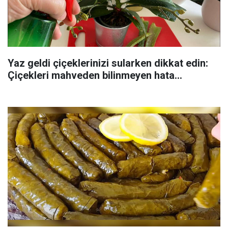
Yaz geldi çiçeklerinizi sularken dikkat edin:
Çiçekleri mahveden bilinmeyen hata...