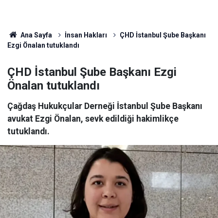
Ana Sayfa
İnsan Hakları
ÇHD İstanbul Şube Başkanı
Ezgi Önalan tutuklandı
ÇHD İstanbul Şube Başkanı Ezgi
Önalan tutuklandı
Çağdaş Hukukçular Derneği İstanbul Şube Başkanı
avukat Ezgi Önalan, sevk edildiği hakimlikçe
tutuklandı.