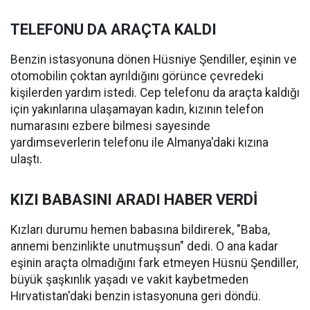
TELEFONU DA ARAÇTA KALDI
Benzin istasyonuna dönen Hüsniye Şendiller, eşinin ve
otomobilin çoktan ayrıldığını görünce çevredeki
kişilerden yardım istedi. Cep telefonu da araçta kaldığı
için yakınlarına ulaşamayan kadın, kızının telefon
numarasını ezbere bilmesi sayesinde
yardımseverlerin telefonu ile Almanya'daki kızına
ulaştı.
KIZI BABASINI ARADI HABER VERDİ
Kızları durumu hemen babasına bildirerek, "Baba,
annemi benzinlikte unutmuşsun" dedi. O ana kadar
eşinin araçta olmadığını fark etmeyen Hüsnü Şendiller,
büyük şaşkınlık yaşadı ve vakit kaybetmeden
Hırvatistan'daki benzin istasyonuna geri döndü.