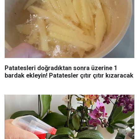
Patatesleri doğradıktan sonra üzerine 1
bardak ekleyin! Patatesler çıtır çıtır kızaracak