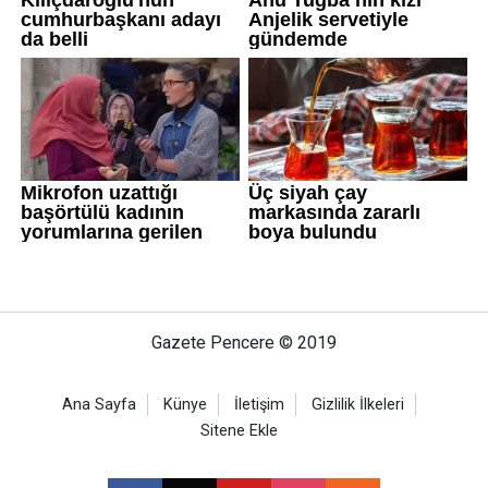
Gazete Pencere © 2019
Ana Sayfa
Künye
İletişim
Gizlilik İlkeleri
Sitene Ekle