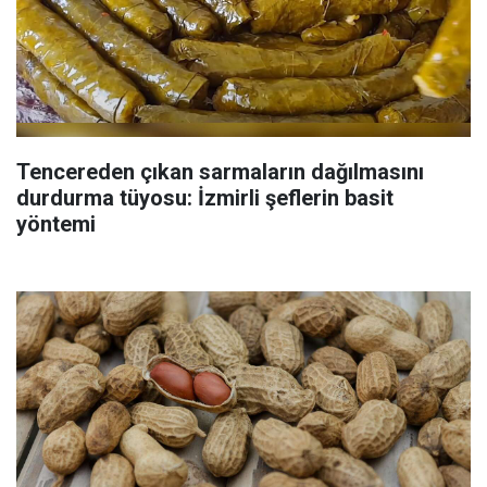
Tencereden çıkan sarmaların dağılmasını
durdurma tüyosu: İzmirli şeflerin basit
yöntemi