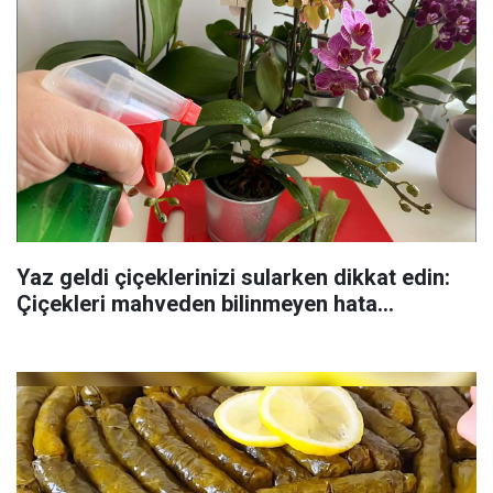
Yaz geldi çiçeklerinizi sularken dikkat edin:
Çiçekleri mahveden bilinmeyen hata...