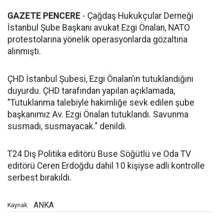
GAZETE PENCERE
- Çağdaş Hukukçular Derneği
İstanbul Şube Başkanı avukat Ezgi Önalan, NATO
protestolarına yönelik operasyonlarda gözaltına
alınmıştı.
ÇHD İstanbul Şubesi, Ezgi Önalan’ın tutuklandığını
duyurdu. ÇHD tarafından yapılan açıklamada,
"Tutuklanma talebiyle hakimliğe sevk edilen şube
başkanımız Av. Ezgi Önalan tutuklandı. Savunma
susmadı, susmayacak." denildi.
T24 Dış Politika editörü Buse Söğütlü ve Oda TV
editörü Ceren Erdoğdu dahil 10 kişiyse adli kontrolle
serbest bırakıldı.
ANKA
Kaynak: